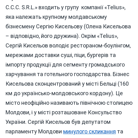
C.C.C. S.R.L.» входить у групу компанії «Telius»,
яка належать крупному молдавському
бізнесмену Сергію Кисельову (Олена Кисельова
– відповідно, його дружина). Окрім «Telius»,
Сергій Кисельов володіє рестораном-боулінгом,
мережами доставки суші, піци, бургерів та
імпорту продукції для сегменту громадського
харчування та готельного господарства. Бізнес
Кисельова сконцентрований у місті Бельці (160
км до українсько-молдовського кордону). Це
місто неофіційно називають північною столицею
Молдови, і у місті розташоване Консульство
України. Сергій Кисельов був депутатом
парламенту Молдови
минулого скликання
та