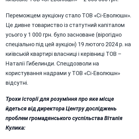
Переможцем аукціону стало ТОВ «Сі-Еволюшн».
Це дивне товариство із статутний капіталом
усього у 1 000 грн. було засноване (вірогідно
спеціально під цей аукціон) 19 лютого 2024 р. на
київській квартирі власниці і керівниці ТОВ –
Наталії Гибелинди. Спецдозволи на
користування надрами у ТОВ «Сі-Еволюшн»
відсутні.
Трохи історії для розуміння про яке місце
йдеться від директора Центру досліджень
проблем громадянського суспільства Віталія
Кулика: