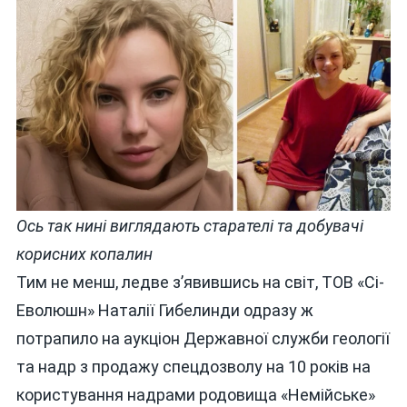
Ось так нині виглядають старателі та добувачі
корисних копалин
Тим не менш, ледве з’явившись на світ, ТОВ «Сі-
Еволюшн» Наталії Гибелинди одразу ж
потрапило на аукціон Державної служби геології
та надр з продажу спецдозволу на 10 років на
користування надрами родовища «Немійське»