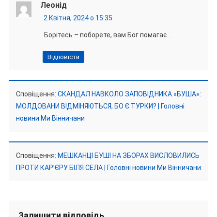
Леонід
2 Квітня, 2024 о 15:35
Борітесь – поборете, вам Бог помагає…
Відповісти
Сповіщення:
СКАНДАЛ НАВКОЛО ЗАПОВІДНИКА «БУША»:
МОЛДОВАНИ ВІДМІНЯЮТЬСЯ, БО Є ТУРКИ? | Головні
новини Ми Вінничани
Сповіщення:
МЕШКАНЦІ БУШІ НА ЗБОРАХ ВИСЛОВИЛИСЬ
ПРОТИ КАР’ЄРУ БІЛЯ СЕЛА | Головні новини Ми Вінничани
Залишити відповідь