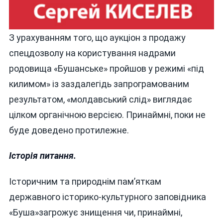
З урахуванням того, що аукціон з продажу
спецдозволу на користування надрами
родовища «Бушанське» пройшов у режимі «під
килимом» із заздалегідь запрограмованим
результатом, «молдавський слід» виглядає
цілком органічною версією. Принаймні, поки не
буде доведено протилежне.
Історія питання.
Історичним та природнім пам’яткам
державного історико-культурного заповідника
«Буша»загрожує знищення чи, принаймні,