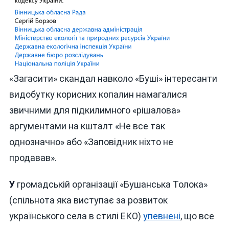
«Загасити» скандал навколо «Буші» інтересанти
видобутку корисних копалин намагалися
звичними для підкилимного «рішалова»
аргументами на кшталт «Не все так
однозначно» або «Заповідник ніхто не
продавав».
У
громадській організації «Бушанська Толока»
(спільнота яка виступає за розвиток
українського села в стилі ЕКО)
упевнені
, що все