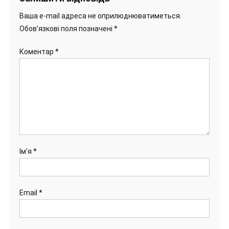
Ваша e-mail адреса не оприлюднюватиметься.
Обов’язкові поля позначені
*
Коментар
*
Ім'я
*
Email
*