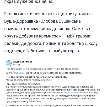
якраз дуже однозначно.
Еко-активісти пояснюють, що трикутник сіл
Буша-Дорошівка -Слобода Бушанська
називають кремнієвою долиною. Саме тут
хочуть добувати кремнезем, – між трьома
селами, де дорога, по якій діти ходять у школу,
садочок, а їх батьки – в амбулаторію.