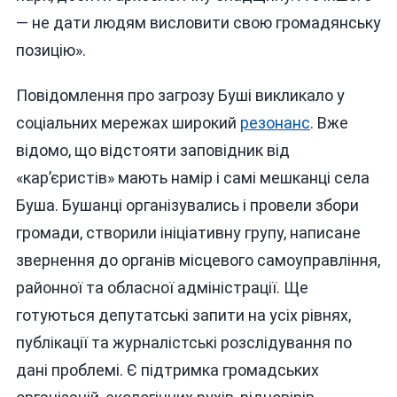
— не дати людям висловити свою громадянську
позицію».
Повідомлення про загрозу Буші викликало у
соціальних мережах широкий
резонанс
. Вже
відомо, що відстояти заповідник від
«кар’єристів» мають намір і самі мешканці села
Буша. Бушанці організувались і провели збори
громади, створили ініціативну групу, написане
звернення до органів місцевого самоуправління,
районної та обласної адміністрації. Ще
готуються депутатські запити на усіх рівнях,
публікації та журналістські розслідування по
дані проблемі. Є підтримка громадських