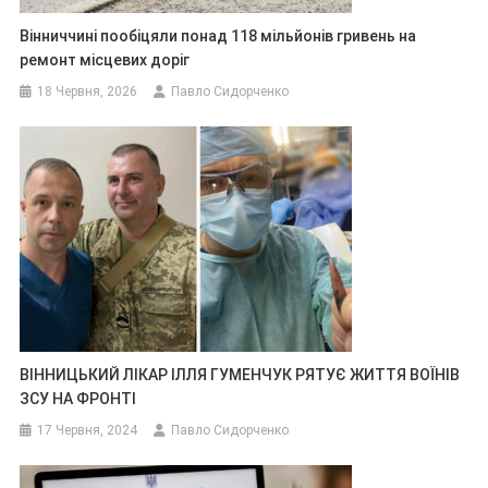
Вінниччині пообіцяли понад 118 мільйонів гривень на
ремонт місцевих доріг
18 Червня, 2026
Павло Сидорченко
ВІННИЦЬКИЙ ЛІКАР ІЛЛЯ ГУМЕНЧУК РЯТУЄ ЖИТТЯ ВОЇНІВ
ЗСУ НА ФРОНТІ
17 Червня, 2024
Павло Сидорченко