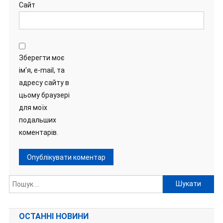
Сайт
Зберегти моє
ім'я, e-mail, та
адресу сайту в
цьому браузері
для моїх
подальших
коментарів.
Пошук:
ОСТАННІ НОВИНИ