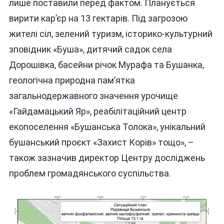
лише поставили перед фактом. Планується
вирити кар’єр на 13 гектарів. Під загрозою
жителі сіл, зелений туризм, історико-культурний
зповідник «Буша», дитячий садок села
Дорошівка, басейни річок Мурафа та Бушанка,
геологічна природна пам’ятка
загальнодержавного значення урочище
«Гайдамацький Яр», реабілітаційний центр
екопоселення «Бушанська Толока», унікальний
бушанський проєкт «Захист Корів» тощо», –
також зазначив директор Центру досліджень
проблем громадянського суспільства.