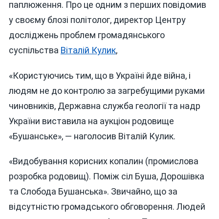
паплюження. Про це одним з перших повідомив
у своєму блозі політолог, директор Центру
досліджень проблем громадянського
суспільства
Віталій Кулик
,
«Користуючись тим, що в Україні йде війна, і
людям не до контролю за загребущими руками
чиновників, Державна служба геології та надр
України виставила на аукціон родовище
«Бушанське», — наголосив Віталій Кулик.
«Видобування корисних копалин (промислова
розробка родовищ). Поміж сіл Буша, Дорошівка
та Слобода Бушанська». Звичайно, що за
відсутністю громадського обговорення. Людей