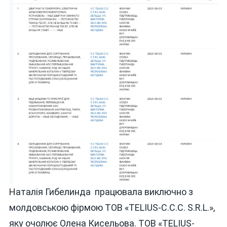
Наталія Гибелинда працювала виключно з
молдовською фірмою ТОВ «TELIUS-C.C.C. S.R.L.»,
яку очолює Олена Кисельова. ТОВ «TELIUS-