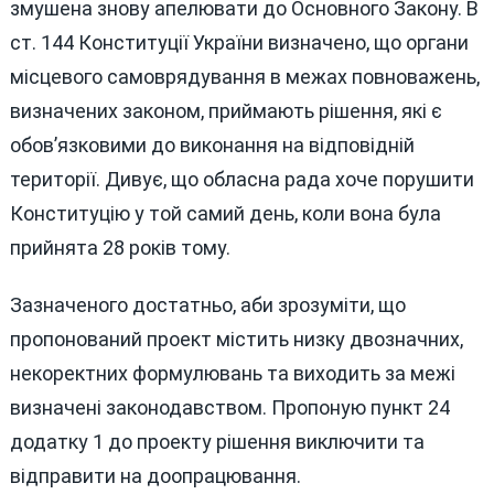
змушена знову апелювати до Основного Закону. В
ст. 144 Конституції України визначено, що органи
місцевого самоврядування в межах повноважень,
визначених законом, приймають рішення, які є
обов’язковими до виконання на відповідній
території. Дивує, що обласна рада хоче порушити
Конституцію у той самий день, коли вона була
прийнята 28 років тому.
Зазначеного достатньо, аби зрозуміти, що
пропонований проект містить низку двозначних,
некоректних формулювань та виходить за межі
визначені законодавством. Пропоную пункт 24
додатку 1 до проекту рішення виключити та
відправити на доопрацювання.