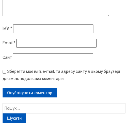
Ім'я
*
Email
*
Сайт
Зберегти моє ім'я, e-mail, та адресу сайту в цьому браузері
для моїх подальших коментарів.
Пошук: