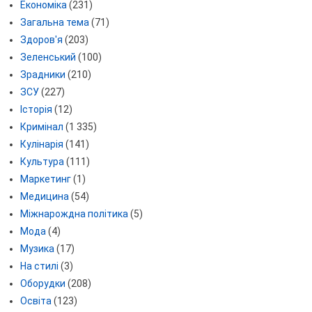
Економіка
(231)
Загальна тема
(71)
Здоров'я
(203)
Зеленський
(100)
Зрадники
(210)
ЗСУ
(227)
Історія
(12)
Кримінал
(1 335)
Кулінарія
(141)
Культура
(111)
Маркетинг
(1)
Медицина
(54)
Міжнарождна політика
(5)
Мода
(4)
Музика
(17)
На стилі
(3)
Оборудки
(208)
Освіта
(123)