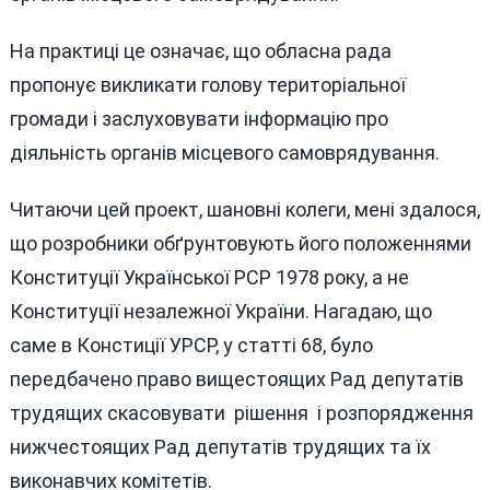
На практиці це означає, що обласна рада
пропонує викликати голову територіальної
громади і заслуховувати інформацію про
діяльність органів місцевого самоврядування.
Читаючи цей проект, шановні колеги, мені здалося,
що розробники обґрунтовують його положеннями
Конституції Української РСР 1978 року, а не
Конституції незалежної України. Нагадаю, що
саме в Констиції УРСР, у статті 68, було
передбачено право вищестоящих Рад депутатів
трудящих скасовувати рішення і розпорядження
нижчестоящих Рад депутатів трудящих та їх
виконавчих комітетів.