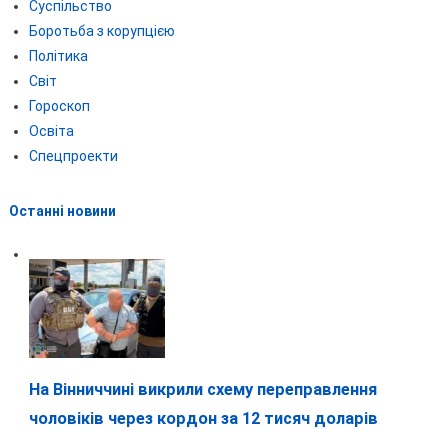
Суспільство
Боротьба з корупцією
Політика
Світ
Гороскоп
Освіта
Спецпроекти
Останні новини
На Вінниччині викрили схему переправлення
чоловіків через кордон за 12 тисяч доларів