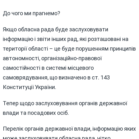
До чого ми прагнемо?
Якщо обласна рада буде заслуховувати
інформацію і звіти інших рад, які розташовані на
території області – це буде порушенням принципів
автономності, організаційно-правової
самостійності в системі місцевого
самоврядування, що визначено в ст. 143
Конституції України.
Тепер щодо заслуховування органів державної
влади та посадових осіб.
Перелік органів державної влади, інформацію яких
може заслуховувати обласна рада, чітко