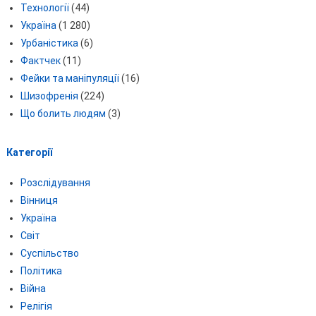
Технології
(44)
Україна
(1 280)
Урбаністика
(6)
Фактчек
(11)
Фейки та маніпуляції
(16)
Шизофренія
(224)
Що болить людям
(3)
Категорії
Розслідування
Вінниця
Україна
Світ
Суспільство
Політика
Війна
Релігія