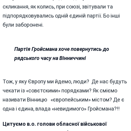
скликання, як колись, при союзі, звітували та
підпорядковувались одній єдиній партії. Бо інші
були заборонені.
Партія Гройсмана хоче повернутись до
рядського часу на Вінниччині
Тож, у яку Європу ми йдемо, люди? Де нас будуть
чекати із «совєтскими» порядками? Як сміємо
називати Вінницю «європейським» містом? Де є
одна і єдина, влада «невидимого» Гройсмана?!!
Цитуємо в.о. голови обласної військової