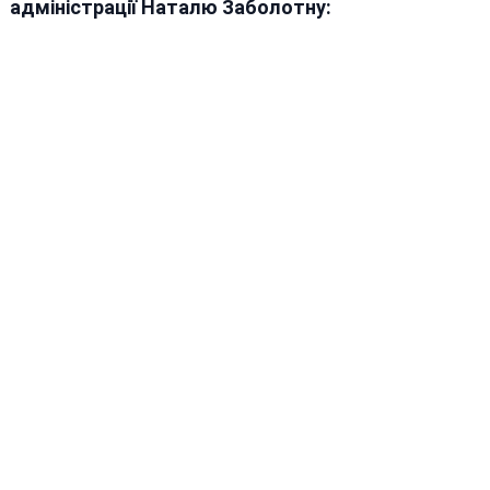
адміністрації Наталю Заболотну: