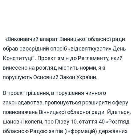
«Виконавчий апарат Вінницької обласної ради
обрав своєрідний спосіб «відсвяткувати» День
Конституції . Проект змін до Регламенту, який
винесено на розгляд містить норми, які
порушують Основний Закон України.
В проєкті рішення, в порушення чинного
законодавства, пропонується розширити сферу
повноважень Вінницької обласної ради. Йдеться,
шановні колеги, про Главу 10, стаття 40 «Розгляд
обласною Радою звітів (інформацій) державних