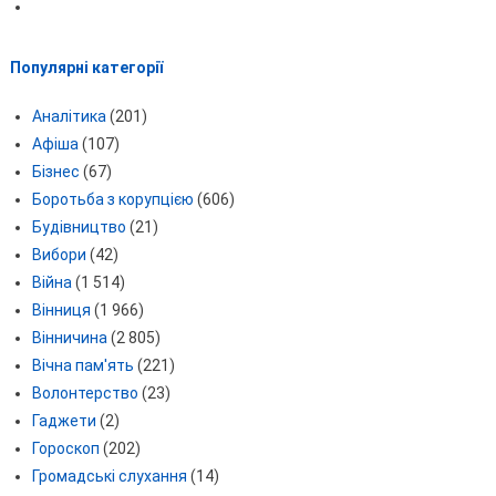
Популярні категорії
Аналітика
(201)
Афіша
(107)
Бізнес
(67)
Боротьба з корупцією
(606)
Будівництво
(21)
Вибори
(42)
Війна
(1 514)
Вінниця
(1 966)
Вінничина
(2 805)
Вічна пам'ять
(221)
Волонтерство
(23)
Гаджети
(2)
Гороскоп
(202)
Громадські слухання
(14)