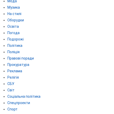
Мода
Музика
На стилі
Оборудки
Освіта
Погода
Подорожі
Політика
Поліція
Правові поради
Прокуратура
Реклама
Релігія
СБУ
Світ
Соціальна політика
Спецпроекти
Спорт