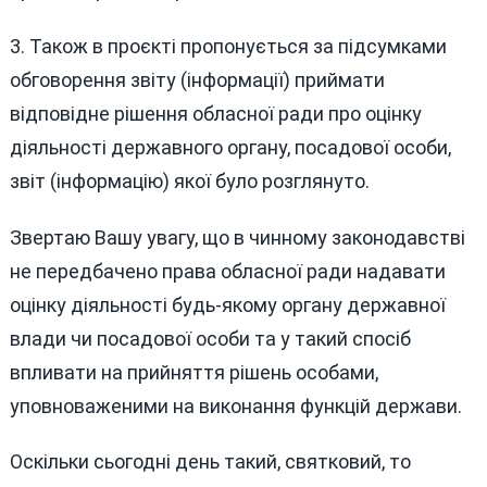
3. Також в проєкті пропонується за підсумками
обговорення звіту (інформації) приймати
відповідне рішення обласної ради про оцінку
діяльності державного органу, посадової особи,
звіт (інформацію) якої було розглянуто.
Звертаю Вашу увагу, що в чинному законодавстві
не передбачено права обласної ради надавати
оцінку діяльності будь-якому органу державної
влади чи посадової особи та у такий спосіб
впливати на прийняття рішень особами,
уповноваженими на виконання функцій держави.
Оскільки сьогодні день такий, святковий, то