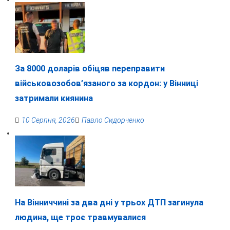
За 8000 доларів обіцяв переправити
військовозобов’язаного за кордон: у Вінниці
затримали киянина
10 Серпня, 2026
Павло Сидорченко
На Вінниччині за два дні у трьох ДТП загинула
людина, ще троє травмувалися