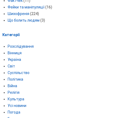
Фактчек
(11)
Фейки та маніпуляції
(16)
Шизофренія
(224)
Що болить людям
(3)
Категорії
Розслідування
Вінниця
Україна
Світ
Суспільство
Політика
Війна
Релігія
Культура
Усі новини
Погода