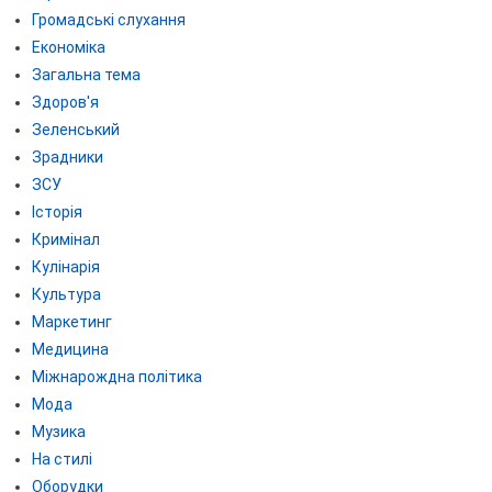
Громадські слухання
Економіка
Загальна тема
Здоров'я
Зеленський
Зрадники
ЗСУ
Історія
Кримінал
Кулінарія
Культура
Маркетинг
Медицина
Міжнарождна політика
Мода
Музика
На стилі
Оборудки