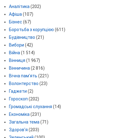
Аналітика
(202)
Афіша
(107)
Бізнес
(67)
Боротьба з корупцією
(611)
Будівництво
(21)
Вибори
(42)
Війна
(1 514)
Вінниця
(1 967)
Вінничина
(2 816)
Вічна пам'ять
(221)
Волонтерство
(23)
Гаджети
(2)
Гороскоп
(202)
Громадські слухання
(14)
Економіка
(231)
Загальна тема
(71)
Здоров'я
(203)
Зеленський
(100)