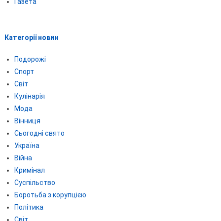
Газета
Категорії новин
Подорожі
Спорт
Світ
Кулінарія
Мода
Вінниця
Сьогодні свято
Україна
Війна
Кримінал
Суспільство
Боротьба з корупцією
Політика
Світ