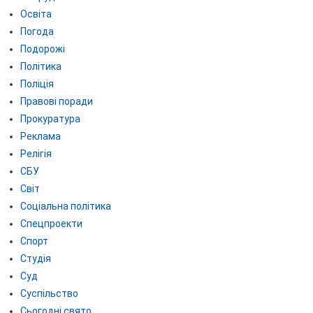
Освіта
Погода
Подорожі
Політика
Поліція
Правові поради
Прокуратура
Реклама
Релігія
СБУ
Світ
Соціальна політика
Спецпроекти
Спорт
Студія
Суд
Суспільство
Сьогодні свято