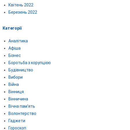
Квітень 2022
Березень 2022
Категорії
Аналітика
Афіша
Бізнес
Боротьба з корупцією
Будівництво
Вибори
Війна
Вінниця
Вінничина
Вічна пам'ять
Волонтерство
Гаджети
Гороскоп