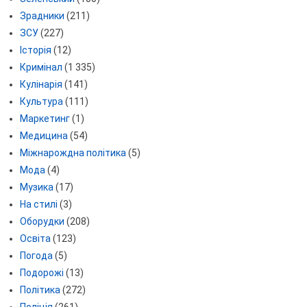
Зрадники
(211)
ЗСУ
(227)
Історія
(12)
Кримінал
(1 335)
Кулінарія
(141)
Культура
(111)
Маркетинг
(1)
Медицина
(54)
Міжнарождна політика
(5)
Мода
(4)
Музика
(17)
На стилі
(3)
Оборудки
(208)
Освіта
(123)
Погода
(5)
Подорожі
(13)
Політика
(272)
Поліція
(261)