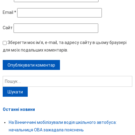
Email
*
Сайт
Зберегти моє ім'я, e-mail, та адресу сайту в цьому браузері
для моїх подальших коментарів.
Пошук:
Останні новини
На Вінниччині мобілізували водія шкільного автобуса:
начальниця ОВА зажадала пояснень