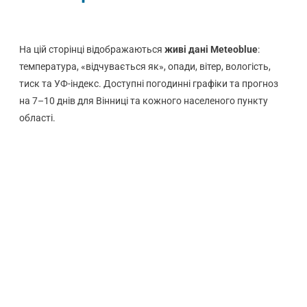
На цій сторінці відображаються
живі дані Meteoblue
:
температура, «відчувається як», опади, вітер, вологість,
тиск та УФ-індекс. Доступні погодинні графіки та прогноз
на 7–10 днів для Вінниці та кожного населеного пункту
області.