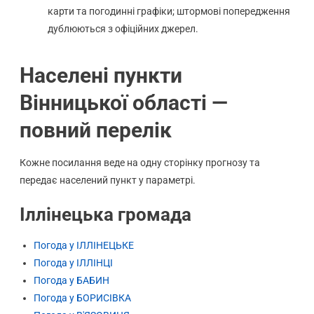
карти та погодинні графіки; штормові попередження
дублюються з офіційних джерел.
Населені пункти
Вінницької області —
повний перелік
Кожне посилання веде на одну сторінку прогнозу та
передає населений пункт у параметрі.
Іллінецька громада
Погода у ІЛЛІНЕЦЬКЕ
Погода у ІЛЛІНЦІ
Погода у БАБИН
Погода у БОРИСІВКА