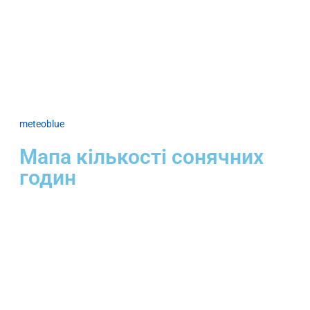
meteoblue
Мапа кількості сонячних
годин