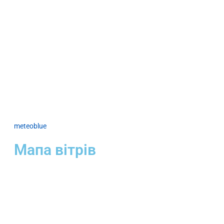
meteoblue
Мапа вітрів