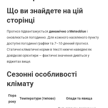
Що ви знайдете на цій
сторінці
Прогноз підвантажується
динамічно з Meteoblue
і
оновлюється погодинно. Для кожного населеного пункту
доступні
погодинні графіки
та
7–10-денний прогноз
.
Статичні кліматичні норми в тексті нижче наведені як
довідкові орієнтири — фактичні значення дивіться у
віджетах вище.
Сезонні особливості
клімату
Пора
Температури (типово)
Опади та явища
року