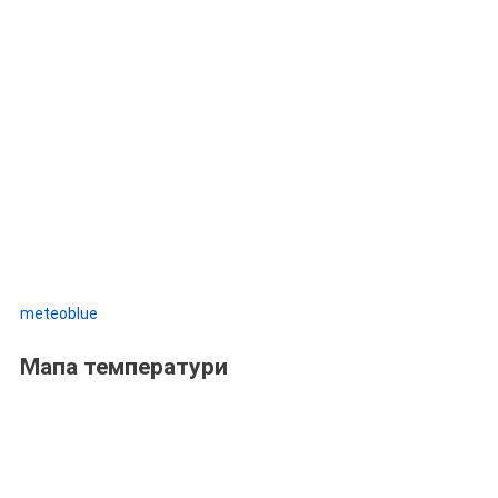
meteoblue
Мапа температури