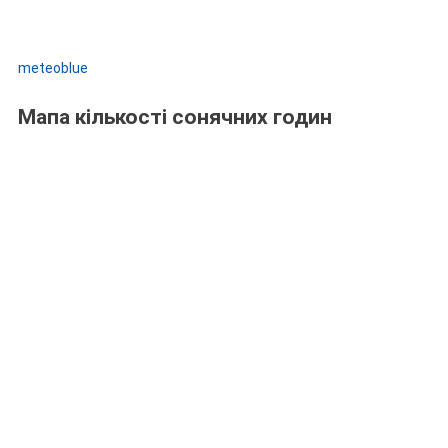
meteoblue
Мапа кількості сонячних годин