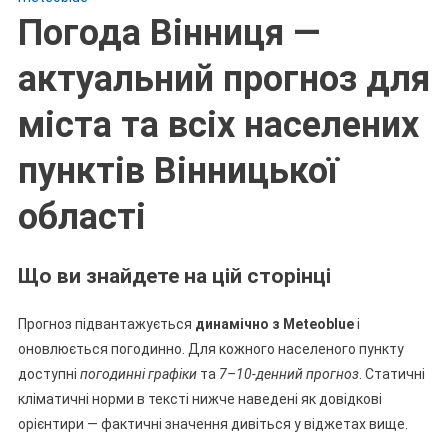
Погода Вінниця —
актуальний прогноз для
міста та всіх населених
пунктів Вінницької
області
Що ви знайдете на цій сторінці
Прогноз підвантажується
динамічно з Meteoblue
і
оновлюється погодинно. Для кожного населеного пункту
доступні
погодинні графіки
та
7–10-денний прогноз
. Статичні
кліматичні норми в тексті нижче наведені як довідкові
орієнтири — фактичні значення дивіться у віджетах вище.