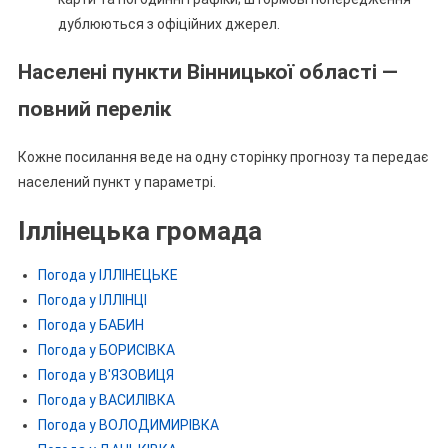
дублюються з офіційних джерел.
Населені пункти Вінницької області —
повний перелік
Кожне посилання веде на одну сторінку прогнозу та передає
населений пункт у параметрі.
Іллінецька громада
Погода у ІЛЛІНЕЦЬКЕ
Погода у ІЛЛІНЦІ
Погода у БАБИН
Погода у БОРИСІВКА
Погода у В'ЯЗОВИЦЯ
Погода у ВАСИЛІВКА
Погода у ВОЛОДИМИРІВКА