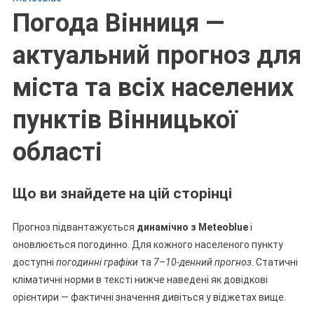
Погода Вінниця —
актуальний прогноз для
міста та всіх населених
пунктів Вінницької
області
Що ви знайдете на цій сторінці
Прогноз підвантажується
динамічно з Meteoblue
і
оновлюється погодинно. Для кожного населеного пункту
доступні
погодинні графіки
та
7–10-денний прогноз
. Статичні
кліматичні норми в тексті нижче наведені як довідкові
орієнтири — фактичні значення дивіться у віджетах вище.