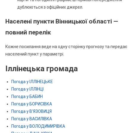
дублюються з офіційних джерел.
Населені пункти Вінницької області —
повний перелік
Кожне посилання веде на одну сторінку прогнозу та передає
населений пункт у параметрі.
Іллінецька громада
Погода у ІЛЛІНЕЦЬКЕ
Погода у ІЛЛІНЦІ
Погода у БАБИН
Погода у БОРИСІВКА
Погода у В'ЯЗОВИЦЯ
Погода у ВАСИЛІВКА
Погода у ВОЛОДИМИРІВКА