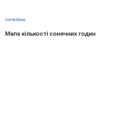
meteoblue
Мапа кількості сонячних годин