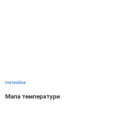
meteoblue
Мапа температури