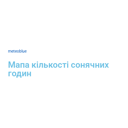
meteoblue
Мапа кількості сонячних
годин