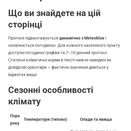
Що ви знайдете на цій
сторінці
Прогноз підвантажується
динамічно з Meteoblue
і
оновлюється погодинно. Для кожного населеного пункту
доступні
погодинні графіки
та
7–10-денний прогноз
.
Статичні кліматичні норми в тексті нижче наведені як
довідкові орієнтири — фактичні значення дивіться у
віджетах вище.
Сезонні особливості
клімату
Пора
Температури (типово)
Опади та явища
року