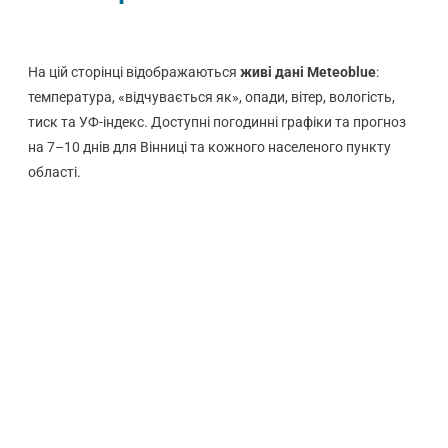
На цій сторінці відображаються
живі дані Meteoblue
:
температура, «відчувається як», опади, вітер, вологість,
тиск та УФ-індекс. Доступні погодинні графіки та прогноз
на 7–10 днів для Вінниці та кожного населеного пункту
області.