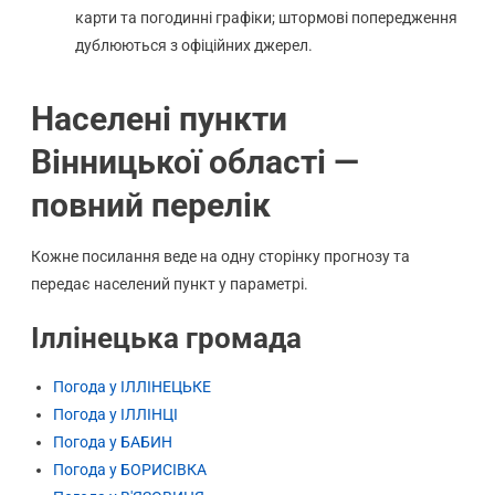
карти та погодинні графіки; штормові попередження
дублюються з офіційних джерел.
Населені пункти
Вінницької області —
повний перелік
Кожне посилання веде на одну сторінку прогнозу та
передає населений пункт у параметрі.
Іллінецька громада
Погода у ІЛЛІНЕЦЬКЕ
Погода у ІЛЛІНЦІ
Погода у БАБИН
Погода у БОРИСІВКА