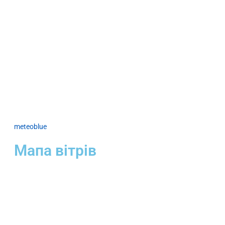
meteoblue
Мапа вітрів