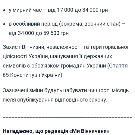
у мирний час – від 17 000 до 34 000 грн
в особливий період (зокрема, воєнний стан) –
від 34 000 до 59 500 грн
Захист Вітчизни, незалежності та територіальної
цілісності України, шанування її державних
символів є обов’язком громадян України (Стаття
65 Конституції України).
Зазначені зміни будуть набувати чинності місяць
після опублікування відповідного закону.
___________________________________________
Нагадаємо, що редакція «Ми Вінничани»