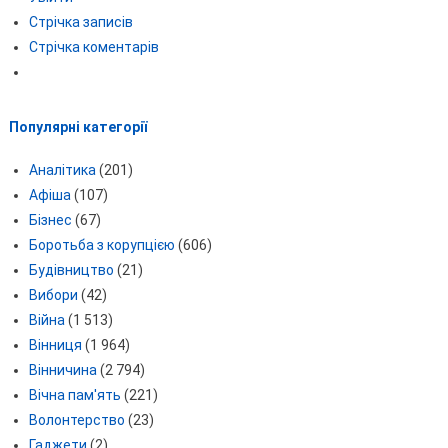
Стрічка записів
Стрічка коментарів
Популярні категорії
Аналітика
(201)
Афіша
(107)
Бізнес
(67)
Боротьба з корупцією
(606)
Будівництво
(21)
Вибори
(42)
Війна
(1 513)
Вінниця
(1 964)
Вінничина
(2 794)
Вічна пам'ять
(221)
Волонтерство
(23)
Гаджети
(2)