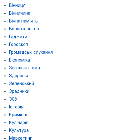
Вінниця
Вінничина
Вічна пам'ять
Волонтерство
Гаджети
Гороскоп
Громадські слухання
Економіка
Загальна тема
Здоров'я
Зеленський
Зрадники
ЗСУ
Історія
Кримінал
Кулінарія
Культура
Маркетинг