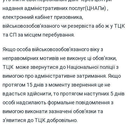
надання адміністративних послуг(ЦНАПи) ,
електронний кабінет призовника,
військовозобов’язаного чи резервіста або ж у ТЦК
та СП за місцем перебування.
Якщо особа військовозобов’язаного віку з
неправомірних мотивів не виконує ці обов’язки,
ТЦК може звернутися до Національної поліції з
вимогою про адміністративне затримання. Якщо
протягом 15 днів з моменту звернення це не
вдасться здійснити, то протягом наступних 5 днів
особі надсилають формальне повідомлення з
вимогою виконати зазначені обов’язки та
з’явитися до ТЦК добровільно.