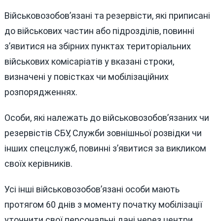
Військовозобов’язані та резервісти, які приписані
до військових частин або підрозділів, повинні
з’явитися на збірних пунктах територіальних
військових комісаріатів у вказані строки,
визначені у повістках чи мобілізаційних
розпорядженнях.
Особи, які належать до військовозобов’язаних чи
резервістів СБУ, Служби зовнішньої розвідки чи
інших спецслужб, повинні з’явитися за викликом
своїх керівників.
Усі інші військовозобов’язані особи мають
протягом 60 днів з моменту початку мобілізації
уточнити свої персональні дані через центри