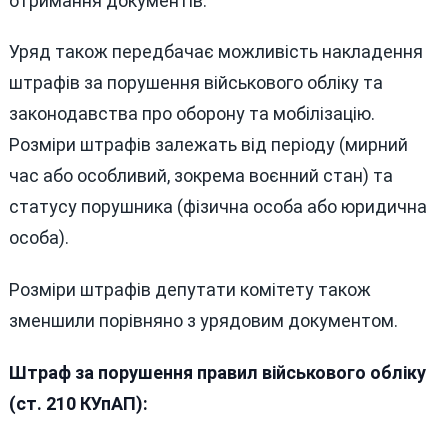
отримання документів.
Уряд також передбачає можливість накладення
штрафів за порушення військового обліку та
законодавства про оборону та мобілізацію.
Розміри штрафів залежать від періоду (мирний
час або особливий, зокрема воєнний стан) та
статусу порушника (фізична особа або юридична
особа).
Розміри штрафів депутати комітету також
зменшили порівняно з урядовим документом.
Штраф за порушення правил військового обліку
(ст. 210 КУпАП):