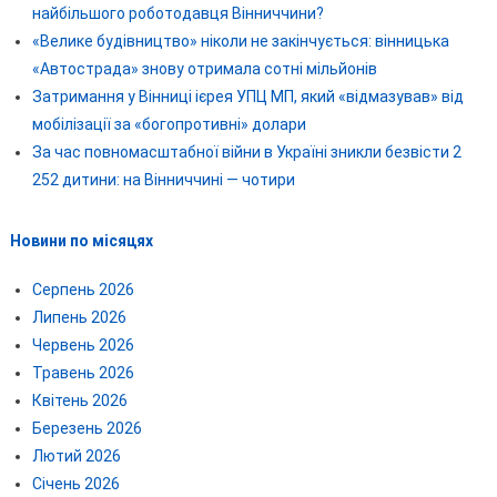
найбільшого роботодавця Вінниччини?
«Велике будівництво» ніколи не закінчується: вінницька
«Автострада» знову отримала сотні мільйонів
Затримання у Вінниці ієрея УПЦ МП, який «відмазував» від
мобілізації за «богопротивні» долари
За час повномасштабної війни в Україні зникли безвісти 2
252 дитини: на Вінниччині — чотири
Новини по місяцях
Серпень 2026
Липень 2026
Червень 2026
Травень 2026
Квітень 2026
Березень 2026
Лютий 2026
Січень 2026