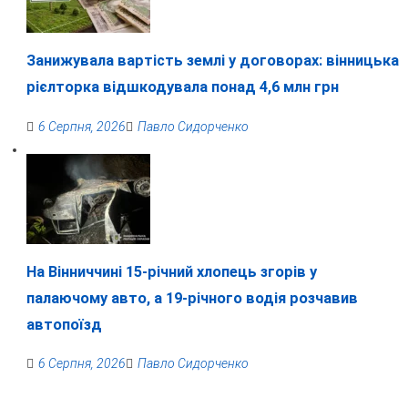
Занижувала вартість землі у договорах: вінницька
рієлторка відшкодувала понад 4,6 млн грн
6 Серпня, 2026
Павло Сидорченко
На Вінниччині 15-річний хлопець згорів у
палаючому авто, а 19-річного водія розчавив
автопоїзд
6 Серпня, 2026
Павло Сидорченко