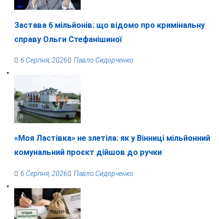
Застава 6 мільйонів: що відомо про кримінальну
справу Ольги Стефанішиної
6 Серпня, 2026
Павло Сидорченко
«Моя Ластівка» не злетіла: як у Вінниці мільйонний
комунальний проєкт дійшов до ручки
6 Серпня, 2026
Павло Сидорченко