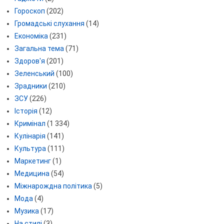
Гороскоп
(202)
Громадські слухання
(14)
Економіка
(231)
Загальна тема
(71)
Здоров'я
(201)
Зеленський
(100)
Зрадники
(210)
ЗСУ
(226)
Історія
(12)
Кримінал
(1 334)
Кулінарія
(141)
Культура
(111)
Маркетинг
(1)
Медицина
(54)
Міжнарождна політика
(5)
Мода
(4)
Музика
(17)
На стилі
(3)