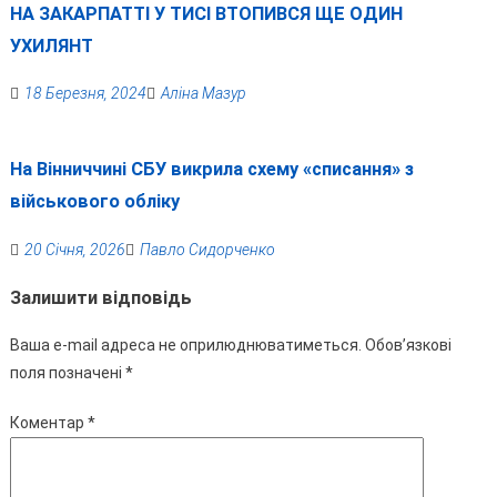
НА ЗАКАРПАТТІ У ТИСІ ВТОПИВСЯ ЩЕ ОДИН
УХИЛЯНТ
18 Березня, 2024
Аліна Мазур
На Вінниччині СБУ викрила схему «списання» з
військового обліку
20 Січня, 2026
Павло Сидорченко
Залишити відповідь
Ваша e-mail адреса не оприлюднюватиметься.
Обов’язкові
поля позначені
*
Коментар
*