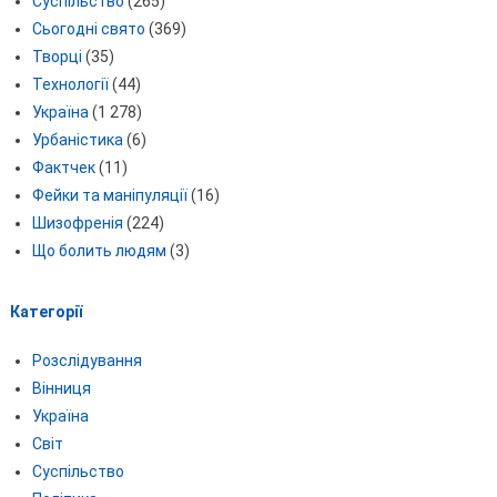
Суспільство
(265)
Сьогодні свято
(369)
Творці
(35)
Технології
(44)
Україна
(1 278)
Урбаністика
(6)
Фактчек
(11)
Фейки та маніпуляції
(16)
Шизофренія
(224)
Що болить людям
(3)
Категорії
Розслідування
Вінниця
Україна
Світ
Суспільство