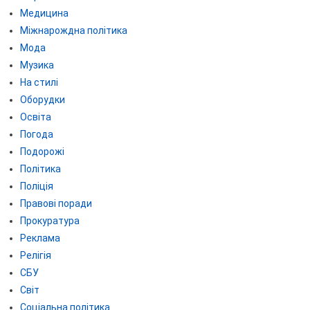
Медицина
Міжнарождна політика
Мода
Музика
На стилі
Оборудки
Освіта
Погода
Подорожі
Політика
Поліція
Правові поради
Прокуратура
Реклама
Релігія
СБУ
Світ
Соціальна політика