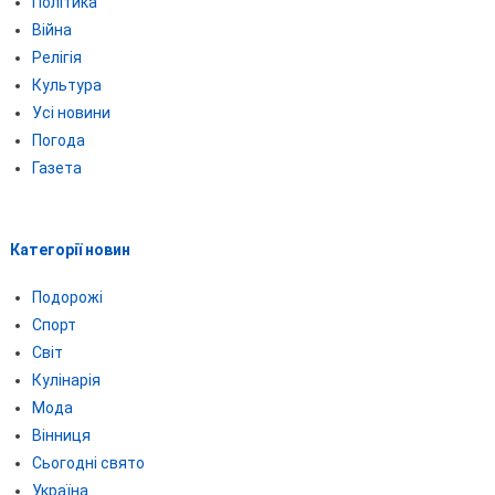
Політика
Війна
Релігія
Культура
Усі новини
Погода
Газета
Категорії новин
Подорожі
Спорт
Світ
Кулінарія
Мода
Вінниця
Сьогодні свято
Україна