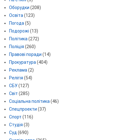
Оборудки
(208)
Освіта
(123)
Погода
(5)
Подорожі
(13)
Політика
(272)
Поліція
(260)
Правові поради
(14)
Прокуратура
(404)
Реклама
(2)
Релігія
(54)
СБУ
(127)
Світ
(285)
Соціальна політика
(46)
Спецпроекти
(37)
Спорт
(116)
Студія
(3)
Суд
(690)