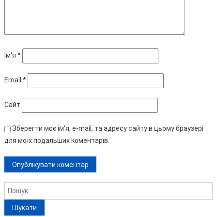
Ім'я
*
Email
*
Сайт
Зберегти моє ім'я, e-mail, та адресу сайту в цьому браузері
для моїх подальших коментарів.
Пошук: