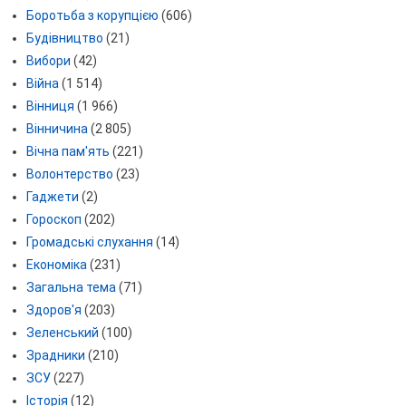
Боротьба з корупцією
(606)
Будівництво
(21)
Вибори
(42)
Війна
(1 514)
Вінниця
(1 966)
Вінничина
(2 805)
Вічна пам'ять
(221)
Волонтерство
(23)
Гаджети
(2)
Гороскоп
(202)
Громадські слухання
(14)
Економіка
(231)
Загальна тема
(71)
Здоров'я
(203)
Зеленський
(100)
Зрадники
(210)
ЗСУ
(227)
Історія
(12)