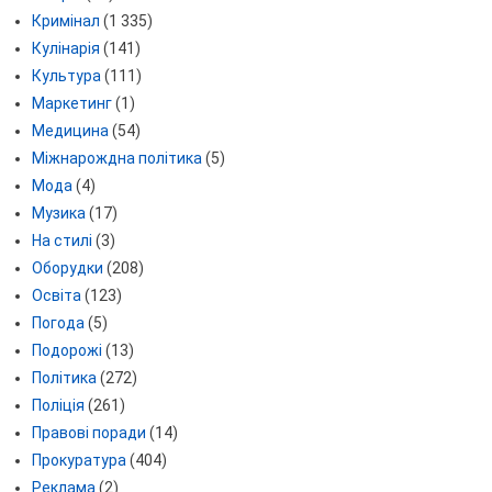
Кримінал
(1 335)
Кулінарія
(141)
Культура
(111)
Маркетинг
(1)
Медицина
(54)
Міжнарождна політика
(5)
Мода
(4)
Музика
(17)
На стилі
(3)
Оборудки
(208)
Освіта
(123)
Погода
(5)
Подорожі
(13)
Політика
(272)
Поліція
(261)
Правові поради
(14)
Прокуратура
(404)
Реклама
(2)