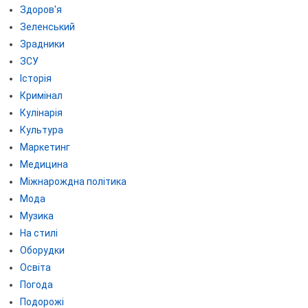
Здоров'я
Зеленський
Зрадники
ЗСУ
Історія
Кримінал
Кулінарія
Культура
Маркетинг
Медицина
Міжнарождна політика
Мода
Музика
На стилі
Оборудки
Освіта
Погода
Подорожі