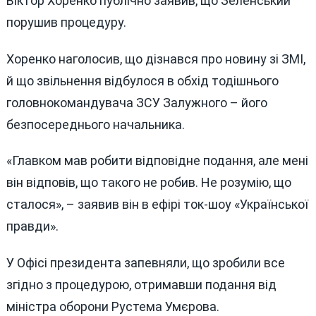
Віктор Хоренко публічно заявив, що Зеленський
порушив процедуру.
Хоренко наголосив, що дізнався про новину зі ЗМІ,
й що звільнення відбулося в обхід тодішнього
головнокомандувача ЗСУ Залужного – його
безпосереднього начальника.
«Главком мав робити відповідне подання, але мені
він відповів, що такого не робив. Не розумію, що
сталося», – заявив він в ефірі ток-шоу «Української
правди».
У Офісі президента запевняли, що зробили все
згідно з процедурою, отримавши подання від
міністра оборони Рустема Умєрова.