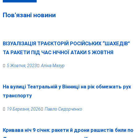
ОСТАННІЙ ШЛЯХ
Пов'язані новини
ВІЗУАЛІЗАЦІЯ ТРАЄКТОРІЙ РОСІЙСЬКИХ “ШАХЕДІВ”
ТА РАКЕТИ ПІД ЧАС НІЧНОЇ АТАКИ 5 ЖОВТНЯ
5 Жовтня, 2023
Аліна Мазур
На вулиці Театральній у Вінниці на рік обмежать рух
транспорту
19 Березня, 2026
Павло Сидорченко
Кривава ніч 9 січня: ракети й дрони рашистів били по