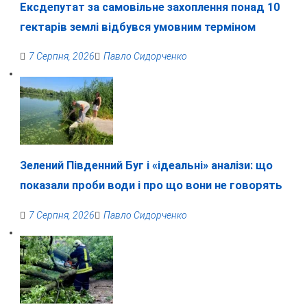
Ексдепутат за самовільне захоплення понад 10
гектарів землі відбувся умовним терміном
7 Серпня, 2026
Павло Сидорченко
Зелений Південний Буг і «ідеальні» аналізи: що
показали проби води і про що вони не говорять
7 Серпня, 2026
Павло Сидорченко