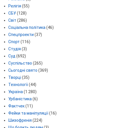
Релігія
(55)
СБУ
(128)
Світ
(286)
Соціальна політика
(46)
Спецпроекти
(37)
Спорт
(116)
Студія
(3)
Суд
(692)
Суспільство
(265)
Сьогодні свято
(369)
Творці
(35)
Технології
(44)
Україна
(1 280)
Урбаністика
(6)
Фактчек
(11)
Фейки та маніпуляції
(16)
Шизофренія
(224)
Що болить людям
(3)