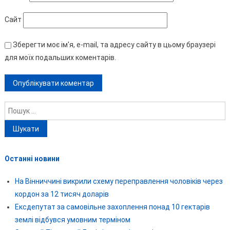
Сайт
Зберегти моє ім'я, e-mail, та адресу сайту в цьому браузері
для моїх подальших коментарів.
Пошук:
Останні новини
На Вінниччині викрили схему переправлення чоловіків через
кордон за 12 тисяч доларів
Ексдепутат за самовільне захоплення понад 10 гектарів
землі відбувся умовним терміном