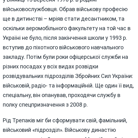
військовослужбовця. Обрав військову професію
ще в дитинстві – мріяв стати десантником, та
оскільки аеромобільного факультету на той час в
Україні не було, після закінчення школи у 1993 р.
вступив до піхотного військового навчального
закладу. Потім були роки офіцерської служби на
різних посадах у всіх видах розвідки
розвідувальних підрозділів Збройних Сил України:
військовій, радіо- та інформаційній. Ще один її вид,
спеціальну, він опанував, проходячи службу в
полку спецпризначення з 2008 р.
Рід Трепаків міг би сформувати свій, фамільний,
військовий «підрозділ». Військову династію