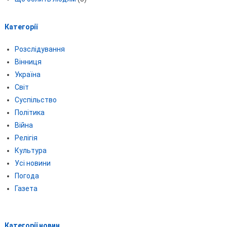
Категорії
Розслідування
Вінниця
Україна
Світ
Суспільство
Політика
Війна
Релігія
Культура
Усі новини
Погода
Газета
Категорії новин