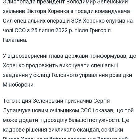
3 листопада президент Володимир Зеленський
звільнив Віктора Хоренка з посади командувача
Сил спеціальних операцій ЗСУ. Хоренко служив на
чолі ССО з 25 липня 2022 р. після Григорія
Галагана.
У відеозверненні глава держави поінформував, що
Хоренко продовжить виконувати спеціальні
завдання у складі Головного управління розвідки
Міноборони.
Того ж дня Зеленський призначив Сергія
Лупанчука новим очільником ССО і сказав, що той
може додати підрозділу більшої потужності. Це
кадрове рішення викликало скандал, оскільки