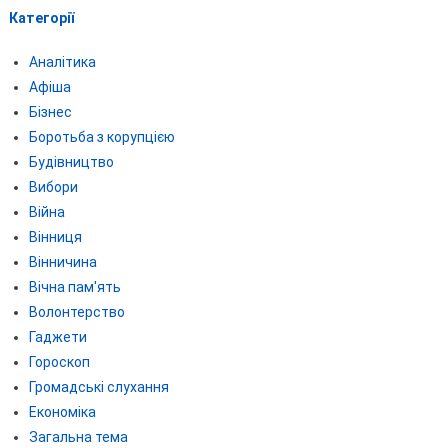
Категорії
Аналітика
Афіша
Бізнес
Боротьба з корупцією
Будівництво
Вибори
Війна
Вінниця
Вінничина
Вічна пам'ять
Волонтерство
Гаджети
Гороскоп
Громадські слухання
Економіка
Загальна тема