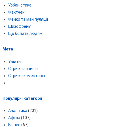
Урбаністика
Фактчек
Фейки та маніпуляції
Шизофренія
Що болить людям
Мета
Увійти
Стрічка записів
Стрічка коментарів
Популярні категорії
Аналітика
(201)
Афіша
(107)
Бізнес
(67)