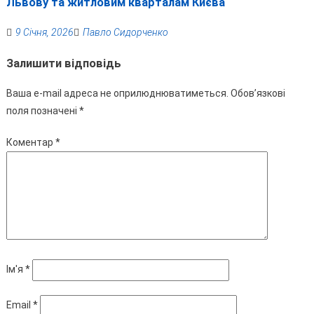
Львову та житловим кварталам Києва
9 Січня, 2026
Павло Сидорченко
Залишити відповідь
Ваша e-mail адреса не оприлюднюватиметься.
Обов’язкові
поля позначені
*
Коментар
*
Ім'я
*
Email
*