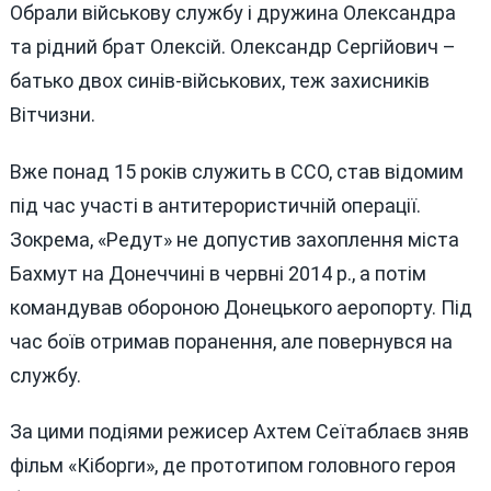
Обрали військову службу і дружина Олександра
та рідний брат Олексій. Олександр Сергійович –
батько двох синів-військових, теж захисників
Вітчизни.
Вже понад 15 років служить в ССО, став відомим
під час участі в антитерористичній операції.
Зокрема, «Редут» не допустив захоплення міста
Бахмут на Донеччині в червні 2014 р., а потім
командував обороною Донецького аеропорту. Під
час боїв отримав поранення, але повернувся на
службу.
За цими подіями режисер Ахтем Сеїтаблаєв зняв
фільм «Кіборги», де прототипом головного героя