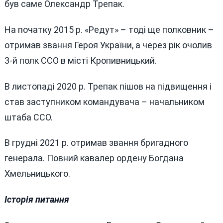
був саме Олександр Трепак.
На початку 2015 р. «Редут» – тоді ще полковник –
отримав звання Героя України, а через рік очолив
3-й полк ССО в місті Кропивницький.
В листопаді 2020 р. Трепак пішов на підвищення і
став заступником командувача – начальником
штаба ССО.
В грудні 2021 р. отримав звання бригадного
генерала. Повний кавалер ордену Богдана
Хмельницького.
Історія питання