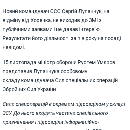
Новий командувач ССО Сергій Лупанчук, на
відміну від Хоренка, не виходив до ЗМІ з
публічними заявами і не давав інтерв’ю.
Результати його діяльності за пів року на посаді
невідомі.
15 листопада міністр оборони Рустем Умєров
представив Лупанчука особовому
складу командувача Сил спеціальних операцій
Збройних Сил України
Сили спецоперацій є окремим підрозділом у складі
ЗСУ. До нього входять частини спеціального
призначення і підрозділи інформаційно-