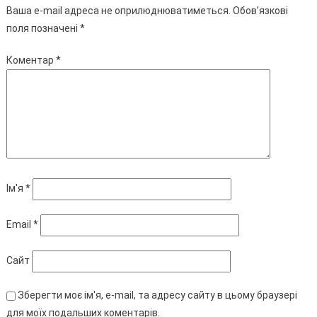
Ваша e-mail адреса не оприлюднюватиметься.
Обов’язкові
поля позначені
*
Коментар
*
Ім'я
*
Email
*
Сайт
Зберегти моє ім'я, e-mail, та адресу сайту в цьому браузері
для моїх подальших коментарів.