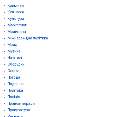
Кримінал
Кулінарія
Культура
Маркетинг
Медицина
Міжнарождна політика
Мода
Музика
На стилі
Оборудки
Освіта
Погода
Подорожі
Політика
Поліція
Правові поради
Прокуратура
Реклама