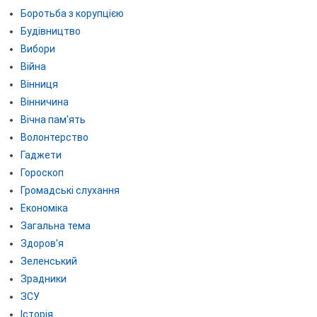
Боротьба з корупцією
Будівництво
Вибори
Війна
Вінниця
Вінничина
Вічна пам'ять
Волонтерство
Гаджети
Гороскоп
Громадські слухання
Економіка
Загальна тема
Здоров'я
Зеленський
Зрадники
ЗСУ
Історія