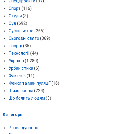
Спецпроекти
(37)
Спорт
(116)
Студія
(3)
Суд
(692)
Суспільство
(265)
Сьогодні свято
(369)
Творці
(35)
Технології
(44)
Україна
(1 280)
Урбаністика
(6)
Фактчек
(11)
Фейки та маніпуляції
(16)
Шизофренія
(224)
Що болить людям
(3)
Категорії
Розслідування