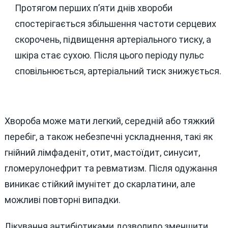
Протягом перших п’яти днів хвороби
спостерігається збільшення частоти серцевих
скорочень, підвищення артеріального тиску, а
шкіра стає сухою. Після цього періоду пульс
сповільнюється, артеріальний тиск знижується.
Хвороба може мати легкий, середній або тяжкий
перебіг, а також небезпечні ускладнення, такі як
гнійний лімфаденіт, отит, мастоїдит, синусит,
гломерулонефрит та ревматизм. Після одужання
виникає стійкий імунітет до скарлатини, але
можливі повторні випадки.
Лікування антибіотиками дозволило зменшити