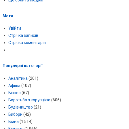
Мета
Увійти
Стрічка записів
Стрічка коментарів
Популярні категорії
Аналітика
(201)
Афіша
(107)
Бізнес
(67)
Боротьба з корупцією
(606)
Будівництво
(21)
Вибори
(42)
Війна
(1 514)
Вінниця
(1 966)