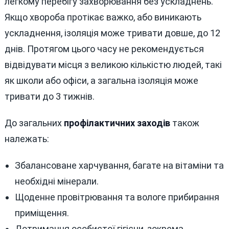
легкому перебігу захворювання без ускладнень.
Якщо хвороба протікає важко, або виникають
ускладнення, ізоляція може тривати довше, до 12
днів. Протягом цього часу не рекомендується
відвідувати місця з великою кількістю людей, такі
як школи або офіси, а загальна ізоляція може
тривати до 3 тижнів.
До загальних
профілактичних заходів
також
належать:
Збалансоване харчування, багате на вітаміни та
необхідні мінерали.
Щоденне провітрювання та вологе прибирання
приміщення.
Дотримання особистої гігієни, зокрема