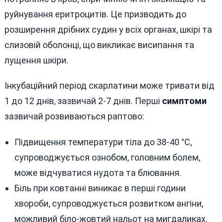
руйнування еритроцитів. Це призводить до
розширення дрібних судин у всіх органах, шкірі та
слизовій оболонці, що викликає висипання та
лущення шкіри.
Інкубаційний період скарлатини може тривати від
1 до 12 днів, зазвичай 2-7 днів. Перші
симптоми
зазвичай розвиваються раптово:
Підвищення температури тіла до 38-40 °C,
супроводжується ознобом, головним болем,
може відчуватися нудота та блювання.
Біль при ковтанні виникає в перші години
хвороби, супроводжується розвитком ангіни,
можливий біло-жовтий нальот на мигдаликах.