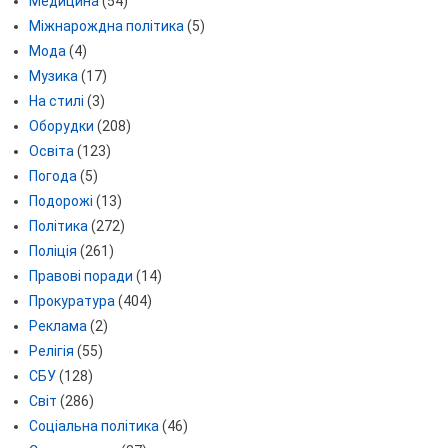
Медицина
(54)
Міжнарождна політика
(5)
Мода
(4)
Музика
(17)
На стилі
(3)
Оборудки
(208)
Освіта
(123)
Погода
(5)
Подорожі
(13)
Політика
(272)
Поліція
(261)
Правові поради
(14)
Прокуратура
(404)
Реклама
(2)
Релігія
(55)
СБУ
(128)
Світ
(286)
Соціальна політика
(46)