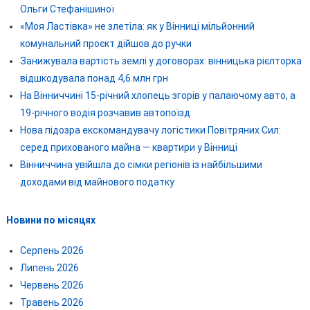
Ольги Стефанішиної
«Моя Ластівка» не злетіла: як у Вінниці мільйонний
комунальний проєкт дійшов до ручки
Занижувала вартість землі у договорах: вінницька рієлторка
відшкодувала понад 4,6 млн грн
На Вінниччині 15-річний хлопець згорів у палаючому авто, а
19-річного водія розчавив автопоїзд
Нова підозра екскомандувачу логістики Повітряних Сил:
серед прихованого майна — квартири у Вінниці
Вінниччина увійшла до сімки регіонів із найбільшими
доходами від майнового податку
Новини по місяцях
Серпень 2026
Липень 2026
Червень 2026
Травень 2026