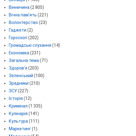
Вінничина
(2 805)
Вічна пам'ять
(221)
Волонтерство
(23)
Гаджети
(2)
Гороскоп
(202)
Громадські слухання
(14)
Економіка
(231)
Загальна тема
(71)
Здоров'я
(203)
Зеленський
(100)
Зрадники
(210)
ЗСУ
(227)
Історія
(12)
Кримінал
(1 335)
Кулінарія
(141)
Культура
(111)
Маркетинг
(1)