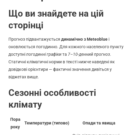
Що ви знайдете на цій
сторінці
Прогноз підвантажується
динамічно з Meteoblue
і
оновлюється погодинно. Для кожного населеного пункту
доступні
погодинні графіки
та
7–10-денний прогноз
.
Статичні кліматичні норми в тексті нижче наведені як
довідкові орієнтири — фактичні значення дивіться у
віджетах вище.
Сезонні особливості
клімату
Пора
Температури (типово)
Опади та явища
року