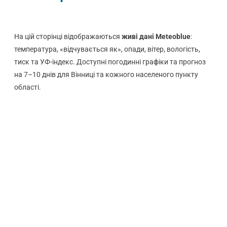
На цій сторінці відображаються
живі дані Meteoblue
:
температура, «відчувається як», опади, вітер, вологість,
тиск та УФ-індекс. Доступні погодинні графіки та прогноз
на 7–10 днів для Вінниці та кожного населеного пункту
області.