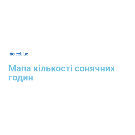
meteoblue
Мапа кількості сонячних
годин