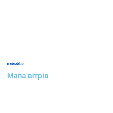
meteoblue
Мапа вітрів