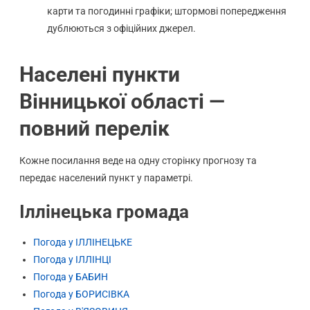
карти та погодинні графіки; штормові попередження
дублюються з офіційних джерел.
Населені пункти
Вінницької області —
повний перелік
Кожне посилання веде на одну сторінку прогнозу та
передає населений пункт у параметрі.
Іллінецька громада
Погода у ІЛЛІНЕЦЬКЕ
Погода у ІЛЛІНЦІ
Погода у БАБИН
Погода у БОРИСІВКА