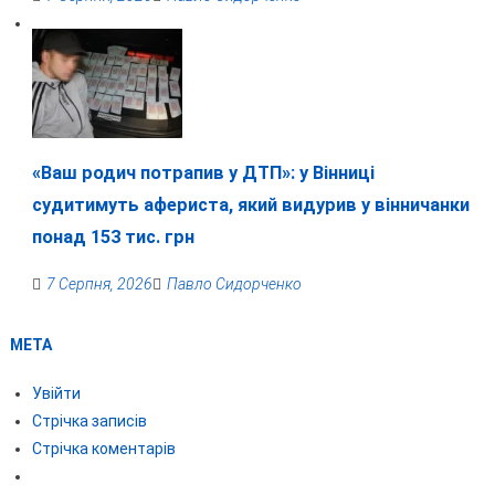
«Ваш родич потрапив у ДТП»: у Вінниці
судитимуть афериста, який видурив у вінничанки
понад 153 тис. грн
7 Серпня, 2026
Павло Сидорченко
МЕТА
Увійти
Стрічка записів
Стрічка коментарів