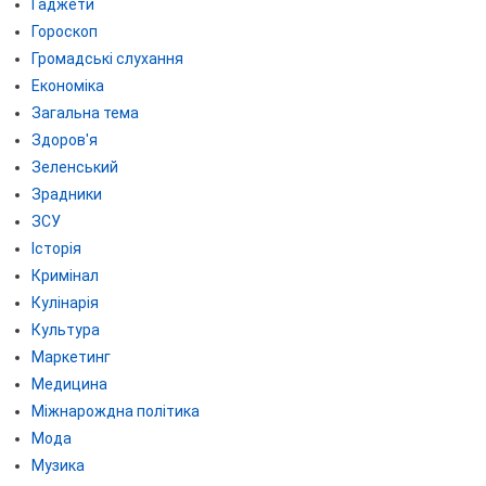
Гаджети
Гороскоп
Громадські слухання
Економіка
Загальна тема
Здоров'я
Зеленський
Зрадники
ЗСУ
Історія
Кримінал
Кулінарія
Культура
Маркетинг
Медицина
Міжнарождна політика
Мода
Музика