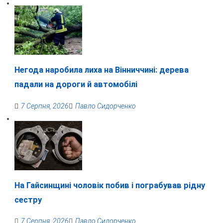
Негода наробила лиха на Вінниччині: дерева
падали на дороги й автомобілі
7 Серпня, 2026
Павло Сидорченко
На Гайсинщині чоловік побив і пограбував рідну
сестру
7 Серпня, 2026
Павло Сидорченко