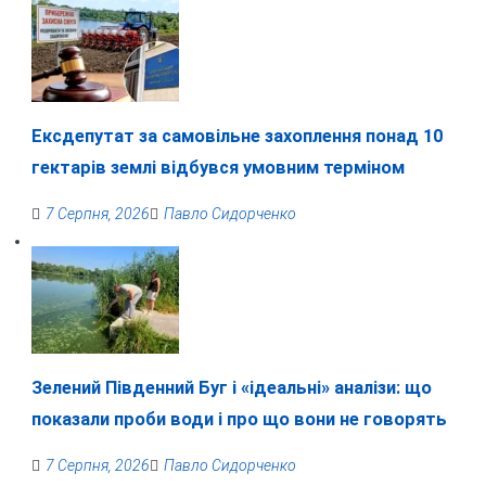
Ексдепутат за самовільне захоплення понад 10
гектарів землі відбувся умовним терміном
7 Серпня, 2026
Павло Сидорченко
Зелений Південний Буг і «ідеальні» аналізи: що
показали проби води і про що вони не говорять
7 Серпня, 2026
Павло Сидорченко