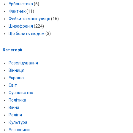
Урбаністика
(6)
Фактчек
(11)
Фейки та маніпуляції
(16)
Шизофренія
(224)
Що болить людям
(3)
Категорії
Розслідування
Вінниця
Україна
Світ
Суспільство
Політика
Війна
Релігія
Культура
Усі новини