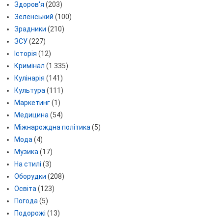
Здоров'я
(203)
Зеленський
(100)
Зрадники
(210)
ЗСУ
(227)
Історія
(12)
Кримінал
(1 335)
Кулінарія
(141)
Культура
(111)
Маркетинг
(1)
Медицина
(54)
Міжнарождна політика
(5)
Мода
(4)
Музика
(17)
На стилі
(3)
Оборудки
(208)
Освіта
(123)
Погода
(5)
Подорожі
(13)