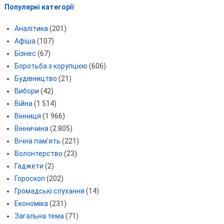
Популярні категорії
Аналітика
(201)
Афіша
(107)
Бізнес
(67)
Боротьба з корупцією
(606)
Будівництво
(21)
Вибори
(42)
Війна
(1 514)
Вінниця
(1 966)
Вінничина
(2 805)
Вічна пам'ять
(221)
Волонтерство
(23)
Гаджети
(2)
Гороскоп
(202)
Громадські слухання
(14)
Економіка
(231)
Загальна тема
(71)