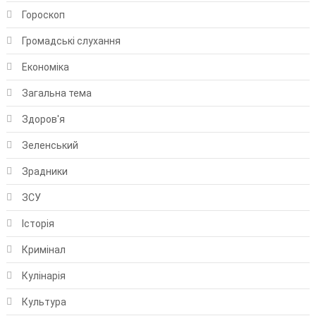
Гороскоп
Громадські слухання
Економіка
Загальна тема
Здоров'я
Зеленський
Зрадники
ЗСУ
Історія
Кримінал
Кулінарія
Культура