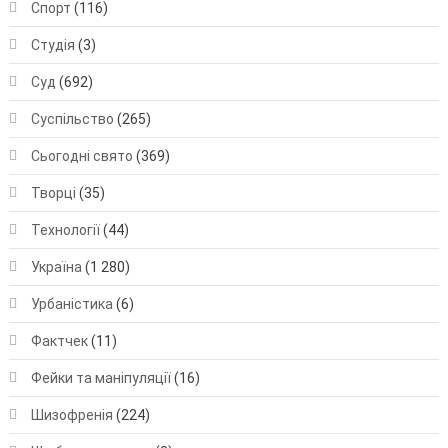
Спорт
(116)
Студія
(3)
Суд
(692)
Суспільство
(265)
Сьогодні свято
(369)
Творці
(35)
Технології
(44)
Україна
(1 280)
Урбаністика
(6)
Фактчек
(11)
Фейки та маніпуляції
(16)
Шизофренія
(224)