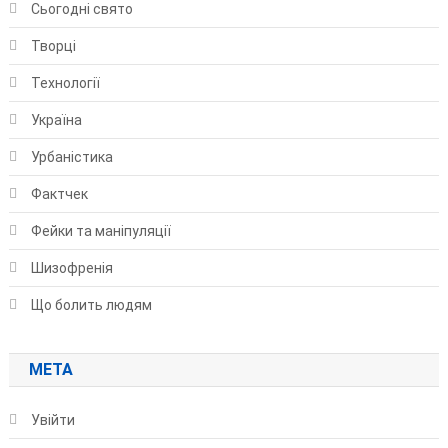
Сьогодні свято
Творці
Технології
Україна
Урбаністика
Фактчек
Фейки та маніпуляції
Шизофренія
Що болить людям
МЕТА
Увійти