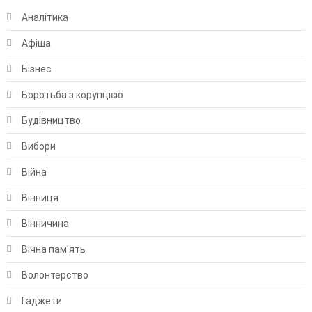
Аналітика
Афіша
Бізнес
Боротьба з корупцією
Будівництво
Вибори
Війна
Вінниця
Вінничина
Вічна пам'ять
Волонтерство
Гаджети