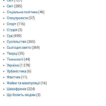
СБУ
(127)
Світ
(285)
Соціальна політика
(46)
Спецпроекти
(37)
Спорт
(116)
Студія
(3)
Суд
(690)
Суспільство
(265)
Сьогодні свято
(369)
Творці
(35)
Технології
(44)
Україна
(1 278)
Урбаністика
(6)
Фактчек
(11)
Фейки та маніпуляції
(16)
Шизофренія
(224)
Що болить людям
(3)