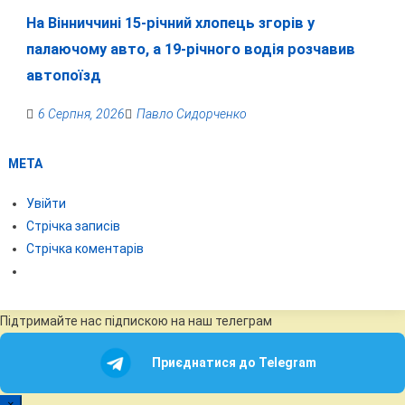
На Вінниччині 15-річний хлопець згорів у
палаючому авто, а 19-річного водія розчавив
автопоїзд
6 Серпня, 2026
Павло Сидорченко
МЕТА
Увійти
Стрічка записів
Стрічка коментарів
Підтримайте нас підпискою на наш телеграм
Приєднатися до Telegram
×