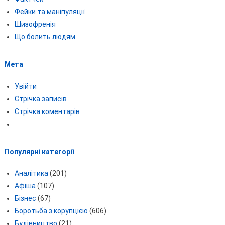
Фейки та маніпуляції
Шизофренія
Що болить людям
Мета
Увійти
Стрічка записів
Стрічка коментарів
Популярні категорії
Аналітика
(201)
Афіша
(107)
Бізнес
(67)
Боротьба з корупцією
(606)
Будівництво
(21)