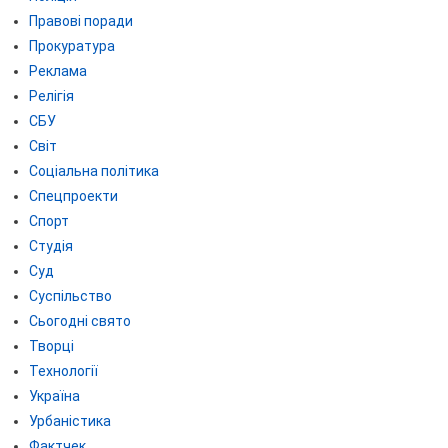
Правові поради
Прокуратура
Реклама
Релігія
СБУ
Світ
Соціальна політика
Спецпроекти
Спорт
Студія
Суд
Суспільство
Сьогодні свято
Творці
Технології
Україна
Урбаністика
Фактчек