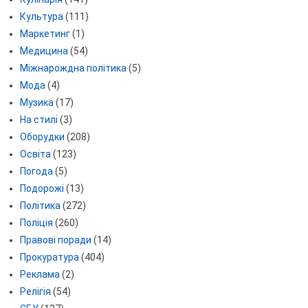
Культура
(111)
Маркетинг
(1)
Медицина
(54)
Міжнарождна політика
(5)
Мода
(4)
Музика
(17)
На стилі
(3)
Оборудки
(208)
Освіта
(123)
Погода
(5)
Подорожі
(13)
Політика
(272)
Поліція
(260)
Правові поради
(14)
Прокуратура
(404)
Реклама
(2)
Релігія
(54)