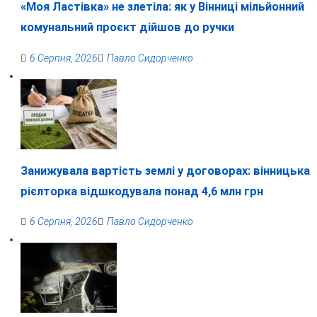
«Моя Ластівка» не злетіла: як у Вінниці мільйонний
комунальний проєкт дійшов до ручки
6 Серпня, 2026
Павло Сидорченко
Занижувала вартість землі у договорах: вінницька
рієлторка відшкодувала понад 4,6 млн грн
6 Серпня, 2026
Павло Сидорченко