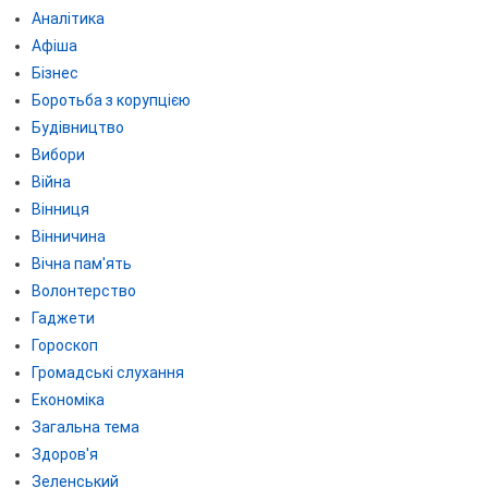
Аналітика
Афіша
Бізнес
Боротьба з корупцією
Будівництво
Вибори
Війна
Вінниця
Вінничина
Вічна пам'ять
Волонтерство
Гаджети
Гороскоп
Громадські слухання
Економіка
Загальна тема
Здоров'я
Зеленський