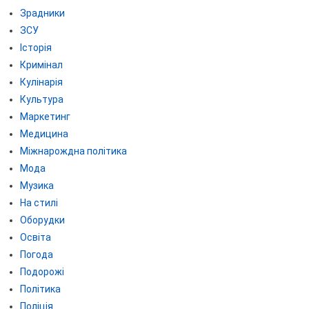
Зрадники
ЗСУ
Історія
Кримінал
Кулінарія
Культура
Маркетинг
Медицина
Міжнарождна політика
Мода
Музика
На стилі
Оборудки
Освіта
Погода
Подорожі
Політика
Поліція