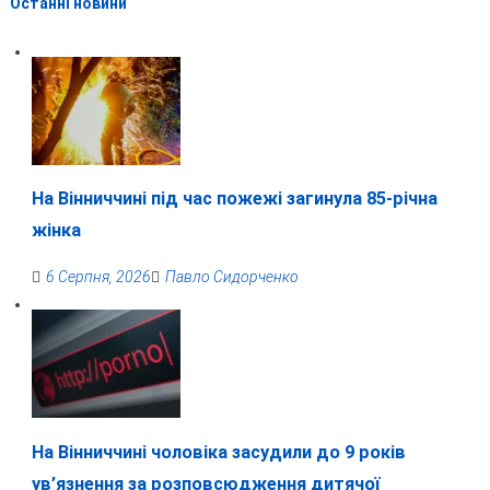
Останні новини
На Вінниччині під час пожежі загинула 85-річна
жінка
6 Серпня, 2026
Павло Сидорченко
На Вінниччині чоловіка засудили до 9 років
ув’язнення за розповсюдження дитячої