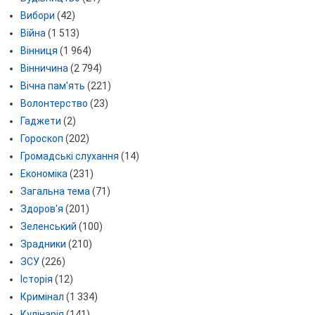
Вибори
(42)
Війна
(1 513)
Вінниця
(1 964)
Вінничина
(2 794)
Вічна пам'ять
(221)
Волонтерство
(23)
Гаджети
(2)
Гороскоп
(202)
Громадські слухання
(14)
Економіка
(231)
Загальна тема
(71)
Здоров'я
(201)
Зеленський
(100)
Зрадники
(210)
ЗСУ
(226)
Історія
(12)
Кримінал
(1 334)
Кулінарія
(141)