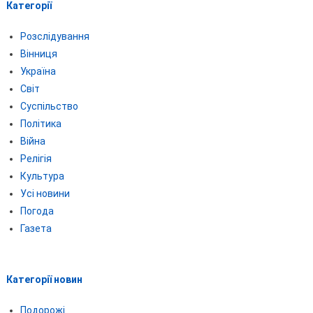
Категорії
Розслідування
Вінниця
Україна
Світ
Суспільство
Політика
Війна
Релігія
Культура
Усі новини
Погода
Газета
Категорії новин
Подорожі