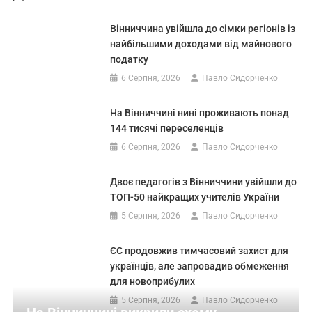
Вінниччина увійшла до сімки регіонів із
найбільшими доходами від майнового
податку
6 Серпня, 2026
Павло Сидорченко
На Вінниччині нині проживають понад
144 тисячі переселенців
6 Серпня, 2026
Павло Сидорченко
Двоє педагогів з Вінниччини увійшли до
ТОП-50 найкращих учителів України
5 Серпня, 2026
Павло Сидорченко
ЄС продовжив тимчасовий захист для
українців, але запровадив обмеження
для новоприбулих
5 Серпня, 2026
Павло Сидорченко