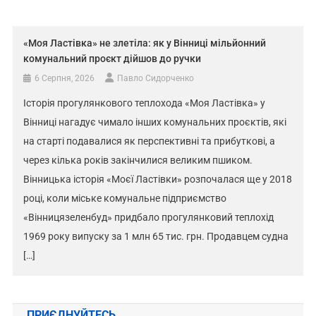
«Моя Ластівка» не злетіла: як у Вінниці мільйонний
комунальний проєкт дійшов до ручки
6 Серпня, 2026
Павло Сидорченко
Історія прогулянкового теплохода «Моя Ластівка» у
Вінниці нагадує чимало інших комунальних проєктів, які
на старті подавалися як перспективні та прибуткові, а
через кілька років закінчилися великим пшиком.
Вінницька історія «Моєї Ластівки» розпочалася ще у 2018
році, коли міське комунальне підприємство
«Вінницязеленбуд» придбало прогулянковий теплохід
1969 року випуску за 1 млн 65 тис. грн. Продавцем судна
[…]
ПРИЄДНУЙТЕСЬ