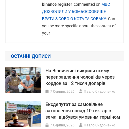
binance register
commented on
МВС
ДОЗВОЛИЛИ У БОМБОСХОВИЩЕ
БРАТИ З СОБОЮ КОТА ТА СОБАКУ
: Can
you be more specific about the content of
your
ОСТАННІ ДОПИСИ
На Вінниччині викрили схему
переправлення чоловіків через
кордон за 12 тисяч доларів
7 Серпня, 2026
Павло Сидорченко
Ексдепутат за самовільне
захоплення понад 10 гектарів
землі відбувся умовним терміном
7 Серпня, 2026
Павло Сидорченко