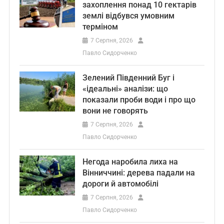
захоплення понад 10 гектарів
землі відбувся умовним
терміном
7 Серпня, 2026
Павло Сидорченко
Зелений Південний Буг і
«ідеальні» аналізи: що
показали проби води і про що
вони не говорять
7 Серпня, 2026
Павло Сидорченко
Негода наробила лиха на
Вінниччині: дерева падали на
дороги й автомобілі
7 Серпня, 2026
Павло Сидорченко