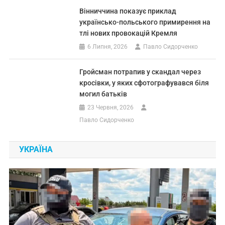
Вінниччина показує приклад
українсько-польського примирення на
тлі нових провокацій Кремля
6 Липня, 2026
Павло Сидорченко
Гройсман потрапив у скандал через
кросівки, у яких сфотографувався біля
могил батьків
23 Червня, 2026
Павло Сидорченко
УКРАЇНА