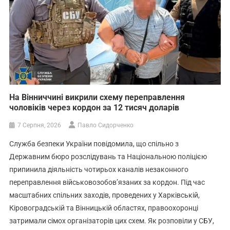
На Вінниччині викрили схему переправлення
чоловіків через кордон за 12 тисяч доларів
7 Серпня, 2026
Павло Сидорченко
Служба безпеки України повідомила, що спільно з
Державним бюро розслідувань та Національною поліцією
припинила діяльність чотирьох каналів незаконного
переправлення військовозобов’язаних за кордон. Під час
масштабних спільних заходів, проведених у Харківській,
Кіровоградській та Вінницькій областях, правоохоронці
затримали сімох організаторів цих схем. Як розповіли у СБУ,