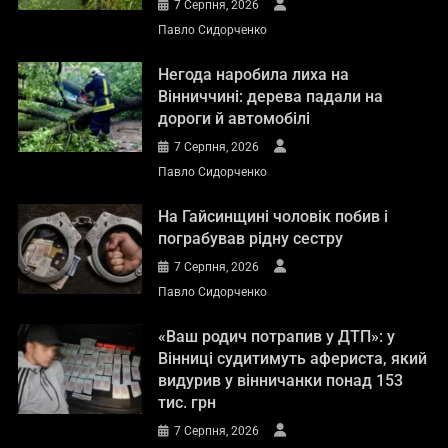
7 Серпня, 2026
Павло Сидорченко
Негода наробила лиха на
Вінниччині: дерева падали на
дороги й автомобілі
7 Серпня, 2026
Павло Сидорченко
На Гайсинщині чоловік побив і
пограбував рідну сестру
7 Серпня, 2026
Павло Сидорченко
«Ваш родич потрапив у ДТП»: у
Вінниці судитимуть афериста, який
видурив у вінничанки понад 153
тис. грн
Освіта
7 Серпня, 2026