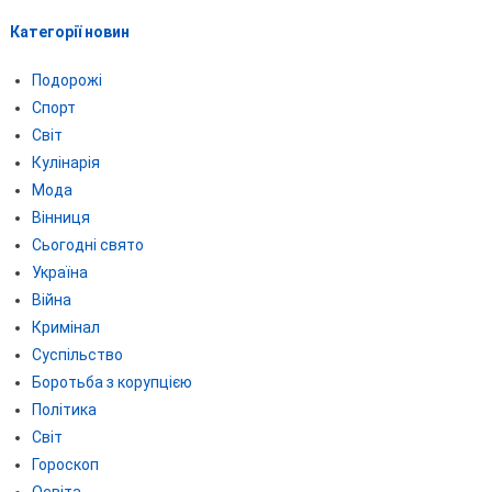
Категорії новин
Подорожі
Спорт
Світ
Кулінарія
Мода
Вінниця
Сьогодні свято
Україна
Війна
Кримінал
Суспільство
Боротьба з корупцією
Політика
Світ
Гороскоп
Освіта