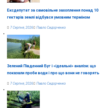
Ексдепутат за самовільне захоплення понад 10
гектарів землі відбувся умовним терміном
7 Серпня, 2026
Павло Сидорченко
Зелений Південний Буг і «ідеальні» аналізи: що
показали проби води і про що вони не говорять
7 Серпня, 2026
Павло Сидорченко