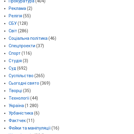
Прокуратура
(404)
Реклама
(2)
Релігія
(55)
СБУ
(128)
Світ
(286)
Соціальна політика
(46)
Спецпроекти
(37)
Спорт
(116)
Студія
(3)
Суд
(692)
Суспільство
(265)
Сьогодні свято
(369)
Творці
(35)
Технології
(44)
Україна
(1 280)
Урбаністика
(6)
Фактчек
(11)
Фейки та маніпуляції
(16)