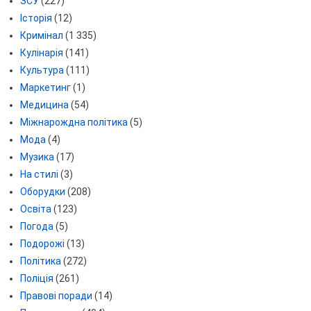
ЗСУ
(227)
Історія
(12)
Кримінал
(1 335)
Кулінарія
(141)
Культура
(111)
Маркетинг
(1)
Медицина
(54)
Міжнарождна політика
(5)
Мода
(4)
Музика
(17)
На стилі
(3)
Оборудки
(208)
Освіта
(123)
Погода
(5)
Подорожі
(13)
Політика
(272)
Поліція
(261)
Правові поради
(14)