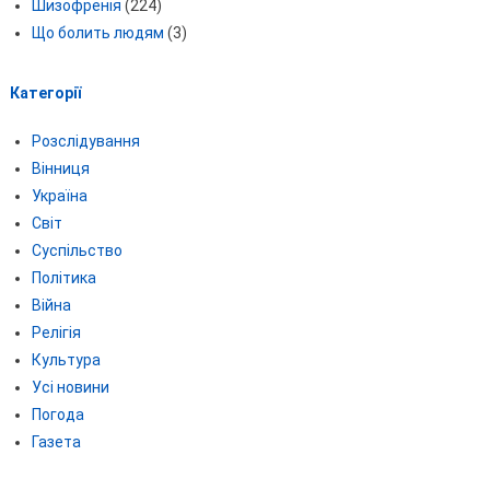
Шизофренія
(224)
Що болить людям
(3)
Категорії
Розслідування
Вінниця
Україна
Світ
Суспільство
Політика
Війна
Релігія
Культура
Усі новини
Погода
Газета