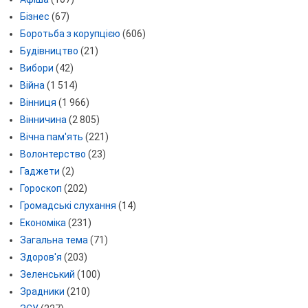
Бізнес
(67)
Боротьба з корупцією
(606)
Будівництво
(21)
Вибори
(42)
Війна
(1 514)
Вінниця
(1 966)
Вінничина
(2 805)
Вічна пам'ять
(221)
Волонтерство
(23)
Гаджети
(2)
Гороскоп
(202)
Громадські слухання
(14)
Економіка
(231)
Загальна тема
(71)
Здоров'я
(203)
Зеленський
(100)
Зрадники
(210)