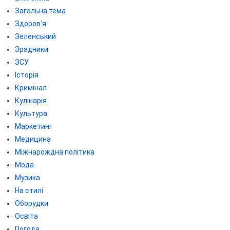
Загальна тема
Здоров'я
Зеленський
Зрадники
ЗСУ
Історія
Кримінал
Кулінарія
Культура
Маркетинг
Медицина
Міжнарождна політика
Мода
Музика
На стилі
Оборудки
Освіта
Погода