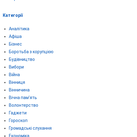
Категорії
Аналітика
Афіша
Бізнес
Боротьба з корупцією
Будівництво
Вибори
Війна
Вінниця
Вінничина
Вічна пам'ять
Волонтерство
Гаджети
Гороскоп
Громадські слухання
Економіка