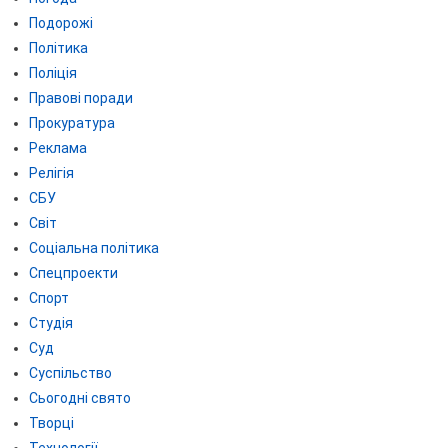
Подорожі
Політика
Поліція
Правові поради
Прокуратура
Реклама
Релігія
СБУ
Світ
Соціальна політика
Спецпроекти
Спорт
Студія
Суд
Суспільство
Сьогодні свято
Творці
Технології