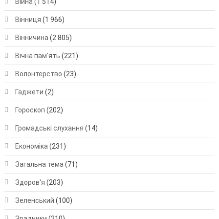
Війна
(1 514)
Вінниця
(1 966)
Вінничина
(2 805)
Вічна пам'ять
(221)
Волонтерство
(23)
Гаджети
(2)
Гороскоп
(202)
Громадські слухання
(14)
Економіка
(231)
Загальна тема
(71)
Здоров'я
(203)
Зеленський
(100)
Зрадники
(210)