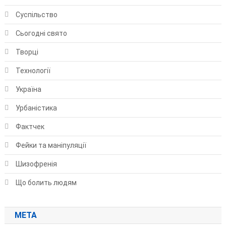
Суспільство
Сьогодні свято
Творці
Технології
Україна
Урбаністика
Фактчек
Фейки та маніпуляції
Шизофренія
Що болить людям
МЕТА