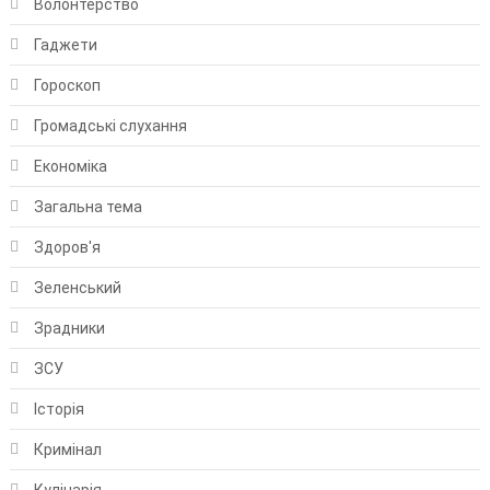
Волонтерство
Гаджети
Гороскоп
Громадські слухання
Економіка
Загальна тема
Здоров'я
Зеленський
Зрадники
ЗСУ
Історія
Кримінал
Кулінарія