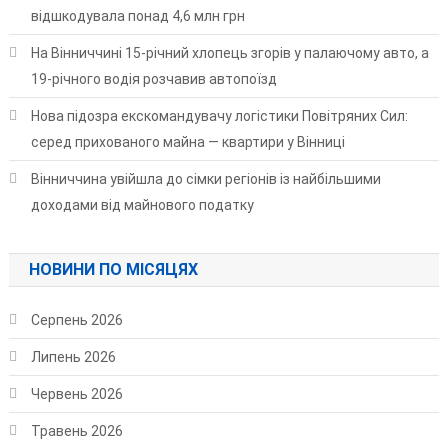
відшкодувала понад 4,6 млн грн
На Вінниччині 15-річний хлопець згорів у палаючому авто, а
19-річного водія розчавив автопоїзд
Нова підозра екскомандувачу логістики Повітряних Сил:
серед прихованого майна — квартири у Вінниці
Вінниччина увійшла до сімки регіонів із найбільшими
доходами від майнового податку
НОВИНИ ПО МІСЯЦЯХ
Серпень 2026
Липень 2026
Червень 2026
Травень 2026