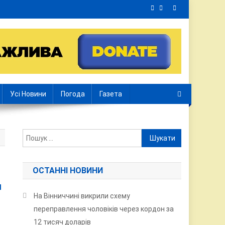
Усі Новини
Погода
Газета
Пошук:
ОСТАННІ НОВИНИ
ч
На Вінниччині викрили схему
переправлення чоловіків через кордон за
12 тисяч доларів