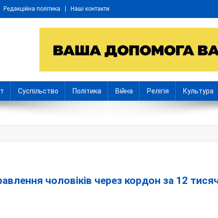
Редакційна політика
Наші контакти
іт
Суспільство
Політика
Війна
Релігія
Культура
равлення чоловіків через кордон за 12 тися