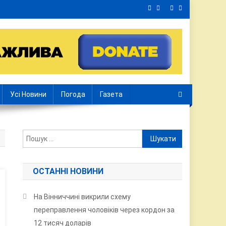
Усі Новини
Погода
Газета
Пошук:
ОСТАННІ НОВИНИ
На Вінниччині викрили схему
переправлення чоловіків через кордон за
12 тисяч доларів