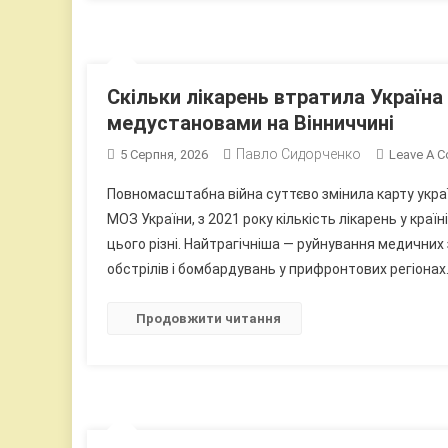
Скільки лікарень втратила Україна 
медустановами на Вінниччині
Павло Сидорченко
5 Серпня, 2026
Leave A 
Повномасштабна війна суттєво змінила карту укра
МОЗ України, з 2021 року кількість лікарень у краї
цього різні. Найтрагічніша — руйнування медичних 
обстрілів і бомбардувань у прифронтових регіонах.
Продовжити читання