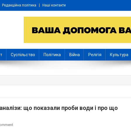
Редакційна політика
Наші контакти
іт
Суспільство
Політика
Війна
Релігія
Культура
 аналізи: що показали проби води і про що
On
Comment