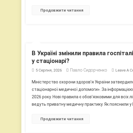
Продовжити читання
В Україні змінили правила госпіталі
у стаціонарі?
Павло Сидорченко
5 Серпня, 2026
Leave A 
Міністерство охорони здоров’я України затвердило
стаціонарної медичної допомоги». За інформацією
2026 року. Нові правила є обов’язковими для всіх л
ведуть приватну медичну практику. Як пояснили у 
Продовжити читання