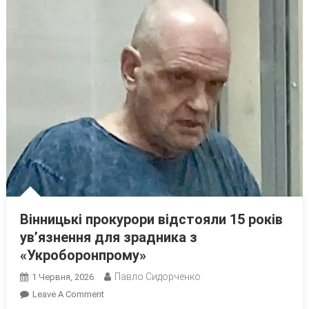
Вінницькі прокурори відстояли 15 років
ув’язнення для зрадника з
«Укроборонпрому»
Павло Сидорченко
1 Червня, 2026
On
Leave A Comment