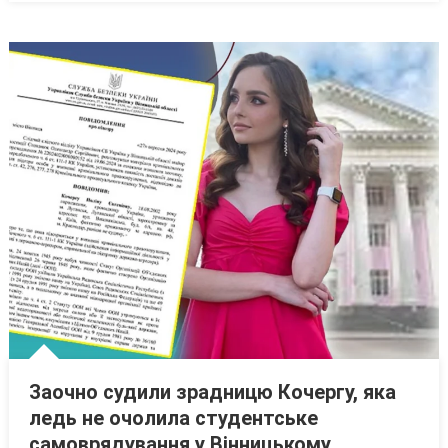
Заочно судили зрадницю Кочергу, яка
ледь не очолила студентське
самоврядування у Вінницькому