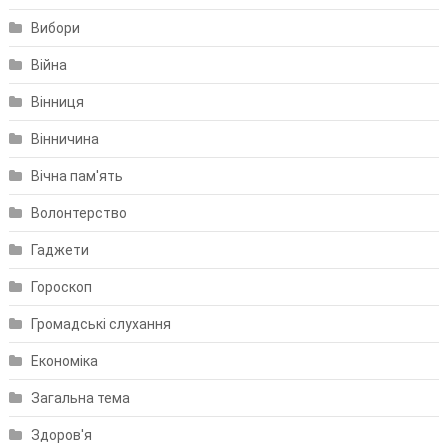
Вибори
Війна
Вінниця
Вінничина
Вічна пам'ять
Волонтерство
Гаджети
Гороскоп
Громадські слухання
Економіка
Загальна тема
Здоров'я