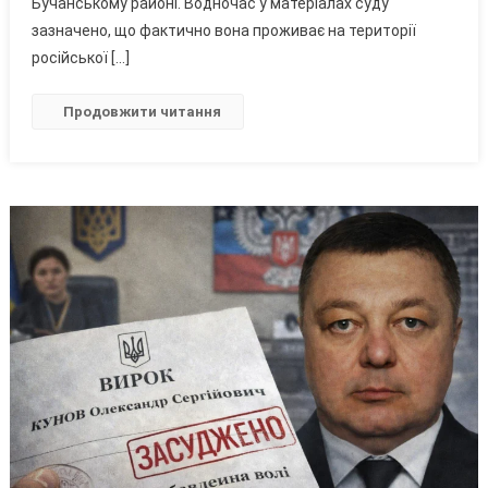
Бучанському районі. Водночас у матеріалах суду
зазначено, що фактично вона проживає на території
російської […]
Продовжити читання