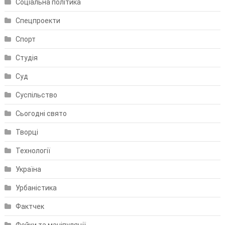
Соціальна політика
Спецпроекти
Спорт
Студія
Суд
Суспільство
Сьогодні свято
Творці
Технології
Україна
Урбаністика
Фактчек
Фейки та маніпуляції