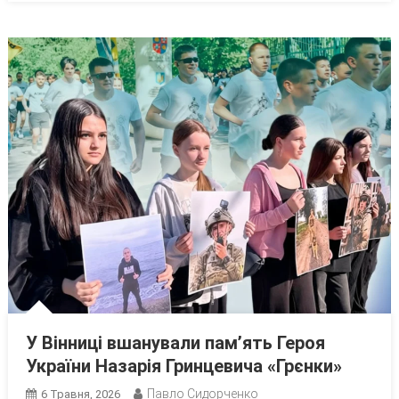
У Вінниці вшанували пам’ять Героя
України Назарія Гринцевича «Грєнки»
Павло Сидорченко
6 Травня, 2026