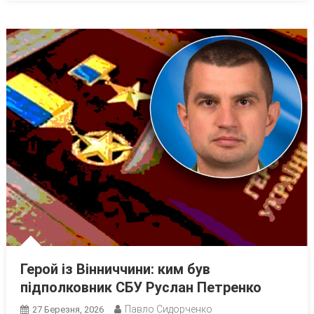
Герой із Вінниччини: ким був
підполковник СБУ Руслан Петренко
Павло Сидорченко
27 Березня, 2026