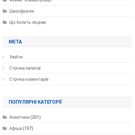
Шизофренія
Що болить людям
МЕТА
Увійти
Стрічка записів
Стрічка коментарів
ПОПУЛЯРНІ КАТЕГОРІЇ
Аналітика
(201)
Афіша
(107)