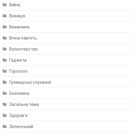
Війна
Вінниця
Вінничина
Вічна пам'ять
Волонтерство
Гаджети
Гороскоп
Громадські слухання
Економіка
Загальна тема
Здоров'я
Зеленський