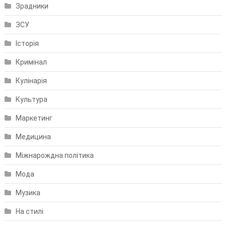
Зрадники
ЗСУ
Історія
Кримінал
Кулінарія
Культура
Маркетинг
Медицина
Міжнарождна політика
Мода
Музика
На стилі