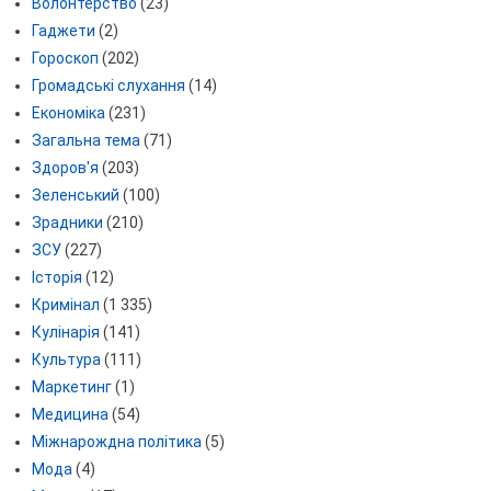
Волонтерство
(23)
Гаджети
(2)
Гороскоп
(202)
Громадські слухання
(14)
Економіка
(231)
Загальна тема
(71)
Здоров'я
(203)
Зеленський
(100)
Зрадники
(210)
ЗСУ
(227)
Історія
(12)
Кримінал
(1 335)
Кулінарія
(141)
Культура
(111)
Маркетинг
(1)
Медицина
(54)
Міжнарождна політика
(5)
Мода
(4)