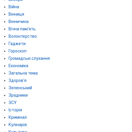
Війна
Вінниця
Вінничина
Вічна пам'ять
Волонтерство
Гаджети
Гороскоп
Громадські слухання
Економіка
Загальна тема
Здоров'я
Зеленський
Зрадники
ЗСУ
Історія
Кримінал
Кулінарія
Культура