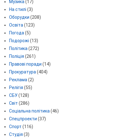
Музика
(17)
На стилі
(3)
Оборудки
(208)
Освіта
(123)
Погода
(5)
Подорожі
(13)
Політика
(272)
Поліція
(261)
Правові поради
(14)
Прокуратура
(404)
Реклама
(2)
Релігія
(55)
СБУ
(128)
Світ
(286)
Соціальна політика
(46)
Спецпроекти
(37)
Спорт
(116)
Студія
(3)