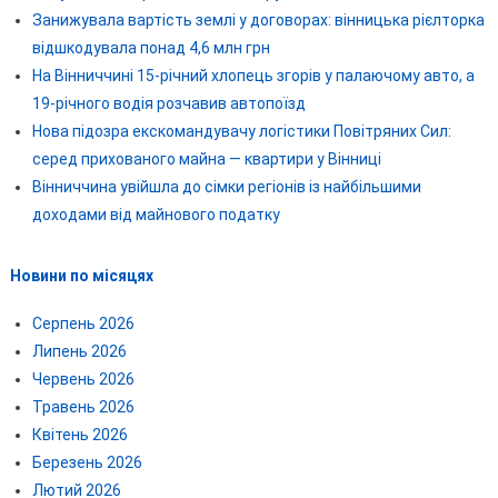
Занижувала вартість землі у договорах: вінницька рієлторка
відшкодувала понад 4,6 млн грн
На Вінниччині 15-річний хлопець згорів у палаючому авто, а
19-річного водія розчавив автопоїзд
Нова підозра екскомандувачу логістики Повітряних Сил:
серед прихованого майна — квартири у Вінниці
Вінниччина увійшла до сімки регіонів із найбільшими
доходами від майнового податку
Новини по місяцях
Серпень 2026
Липень 2026
Червень 2026
Травень 2026
Квітень 2026
Березень 2026
Лютий 2026