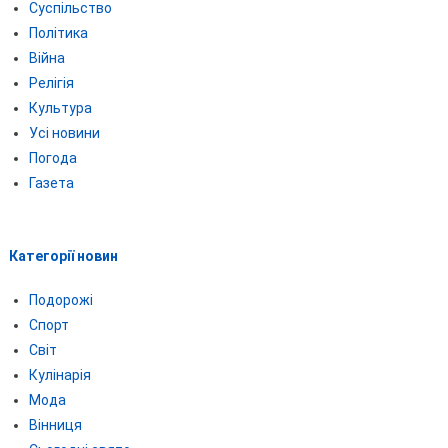
Суспільство
Політика
Війна
Релігія
Культура
Усі новини
Погода
Газета
Категорії новин
Подорожі
Спорт
Світ
Кулінарія
Мода
Вінниця