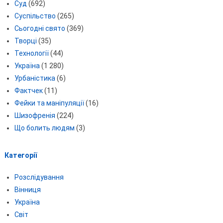
Суд
(692)
Суспільство
(265)
Сьогодні свято
(369)
Творці
(35)
Технології
(44)
Україна
(1 280)
Урбаністика
(6)
Фактчек
(11)
Фейки та маніпуляції
(16)
Шизофренія
(224)
Що болить людям
(3)
Категорії
Розслідування
Вінниця
Україна
Світ