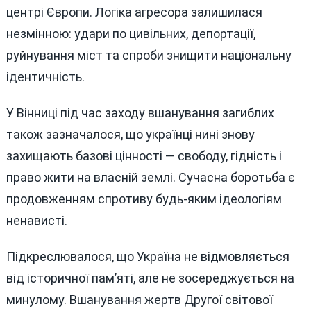
центрі Європи. Логіка агресора залишилася
незмінною: удари по цивільних, депортації,
руйнування міст та спроби знищити національну
ідентичність.
У Вінниці під час заходу вшанування загиблих
також зазначалося, що українці нині знову
захищають базові цінності — свободу, гідність і
право жити на власній землі. Сучасна боротьба є
продовженням спротиву будь-яким ідеологіям
ненависті.
Підкреслювалося, що Україна не відмовляється
від історичної пам’яті, але не зосереджується на
минулому. Вшанування жертв Другої світової