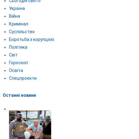
Сьогодні свято
Україна
Війна
Кримінал
Суспільство
Боротьба з корупцією
Політика
Світ
Гороскоп
Освіта
Спецпроекти
Останні новини