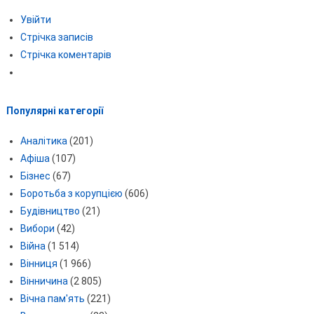
Увійти
Стрічка записів
Стрічка коментарів
Популярні категорії
Аналітика
(201)
Афіша
(107)
Бізнес
(67)
Боротьба з корупцією
(606)
Будівництво
(21)
Вибори
(42)
Війна
(1 514)
Вінниця
(1 966)
Вінничина
(2 805)
Вічна пам'ять
(221)