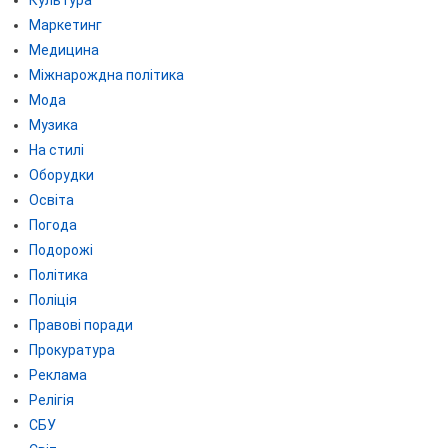
Маркетинг
Медицина
Міжнарождна політика
Мода
Музика
На стилі
Оборудки
Освіта
Погода
Подорожі
Політика
Поліція
Правові поради
Прокуратура
Реклама
Релігія
СБУ