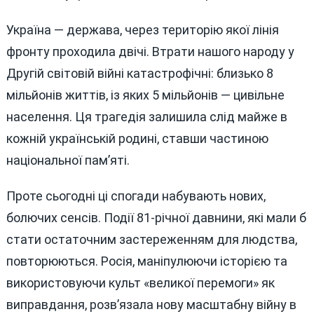
Україна — держава, через територію якої лінія
фронту проходила двічі. Втрати нашого народу у
Другій світовій війні катастрофічні: близько 8
мільйонів життів, із яких 5 мільйонів — цивільне
населення. Ця трагедія залишила слід майже в
кожній українській родині, ставши частиною
національної пам’яті.
Проте сьогодні ці спогади набувають нових,
болючих сенсів. Події 81-річної давнини, які мали б
стати остаточним застереженням для людства,
повторюються. Росія, маніпулюючи історією та
використовуючи культ «великої перемоги» як
виправдання, розв’язала нову масштабну війну в