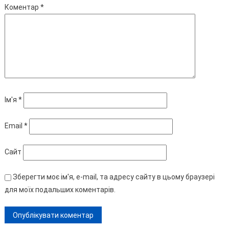
Коментар
*
Ім'я
*
Email
*
Сайт
Зберегти моє ім'я, e-mail, та адресу сайту в цьому браузері
для моїх подальших коментарів.