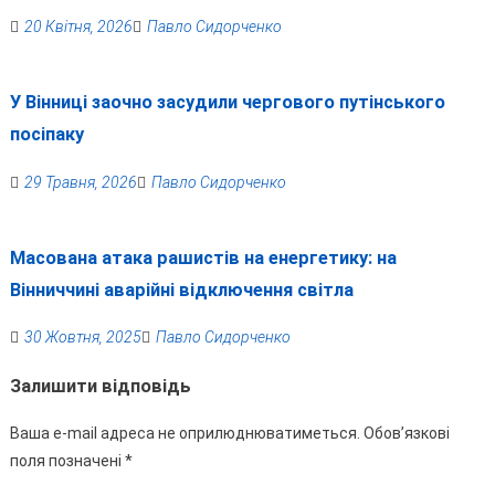
20 Квітня, 2026
Павло Сидорченко
У Вінниці заочно засудили чергового путінського
посіпаку
29 Травня, 2026
Павло Сидорченко
Масована атака рашистів на енергетику: на
Вінниччині аварійні відключення світла
30 Жовтня, 2025
Павло Сидорченко
Залишити відповідь
Ваша e-mail адреса не оприлюднюватиметься.
Обов’язкові
поля позначені
*