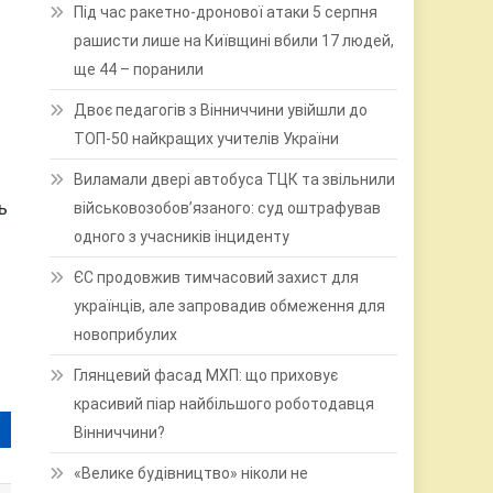
Під час ракетно-дронової атаки 5 серпня
рашисти лише на Київщині вбили 17 людей,
ще 44 – поранили
Двоє педагогів з Вінниччини увійшли до
ТОП-50 найкращих учителів України
Виламали двері автобуса ТЦК та звільнили
ь
військовозобов’язаного: суд оштрафував
одного з учасників інциденту
ЄС продовжив тимчасовий захист для
українців, але запровадив обмеження для
новоприбулих
Глянцевий фасад МХП: що приховує
красивий піар найбільшого роботодавця
Вінниччини?
«Велике будівництво» ніколи не