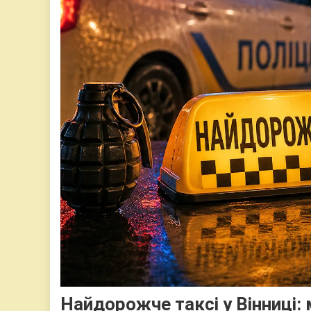
Найдорожче таксі у Вінниці: