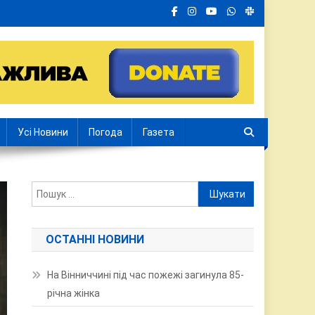
Усі Новини
Погода
Газета
Пошук:
ОСТАННІ НОВИНИ
На Вінниччині під час пожежі загинула 85-
річна жінка