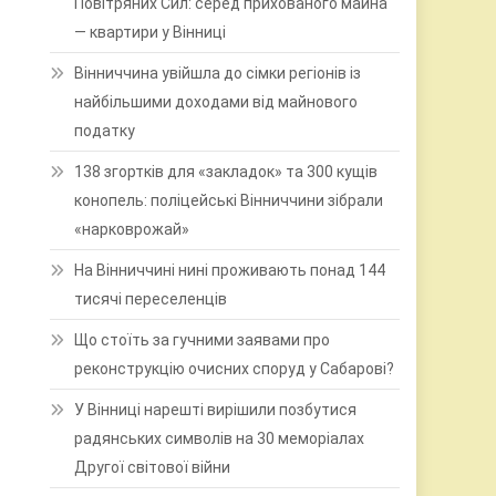
Повітряних Сил: серед прихованого майна
— квартири у Вінниці
Вінниччина увійшла до сімки регіонів із
найбільшими доходами від майнового
податку
138 згортків для «закладок» та 300 кущів
конопель: поліцейські Вінниччини зібрали
«нарковрожай»
На Вінниччині нині проживають понад 144
тисячі переселенців
Що стоїть за гучними заявами про
реконструкцію очисних споруд у Сабарові?
У Вінниці нарешті вирішили позбутися
радянських символів на 30 меморіалах
Другої світової війни