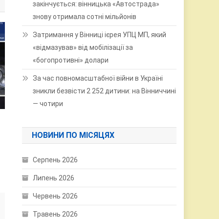
закінчується: вінницька «Автострада»
знову отримала сотні мільйонів
Затримання у Вінниці ієрея УПЦ МП, який
«відмазував» від мобілізації за
«богопротивні» долари
За час повномасштабної війни в Україні
зникли безвісти 2 252 дитини: на Вінниччині
— чотири
НОВИНИ ПО МІСЯЦЯХ
Серпень 2026
Липень 2026
Червень 2026
Травень 2026