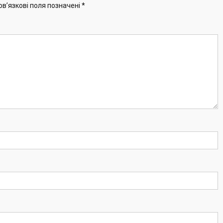
ов’язкові поля позначені
*