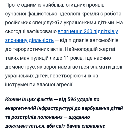
Проте одним із найбільш огидних проявів
сучасної фашистської ідеології кремля є робота
російських спецслужб з українськими дітьми. На
сьогодні зафіксовано
втягнення 260 підлітків у
злочинну діяльність
— від підпалів автомобілів
до терористичних актів. Наймолодшій жертві
таких маніпуляцій лише 11 років, і це наочно
демонструє, як ворог намагається зламати долі
українських дітей, перетворюючи їх на
інструменти власної агресії.
Кожен із цих фактів — від 596 ударів по
енергетичній інфраструктурі до вербування дітей
та розстрілів полонених — щоденно
документується, аби світ бачив справжнє