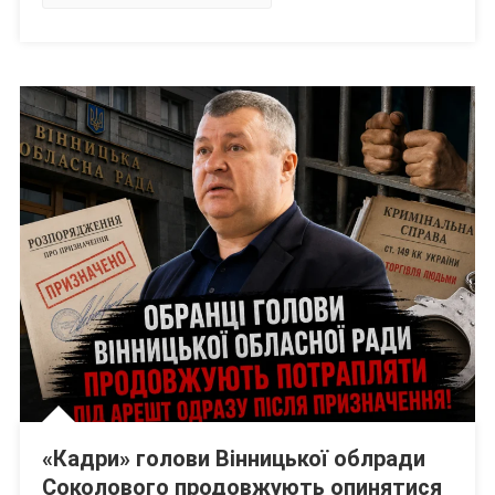
Фейкових
Документів
«Кадри» голови Вінницької облради
Соколового продовжують опинятися