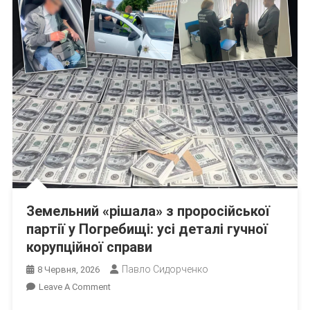
Земельний «рішала» з проросійської
партії у Погребищі: усі деталі гучної
корупційної справи
Павло Сидорченко
8 Червня, 2026
On
Leave A Comment
Земельний