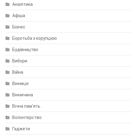
Аналітика
Афіша
Бізнес
Боротьба з корупцією
Будівництво
Вибори
Війна
Вінниця
Вінничина
Вічна пам'ять
Волонтерство
Гаджети