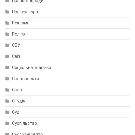
Правові поради
Прокуратура
Реклама
Релігія
СБУ
Світ
Соціальна політика
Спецпроекти
Спорт
Студія
Суд
Суспільство
Сьогодні свято