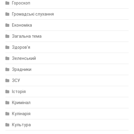
Гороскоп
Громадські слухання
Економіка
Загальна тема
Здоров'я
Зеленський
Зрадники
ЗСУ
Історія
Кримінал
Кулінарія
Культура