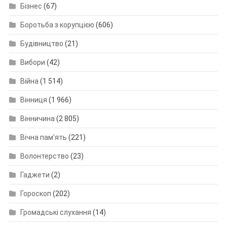
Бізнес
(67)
Боротьба з корупцією
(606)
Будівництво
(21)
Вибори
(42)
Війна
(1 514)
Вінниця
(1 966)
Вінничина
(2 805)
Вічна пам'ять
(221)
Волонтерство
(23)
Гаджети
(2)
Гороскоп
(202)
Громадські слухання
(14)