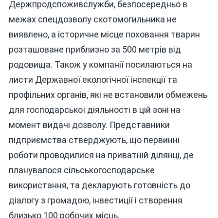
Держпродспоживслужби, безпосередньо в
межах спецдозволу скотомогильника не
виявлено, а історичне місце поховання тварин
розташоване приблизно за 500 метрів від
родовища. Також у компанії посилаються на
листи Державної екологічної інспекції та
профільних органів, які не встановили обмежень
для господарської діяльності в цій зоні на
момент видачі дозволу. Представники
підприємства стверджують, що первинні
роботи проводилися на приватній ділянці, де
планувалося сільськогосподарське
використання, та декларують готовність до
діалогу з громадою, інвестиції і створення
близько 100 робочих місць.