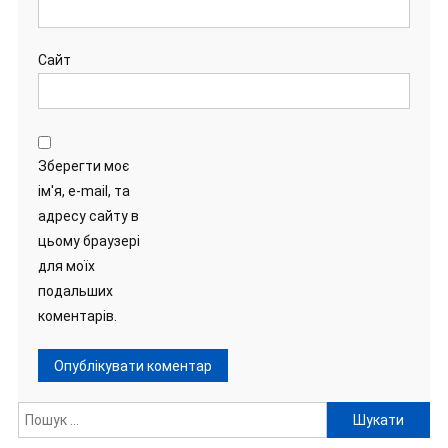
Сайт
Зберегти моє
ім'я, e-mail, та
адресу сайту в
цьому браузері
для моїх
подальших
коментарів.
Пошук: