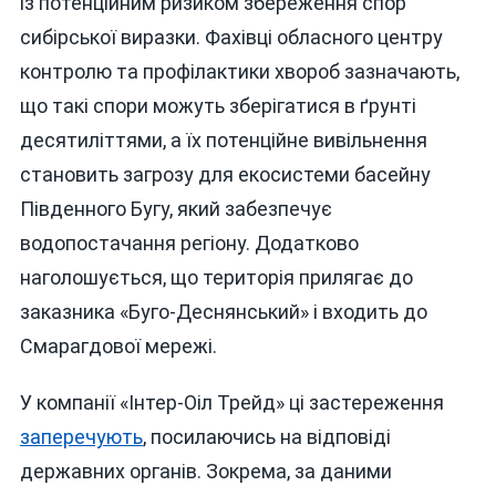
із потенційним ризиком збереження спор
сибірської виразки. Фахівці обласного центру
контролю та профілактики хвороб зазначають,
що такі спори можуть зберігатися в ґрунті
десятиліттями, а їх потенційне вивільнення
становить загрозу для екосистеми басейну
Південного Бугу, який забезпечує
водопостачання регіону. Додатково
наголошується, що територія прилягає до
заказника «Буго-Деснянський» і входить до
Смарагдової мережі.
У компанії «Інтер-Оіл Трейд» ці застереження
заперечують
, посилаючись на відповіді
державних органів. Зокрема, за даними