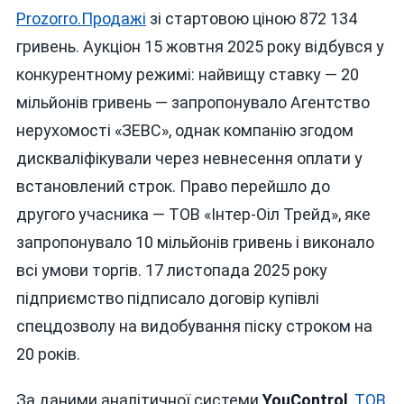
Prozorro.Продажі
зі стартовою ціною 872 134
гривень. Аукціон 15 жовтня 2025 року відбувся у
конкурентному режимі: найвищу ставку — 20
мільйонів гривень — запропонувало Агентство
нерухомості «ЗЕВС», однак компанію згодом
дискваліфікували через невнесення оплати у
встановлений строк. Право перейшло до
другого учасника — ТОВ «Інтер-Оіл Трейд», яке
запропонувало 10 мільйонів гривень і виконало
всі умови торгів. 17 листопада 2025 року
підприємство підписало договір купівлі
спецдозволу на видобування піску строком на
20 років.
За даними аналітичної системи
YouControl
,
ТОВ