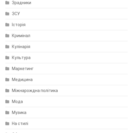
Зрадники
ЗСУ
Історія
Кримінал
Кулінарія
Культура
Маркетинг
Медицина
Міжнарождна політика
Мода
Музика
На стилі