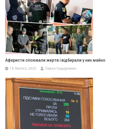
Аферисти споювали жертв і відбирали у них майно
18 Лютого, 2025
Павло Сидорченко