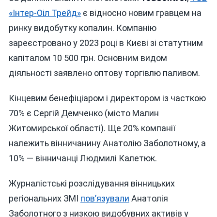
«Інтер-Оіл Трейд»
є відносно новим гравцем на
ринку видобутку копалин. Компанію
зареєстровано у 2023 році в Києві зі статутним
капіталом 10 500 грн. Основним видом
діяльності заявлено оптову торгівлю паливом.
Кінцевим бенефіціаром і директором із часткою
70% є Сергій Демченко (місто Малин
Житомирської області). Ще 20% компанії
належить вінничанину Анатолію Заболотному, а
10% — вінничанці Людмилі Калетюк.
Журналістські розслідування вінницьких
регіональних ЗМІ
пов’язували
Анатолія
Заболотного з низкою видобувних активів у