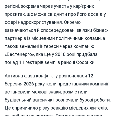
регіоні, зокрема через участь у кар’єрних
проєктах, що може свідчити про його досвід у
сфері надрокористування. Окремо
зазначаються й опосередковані зв’язки бізнес-
партнерів із місцевими політичними колами, а
також земельні інтереси через компанію
«Бестенерго», яка ще у 2018 році придбала
понад 11 гектарів землі в районі Сосонки.
Активна фаза конфлікту розпочалася 12
березня 2026 року, коли представники компанії
встановили межові знаки, розмістили
будівельний вагончик і розпочали бурові роботи.
Це спричинило різку реакцію місцевих жителів,
які вийшли на протест. Громада заявила про