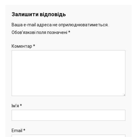
Залишити відповідь
Ваша e-mail адреса не оприлюднюватиметься.
Обов’язкові поля позначені
*
Коментар
*
Ім'я
*
Email
*