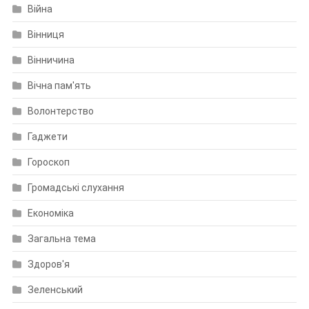
Війна
Вінниця
Вінничина
Вічна пам'ять
Волонтерство
Гаджети
Гороскоп
Громадські слухання
Економіка
Загальна тема
Здоров'я
Зеленський