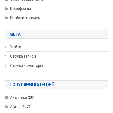
Шизофренія
Що болить людям
МЕТА
Увійти
Стрічка записів
Стрічка коментарів
ПОПУЛЯРНІ КАТЕГОРІЇ
Аналітика
(201)
Афіша
(107)