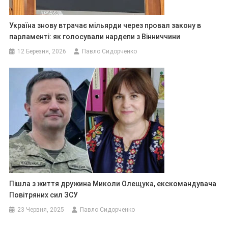
Україна знову втрачає мільярди через провал закону в
парламенті: як голосували нардепи з Вінниччини
12 Березня, 2026
Павло Сидорченко
Пішла з життя дружина Миколи Олещука, екскомандувача
Повітряних сил ЗСУ
23 Червня, 2025
Павло Сидорченко