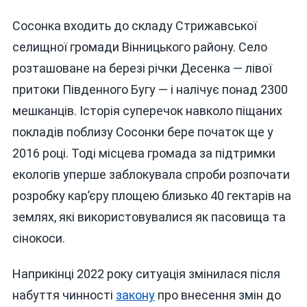
Сосонка входить до складу Стрижавської
селищної громади Вінницького району. Село
розташоване на березі річки Десенка — лівої
притоки Південного Бугу — і налічує понад 2300
мешканців. Історія суперечок навколо піщаних
покладів поблизу Сосонки бере початок ще у
2016 році. Тоді місцева громада за підтримки
екологів уперше заблокувала спроби розпочати
розробку кар’єру площею близько 40 гектарів на
землях, які використовувалися як пасовища та
сінокоси.
Наприкінці 2022 року ситуація змінилася після
набуття чинності
закону
про внесення змін до