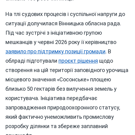
На тлі судових процесів і суспільної напруги до
ситуації долучилася Вінницька обласна рада.
Під час зустрічі з ініціативною групою
мешканців у червні 2026 року її керівництво
заявило про підтримку позиції громади
. В
облраді підготували
проєкт рішення
щодо
створення на цій території заповідного урочища
місцевого значення «Сосонське» площею
близько 50 гектарів без вилучення земель у
користувача. Ініціатива передбачає
запровадження природоохоронного статусу,
який фактично унеможливить промислову
розробку ділянки та збереже заплавний