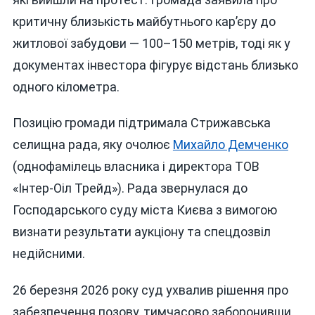
критичну близькість майбутнього кар’єру до
житлової забудови — 100–150 метрів, тоді як у
документах інвестора фігурує відстань близько
одного кілометра.
Позицію громади підтримала Стрижавська
селищна рада, яку очолює
Михайло Демченко
(однофамілець власника і директора ТОВ
«Інтер-Оіл Трейд»). Рада звернулася до
Господарського суду міста Києва з вимогою
визнати результати аукціону та спецдозвіл
недійсними.
26 березня 2026 року суд ухвалив рішення про
забезпечення позову, тимчасово заборонивши