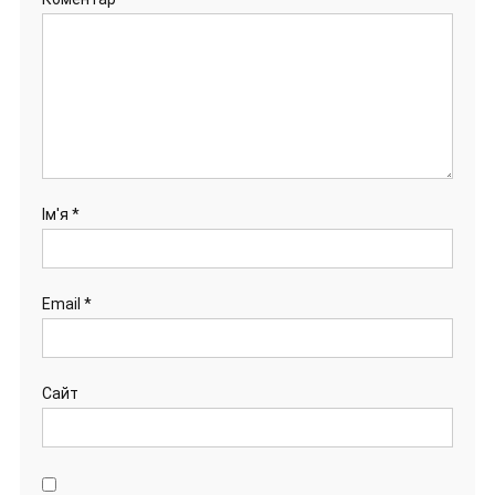
Ім'я
*
Email
*
Сайт