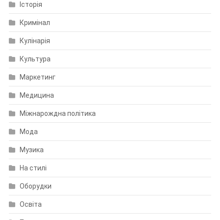
Історія
Кримінал
Кулінарія
Культура
Маркетинг
Медицина
Міжнарождна політика
Мода
Музика
На стилі
Оборудки
Освіта