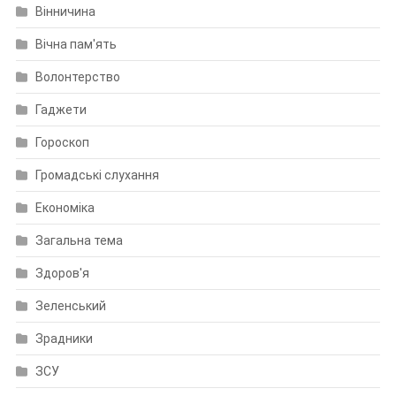
Вінничина
Вічна пам'ять
Волонтерство
Гаджети
Гороскоп
Громадські слухання
Економіка
Загальна тема
Здоров'я
Зеленський
Зрадники
ЗСУ