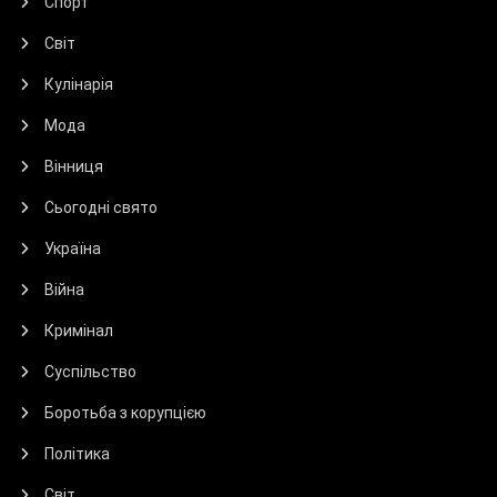
Спорт
Світ
Кулінарія
Мода
Вінниця
Сьогодні свято
Україна
Війна
Кримінал
Суспільство
Боротьба з корупцією
Політика
Світ