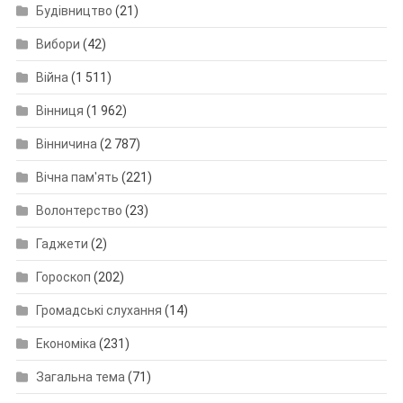
Будівництво
(21)
Вибори
(42)
Війна
(1 511)
Вінниця
(1 962)
Вінничина
(2 787)
Вічна пам'ять
(221)
Волонтерство
(23)
Гаджети
(2)
Гороскоп
(202)
Громадські слухання
(14)
Економіка
(231)
Загальна тема
(71)