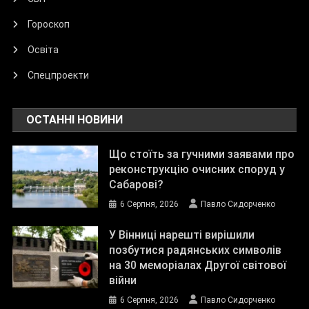
Гороскоп
Освіта
Спецпроекти
ОСТАННІ НОВИНИ
Що стоїть за гучними заявами про
реконструкцію очисних споруд у
Сабарові?
6 Серпня, 2026
Павло Сидорченко
У Вінниці нарешті вирішили
позбутися радянських символів
на 30 меморіалах Другої світової
війни
6 Серпня, 2026
Павло Сидорченко