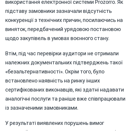
використання електронної системи Prozorro. Як
підставу замовники зазначали відсутність
конкуренції з технічних причин, посилаючись на
виняток, передбачений урядовою постановою
щодо закупівель в умовах воєнного стану.
Втім, під час перевірки аудитори не отримали
належних документальних підтверджень такої
«безальтернативності». Окрім того, було
встановлено наявність на ринку інших
сертифікованих виконавців, які здатні надавати
аналогічні послуги та раніше вже співпрацювали
із зазначеними замовниками.
У результаті виявлених порушень вимог