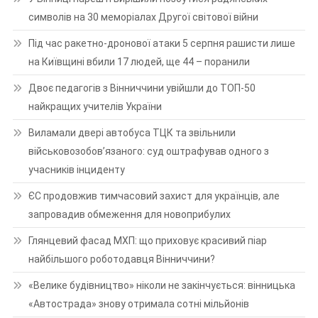
символів на 30 меморіалах Другої світової війни
Під час ракетно-дронової атаки 5 серпня рашисти лише
на Київщині вбили 17 людей, ще 44 – поранили
Двоє педагогів з Вінниччини увійшли до ТОП-50
найкращих учителів України
Виламали двері автобуса ТЦК та звільнили
військовозобов’язаного: суд оштрафував одного з
учасників інциденту
ЄС продовжив тимчасовий захист для українців, але
запровадив обмеження для новоприбулих
Глянцевий фасад МХП: що приховує красивий піар
найбільшого роботодавця Вінниччини?
«Велике будівництво» ніколи не закінчується: вінницька
«Автострада» знову отримала сотні мільйонів