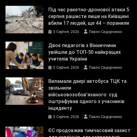
Під час ракетно-дронової атаки 5
серпня рашисти лише на Київщині
вбили 17 людей, ще 44 – поранили
5 Серпня, 2026
Павло Сидорченко
Двоє педагогів з Вінниччини
увійшли до ТОП-50 найкращих
учителів України
5 Серпня, 2026
Павло Сидорченко
Виламали двері автобуса ТЦК та
звільнили
військовозобов’язаного: суд
оштрафував одного з учасників
інциденту
5 Серпня, 2026
Павло Сидорченко
ЄС продовжив тимчасовий захист