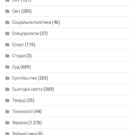
СБУ
(127)
Світ
(285)
Соціальна політика
(46)
Спецпроекти
(37)
Спорт
(116)
Студія
(3)
Суд
(689)
Суспільство
(265)
Сьогодні свято
(369)
Творці
(35)
Технології
(44)
Україна
(1 276)
Урбаністика
(6)