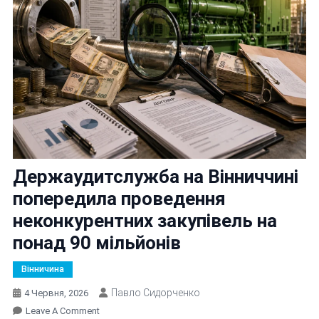
Держаудитслужба на Вінниччині
попередила проведення
неконкурентних закупівель на
понад 90 мільйонів
Вінничина
Павло Сидорченко
4 Червня, 2026
On
Leave A Comment