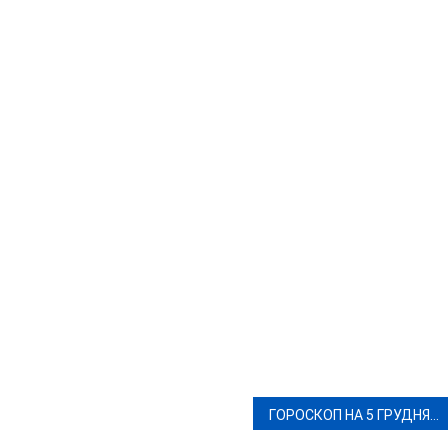
ГОРОСКОП НА 5 ГРУДНЯ 2023 РОКУ