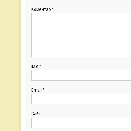
Коментар
*
Ім'я
*
Email
*
Сайт