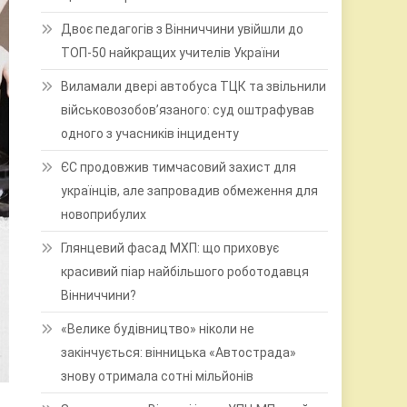
Двоє педагогів з Вінниччини увійшли до
ТОП-50 найкращих учителів України
Виламали двері автобуса ТЦК та звільнили
військовозобов’язаного: суд оштрафував
одного з учасників інциденту
ЄС продовжив тимчасовий захист для
українців, але запровадив обмеження для
новоприбулих
Глянцевий фасад МХП: що приховує
красивий піар найбільшого роботодавця
Вінниччини?
«Велике будівництво» ніколи не
закінчується: вінницька «Автострада»
знову отримала сотні мільйонів