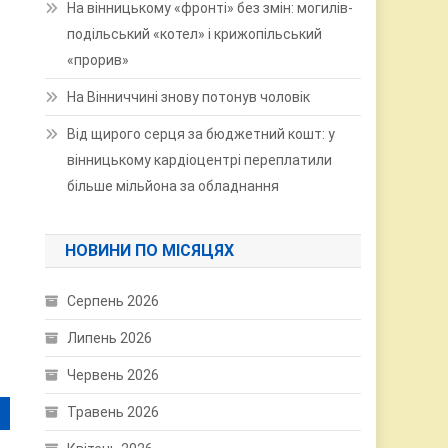
На вінницькому «фронті» без змін: могилів-
подільський «котел» і крижопільський
«прорив»
На Вінниччині знову потонув чоловік
Від щирого серця за бюджетний кошт: у
вінницькому кардіоцентрі переплатили
більше мільйона за обладнання
НОВИНИ ПО МІСЯЦЯХ
Серпень 2026
Липень 2026
Червень 2026
Травень 2026