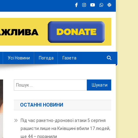
Усі Новини
Погода
Газета
Пошук:
ОСТАННІ НОВИНИ
Під час ракетно-дронової атаки 5 серпня
рашисти лише на Київщині вбили 17 людей,
ще 44 – поранили