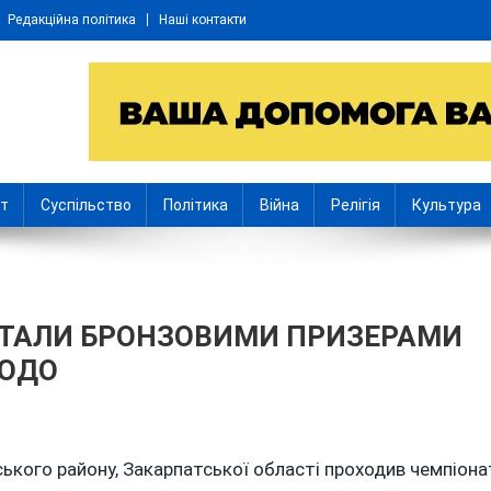
Редакційна політика
Наші контакти
іт
Суспільство
Політика
Війна
Релігія
Культура
СТАЛИ БРОНЗОВИМИ ПРИЗЕРАМИ
ЗЮДО
ОВАНЦІ
ського району, Закарпатської області проходив чемпіона