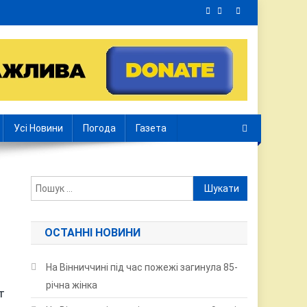
Усі Новини
Погода
Газета
Пошук:
ОСТАННІ НОВИНИ
На Вінниччині під час пожежі загинула 85-
річна жінка
т