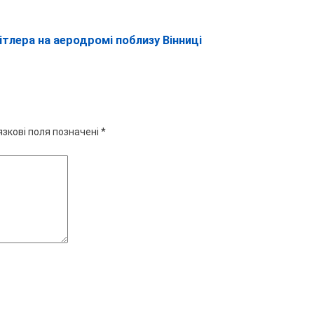
ітлера на аеродромі поблизу Вінниці
язкові поля позначені
*