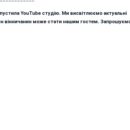
апустила YouTube студію. Ми висвітлюємо актуальні
жен вінничанин може стати нашим гостем. Запрошуєм