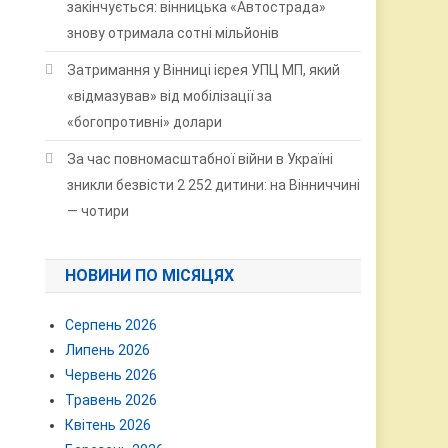
закінчується: вінницька «Автострада»
знову отримала сотні мільйонів
Затримання у Вінниці ієрея УПЦ МП, який
«відмазував» від мобілізації за
«богопротивні» долари
За час повномасштабної війни в Україні
зникли безвісти 2 252 дитини: на Вінниччині
— чотири
НОВИНИ ПО МІСЯЦЯХ
Серпень 2026
Липень 2026
Червень 2026
Травень 2026
Квітень 2026