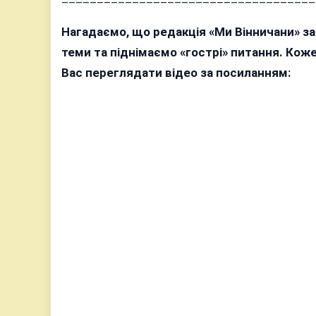
Нагадаємо, що редакція «Ми Вінничани» з
теми та піднімаємо «гострі» питання. Ко
Вас переглядати відео за посиланням: