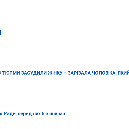
У
ІВ ТЮРМИ ЗАСУДИЛИ ЖІНКУ – ЗАРІЗАЛА ЧОЛОВІКА, ЯКИ
 Ради, серед них 6 вінничан