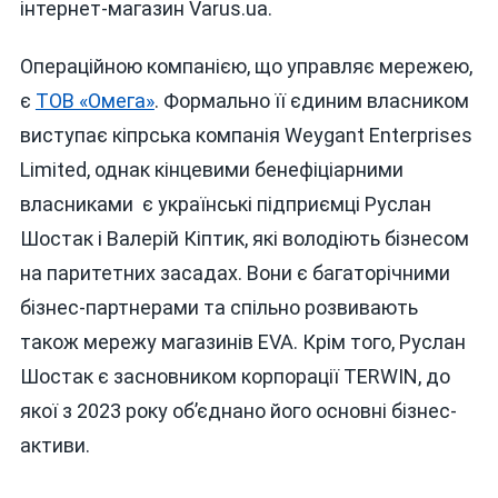
інтернет-магазин Varus.ua.
Операційною компанією, що управляє мережею,
є
ТОВ «Омега»
. Формально її єдиним власником
виступає кіпрська компанія Weygant Enterprises
Limited, однак кінцевими бенефіціарними
власниками є українські підприємці Руслан
Шостак і Валерій Кіптик, які володіють бізнесом
на паритетних засадах. Вони є багаторічними
бізнес-партнерами та спільно розвивають
також мережу магазинів EVA. Крім того, Руслан
Шостак є засновником корпорації TERWIN, до
якої з 2023 року об’єднано його основні бізнес-
активи.