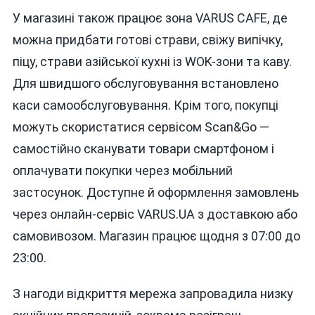
У магазині також працює зона VARUS CAFE, де
можна придбати готові страви, свіжу випічку,
піцу, страви азійської кухні із WOK-зони та каву.
Для швидшого обслуговування встановлено
каси самообслуговування. Крім того, покупці
можуть скористатися сервісом Scan&Go —
самостійно сканувати товари смартфоном і
оплачувати покупки через мобільний
застосунок. Доступне й оформлення замовлень
через онлайн-сервіс VARUS.UA з доставкою або
самовивозом. Магазин працює щодня з 07:00 до
23:00.
З нагоди відкриття мережа запровадила низку