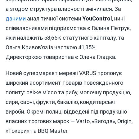
а згодом структура власності змінилася. За
даними
аналітичної системи
YouControl
, нині
співвласниками підприємства є Галина Петрук,
якій належить 58,65% статутного капіталу, та
Ольга Кривов’яз із часткою 41,35%.
Директоркою товариства є Олена Гладка.
Новий супермаркет мережі VARUS пропонує
широкий асортимент товарів повсякденного
попиту: свіже м’ясо та рибу, молочну продукцію,
сири, овочі, фрукти, бакалію, кондитерські
вироби. Окремі полиці відведені під продукцію
власних торгових марок — Varto, «Вигода», Origin,
«Токери» та BBQ Master.