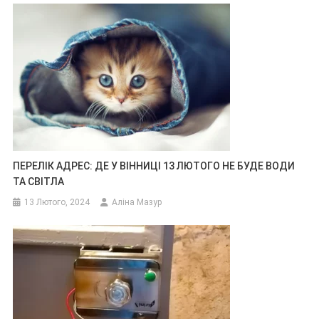
ПЕРЕЛІК АДРЕС: ДЕ У ВІННИЦІ 13 ЛЮТОГО НЕ БУДЕ ВОДИ
ТА СВІТЛА
13 Лютого, 2024
Аліна Мазур