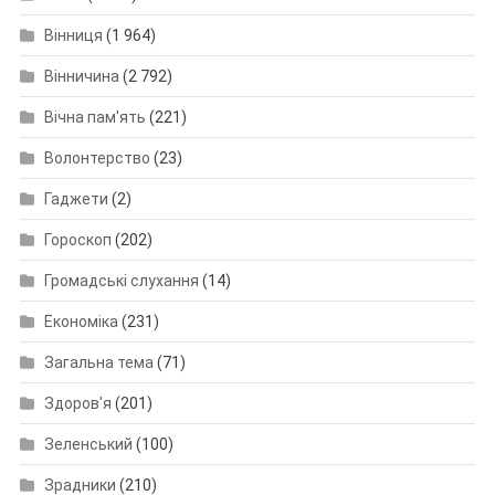
Вінниця
(1 964)
Вінничина
(2 792)
Вічна пам'ять
(221)
Волонтерство
(23)
Гаджети
(2)
Гороскоп
(202)
Громадські слухання
(14)
Економіка
(231)
Загальна тема
(71)
Здоров'я
(201)
Зеленський
(100)
Зрадники
(210)