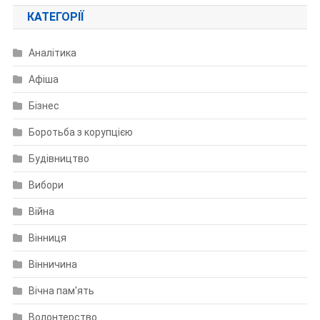
КАТЕГОРІЇ
Аналітика
Афіша
Бізнес
Боротьба з корупцією
Будівництво
Вибори
Війна
Вінниця
Вінничина
Вічна пам'ять
Волонтерство