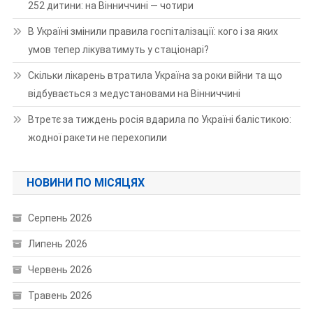
252 дитини: на Вінниччині — чотири
В Україні змінили правила госпіталізації: кого і за яких
умов тепер лікуватимуть у стаціонарі?
Скільки лікарень втратила Україна за роки війни та що
відбувається з медустановами на Вінниччині
Втретє за тиждень росія вдарила по Україні балістикою:
жодної ракети не перехопили
НОВИНИ ПО МІСЯЦЯХ
Серпень 2026
Липень 2026
Червень 2026
Травень 2026