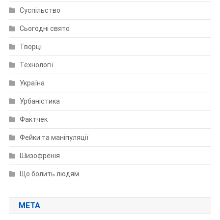
Суспільство
Сьогодні свято
Творці
Технології
Україна
Урбаністика
Фактчек
Фейки та маніпуляції
Шизофренія
Що болить людям
МЕТА