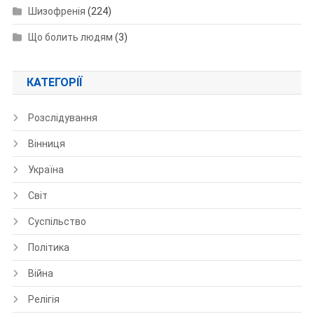
Шизофренія
(224)
Що болить людям
(3)
КАТЕГОРІЇ
Розслідування
Вінниця
Україна
Світ
Суспільство
Політика
Війна
Релігія