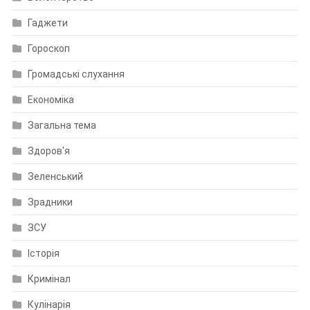
Гаджети
Гороскоп
Громадські слухання
Економіка
Загальна тема
Здоров'я
Зеленський
Зрадники
ЗСУ
Історія
Кримінал
Кулінарія