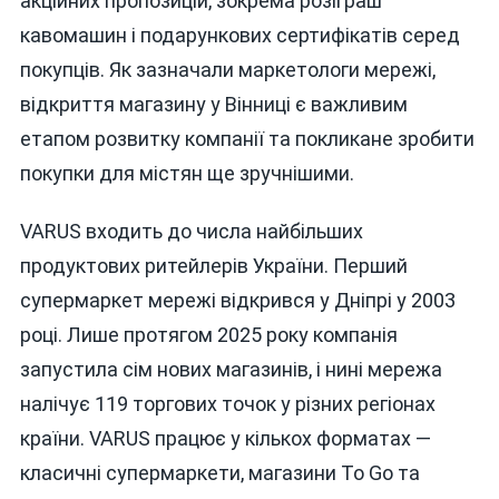
акційних пропозицій, зокрема розіграш
кавомашин і подарункових сертифікатів серед
покупців. Як зазначали маркетологи мережі,
відкриття магазину у Вінниці є важливим
етапом розвитку компанії та покликане зробити
покупки для містян ще зручнішими.
VARUS входить до числа найбільших
продуктових ритейлерів України. Перший
супермаркет мережі відкрився у Дніпрі у 2003
році. Лише протягом 2025 року компанія
запустила сім нових магазинів, і нині мережа
налічує 119 торгових точок у різних регіонах
країни. VARUS працює у кількох форматах —
класичні супермаркети, магазини To Go та