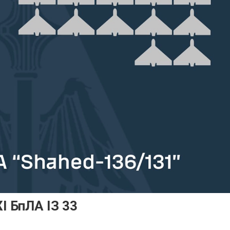
 БпЛА ІЗ 33