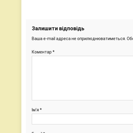
Залишити відповідь
Ваша e-mail адреса не оприлюднюватиметься.
Об
Коментар
*
Ім'я
*