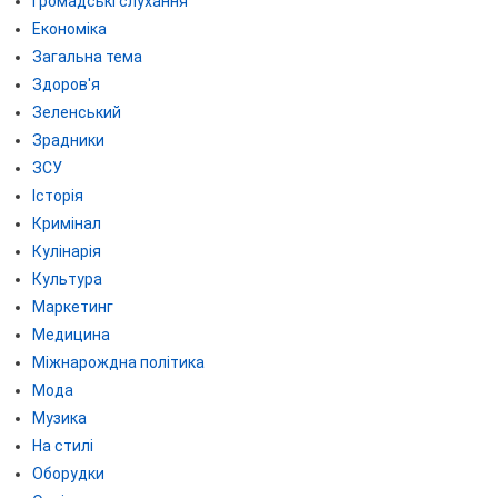
Громадські слухання
Економіка
Загальна тема
Здоров'я
Зеленський
Зрадники
ЗСУ
Історія
Кримінал
Кулінарія
Культура
Маркетинг
Медицина
Міжнарождна політика
Мода
Музика
На стилі
Оборудки