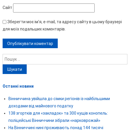
Сайт
Зберегти моє ім'я, e-mail, та адресу сайту в цьому браузері
для моїх подальших коментарів.
Пошук:
Останні новини
Вінниччина увійшла до сімки регіонів із найбільшими
доходами від майнового податку
138 згортків для «закладок» та 300 кущів конопель:
поліцейські Вінниччини зібрали «нарковрожай»
На Вінниччині нині проживають понад 144 тисячі