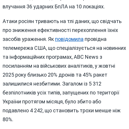
влучання 36 ударних БпЛА на 10 локаціях.
Атаки росіян тривають на тлі даних, що свідчать
про зниження ефективності перехоплення їхніх
засобів ураження. Як
повідомила
провідна
телемережа США, що спеціалізується на новинних
та інформаційних програмах, ABC News з
посиланням на військових аналітиків, у жовтні
2025 року близько 20% дронів та 45% ракет
залишилися незбитими. Загалом із 5 312
безпілотників усіх типів, запущених по території
України протягом місяця, було збито або
подавлено 4 242, що становить трохи менше ніж
80%.