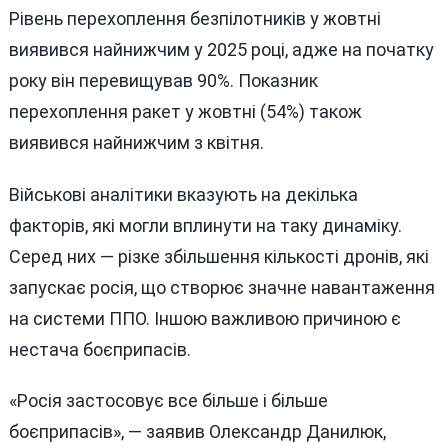
Рівень перехоплення безпілотників у жовтні
виявився найнижчим у 2025 році, адже на початку
року він перевищував 90%. Показник
перехоплення ракет у жовтні (54%) також
виявився найнижчим з квітня.
Військові аналітики вказують на декілька
факторів, які могли вплинути на таку динаміку.
Серед них — різке збільшення кількості дронів, які
запускає росія, що створює значне навантаження
на системи ППО. Іншою важливою причиною є
нестача боєприпасів.
«Росія застосовує все більше і більше
боєприпасів», — заявив Олександр Данилюк,