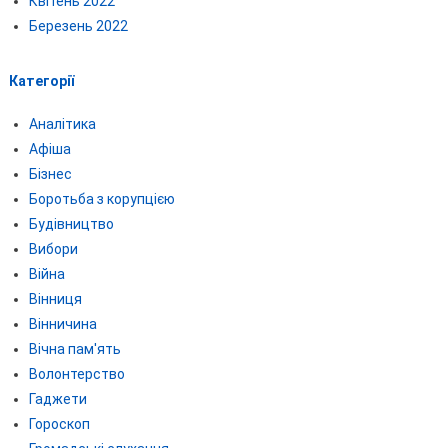
Квітень 2022
Березень 2022
Категорії
Аналітика
Афіша
Бізнес
Боротьба з корупцією
Будівництво
Вибори
Війна
Вінниця
Вінничина
Вічна пам'ять
Волонтерство
Гаджети
Гороскоп