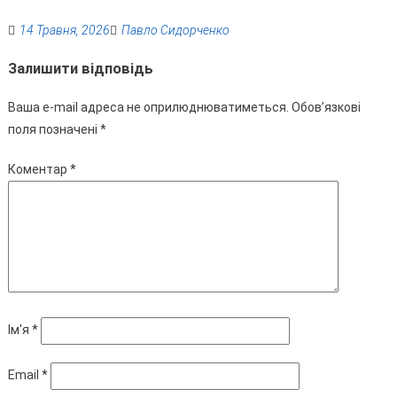
14 Травня, 2026
Павло Сидорченко
Залишити відповідь
Ваша e-mail адреса не оприлюднюватиметься.
Обов’язкові
поля позначені
*
Коментар
*
Ім'я
*
Email
*