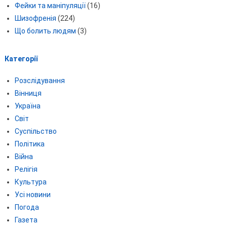
Фейки та маніпуляції
(16)
Шизофренія
(224)
Що болить людям
(3)
Категорії
Розслідування
Вінниця
Україна
Світ
Суспільство
Політика
Війна
Релігія
Культура
Усі новини
Погода
Газета