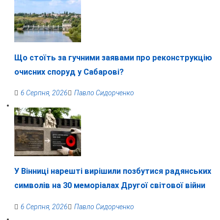
Що стоїть за гучними заявами про реконструкцію
очисних споруд у Сабарові?
6 Серпня, 2026
Павло Сидорченко
У Вінниці нарешті вирішили позбутися радянських
символів на 30 меморіалах Другої світової війни
6 Серпня, 2026
Павло Сидорченко