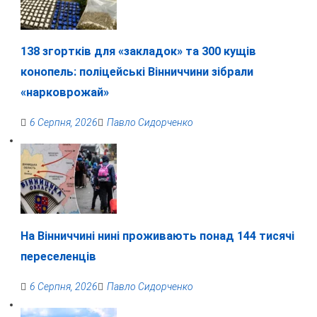
138 згортків для «закладок» та 300 кущів
конопель: поліцейські Вінниччини зібрали
«нарковрожай»
6 Серпня, 2026
Павло Сидорченко
На Вінниччині нині проживають понад 144 тисячі
переселенців
6 Серпня, 2026
Павло Сидорченко