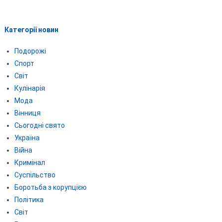
Категорії новин
Подорожі
Спорт
Світ
Кулінарія
Мода
Вінниця
Сьогодні свято
Україна
Війна
Кримінал
Суспільство
Боротьба з корупцією
Політика
Світ