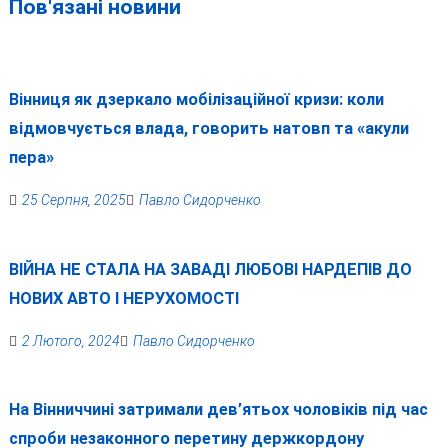
Пов'язані новини
Вінниця як дзеркало мобілізаційної кризи: коли
відмовчується влада, говорить натовп та «акули
пера»
25 Серпня, 2025
Павло Сидорченко
ВІЙНА НЕ СТАЛА НА ЗАВАДІ ЛЮБОВІ НАРДЕПІВ ДО
НОВИХ АВТО І НЕРУХОМОСТІ
2 Лютого, 2024
Павло Сидорченко
На Вінниччині затримали дев’ятьох чоловіків під час
спроби незаконного перетину держкордону