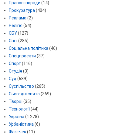
Правові поради
(14)
Прокуратура
(404)
Реклама
(2)
Релігія
(54)
СБУ
(127)
Світ
(285)
Соціальна політика
(46)
Спецпроекти
(37)
Спорт
(116)
Студія
(3)
Суд
(689)
Суспільство
(265)
Сьогодні свято
(369)
Творці
(35)
Технології
(44)
Україна
(1 278)
Урбаністика
(6)
Фактчек
(11)