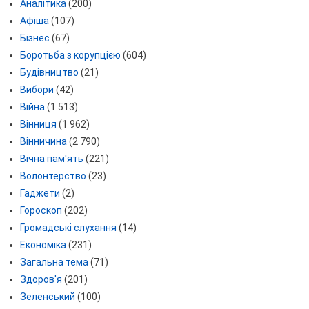
Аналітика
(200)
Афіша
(107)
Бізнес
(67)
Боротьба з корупцією
(604)
Будівництво
(21)
Вибори
(42)
Війна
(1 513)
Вінниця
(1 962)
Вінничина
(2 790)
Вічна пам'ять
(221)
Волонтерство
(23)
Гаджети
(2)
Гороскоп
(202)
Громадські слухання
(14)
Економіка
(231)
Загальна тема
(71)
Здоров'я
(201)
Зеленський
(100)