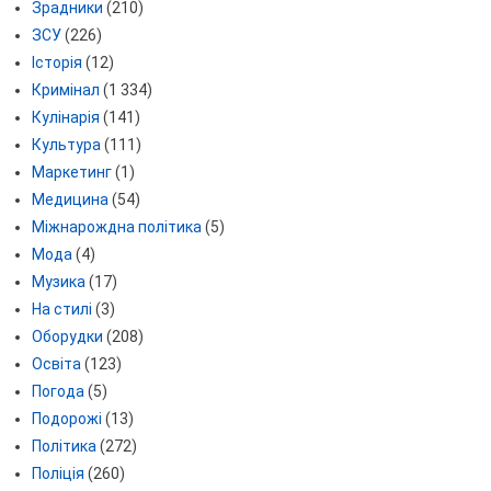
Зрадники
(210)
ЗСУ
(226)
Історія
(12)
Кримінал
(1 334)
Кулінарія
(141)
Культура
(111)
Маркетинг
(1)
Медицина
(54)
Міжнарождна політика
(5)
Мода
(4)
Музика
(17)
На стилі
(3)
Оборудки
(208)
Освіта
(123)
Погода
(5)
Подорожі
(13)
Політика
(272)
Поліція
(260)