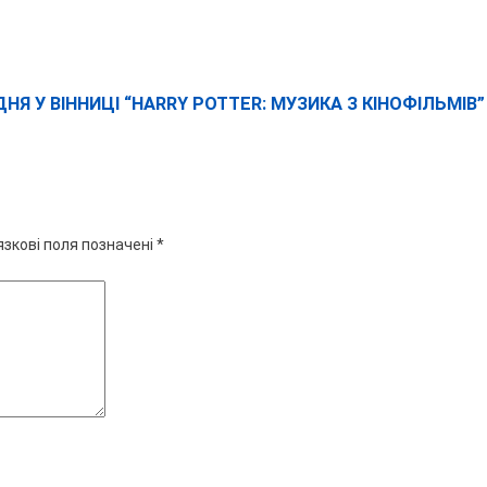
НЯ У ВІННИЦІ “HARRY POTTER: МУЗИКА З КІНОФІЛЬМІВ”
язкові поля позначені
*