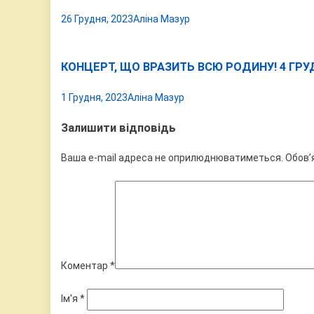
26 Грудня, 2023
Аліна Мазур
КОНЦЕРТ, ЩО ВРАЗИТЬ ВСЮ РОДИНУ! 4 ГРУД
1 Грудня, 2023
Аліна Мазур
Залишити відповідь
Ваша e-mail адреса не оприлюднюватиметься.
Обов’
Коментар
*
Ім'я
*