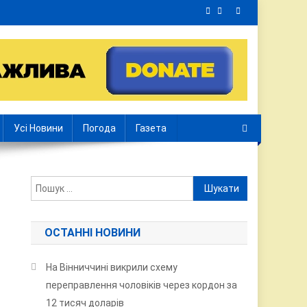
Усі Новини
Погода
Газета
Пошук:
ОСТАННІ НОВИНИ
На Вінниччині викрили схему
переправлення чоловіків через кордон за
12 тисяч доларів