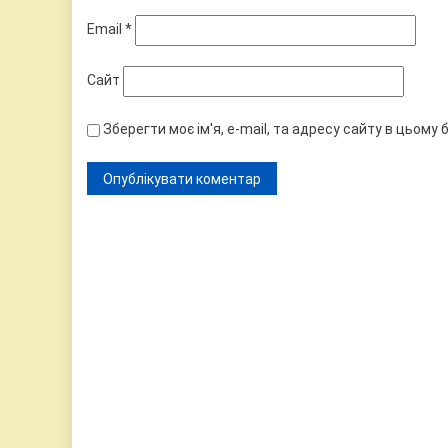
Email
*
Сайт
Зберегти моє ім'я, e-mail, та адресу сайту в цьому