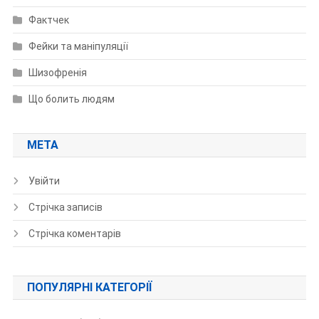
Фактчек
Фейки та маніпуляції
Шизофренія
Що болить людям
МЕТА
Увійти
Стрічка записів
Стрічка коментарів
ПОПУЛЯРНІ КАТЕГОРІЇ