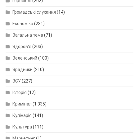
Гороскоп
(202)
Громадські слухання
(14)
Економіка
(231)
Загальна тема
(71)
Здоров'я
(203)
Зеленський
(100)
Зрадники
(210)
ЗСУ
(227)
Історія
(12)
Кримінал
(1 335)
Кулінарія
(141)
Культура
(111)
Маркетинг
(1)