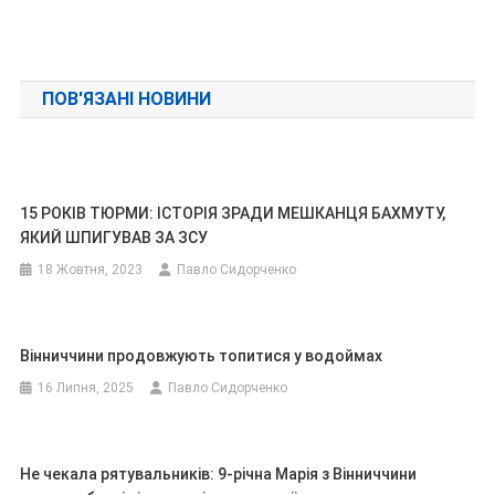
ПОВ'ЯЗАНІ НОВИНИ
15 РОКІВ ТЮРМИ: ІСТОРІЯ ЗРАДИ МЕШКАНЦЯ БАХМУТУ,
ЯКИЙ ШПИГУВАВ ЗА ЗСУ
18 Жовтня, 2023
Павло Сидорченко
Вінниччини продовжують топитися у водоймах
16 Липня, 2025
Павло Сидорченко
Не чекала рятувальників: 9-річна Марія з Вінниччини