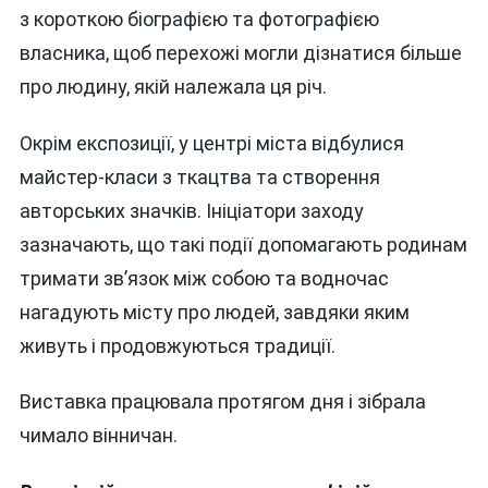
з короткою біографією та фотографією
власника, щоб перехожі могли дізнатися більше
про людину, якій належала ця річ.
Окрім експозиції, у центрі міста відбулися
майстер-класи з ткацтва та створення
авторських значків. Ініціатори заходу
зазначають, що такі події допомагають родинам
тримати зв’язок між собою та водночас
нагадують місту про людей, завдяки яким
живуть і продовжуються традиції.
Виставка працювала протягом дня і зібрала
чимало вінничан.