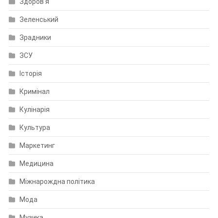
Здоров'я
Зеленський
Зрадники
ЗСУ
Історія
Кримінал
Кулінарія
Культура
Маркетинг
Медицина
Міжнарождна політика
Мода
Музика