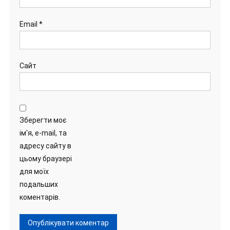
Email
*
Сайт
Зберегти моє
ім'я, e-mail, та
адресу сайту в
цьому браузері
для моїх
подальших
коментарів.