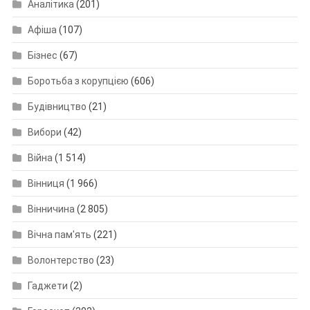
Аналітика
(201)
Афіша
(107)
Бізнес
(67)
Боротьба з корупцією
(606)
Будівництво
(21)
Вибори
(42)
Війна
(1 514)
Вінниця
(1 966)
Вінничина
(2 805)
Вічна пам'ять
(221)
Волонтерство
(23)
Гаджети
(2)