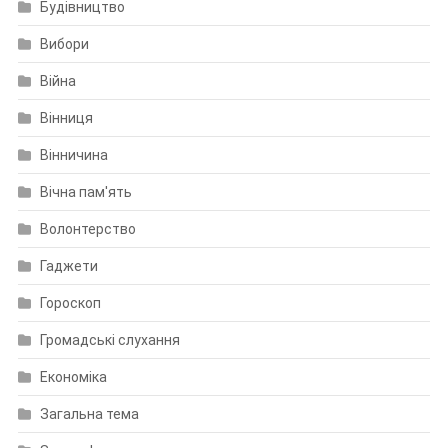
Будівництво
Вибори
Війна
Вінниця
Вінничина
Вічна пам'ять
Волонтерство
Гаджети
Гороскоп
Громадські слухання
Економіка
Загальна тема