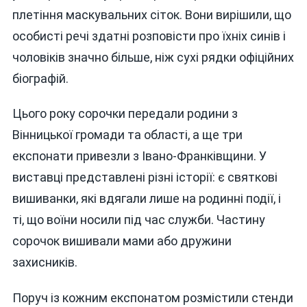
плетіння маскувальних сіток. Вони вирішили, що
особисті речі здатні розповісти про їхніх синів і
чоловіків значно більше, ніж сухі рядки офіційних
біографій.
Цього року сорочки передали родини з
Вінницької громади та області, а ще три
експонати привезли з Івано-Франківщини. У
виставці представлені різні історії: є святкові
вишиванки, які вдягали лише на родинні події, і
ті, що воїни носили під час служби. Частину
сорочок вишивали мами або дружини
захисників.
Поруч із кожним експонатом розмістили стенди