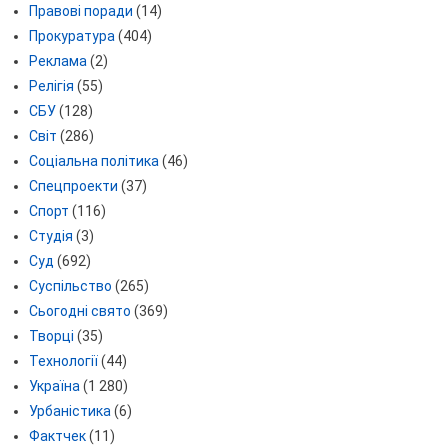
Правові поради
(14)
Прокуратура
(404)
Реклама
(2)
Релігія
(55)
СБУ
(128)
Світ
(286)
Соціальна політика
(46)
Спецпроекти
(37)
Спорт
(116)
Студія
(3)
Суд
(692)
Суспільство
(265)
Сьогодні свято
(369)
Творці
(35)
Технології
(44)
Україна
(1 280)
Урбаністика
(6)
Фактчек
(11)