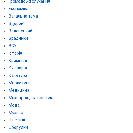
Громадські слухання
Економіка
Загальна тема
Здоров'я
Зеленський
Зрадники
ЗСУ
Історія
Кримінал
Кулінарія
Культура
Маркетинг
Медицина
Міжнарождна політика
Мода
Музика
На стилі
Оборудки