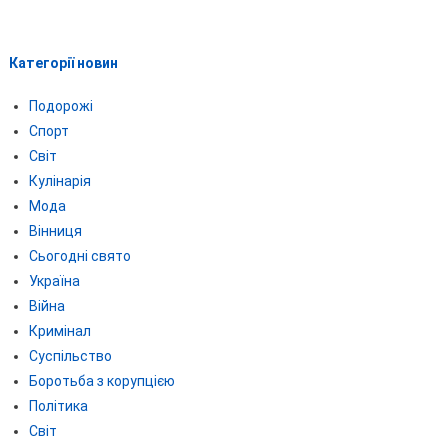
Категорії новин
Подорожі
Спорт
Світ
Кулінарія
Мода
Вінниця
Сьогодні свято
Україна
Війна
Кримінал
Суспільство
Боротьба з корупцією
Політика
Світ