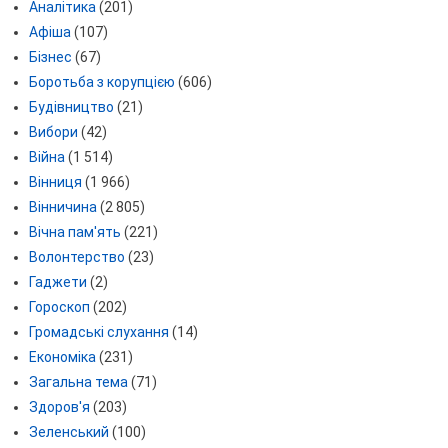
Аналітика
(201)
Афіша
(107)
Бізнес
(67)
Боротьба з корупцією
(606)
Будівництво
(21)
Вибори
(42)
Війна
(1 514)
Вінниця
(1 966)
Вінничина
(2 805)
Вічна пам'ять
(221)
Волонтерство
(23)
Гаджети
(2)
Гороскоп
(202)
Громадські слухання
(14)
Економіка
(231)
Загальна тема
(71)
Здоров'я
(203)
Зеленський
(100)