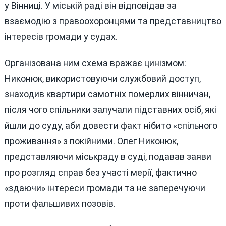
у Вінниці. У міській раді він відповідав за
взаємодію з правоохоронцями та представництво
інтересів громади у судах.
Організована ним схема вражає цинізмом:
Никонюк, використовуючи службовий доступ,
знаходив квартири самотніх померлих вінничан,
після чого спільники залучали підставних осіб, які
йшли до суду, аби довести факт нібито «спільного
проживання» з покійними. Олег Никонюк,
представляючи міськраду в суді, подавав заяви
про розгляд справ без участі мерії, фактично
«здаючи» інтереси громади та не заперечуючи
проти фальшивих позовів.