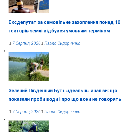
Ексдепутат за самовільне захоплення понад 10
гектарів землі відбувся умовним терміном
7 Серпня, 2026
Павло Сидорченко
Зелений Південний Буг і «ідеальні» аналізи: що
показали проби води і про що вони не говорять
7 Серпня, 2026
Павло Сидорченко