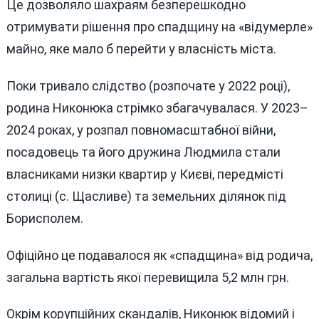
Це дозволяло шахраям безперешкодно
отримувати рішення про спадщину на «відумерле»
майно, яке мало б перейти у власність міста.
Поки тривало слідство (розпочате у 2022 році),
родина Никонюка стрімко збагачувалася. У 2023–
2024 роках, у розпал повномасштабної війни,
посадовець та його дружина Людмила стали
власниками низки квартир у Києві, передмісті
столиці (с. Щасливе) та земельних ділянок під
Борисполем.
Офіційно це подавалося як «спадщина» від родича,
загальна вартість якої перевищила 5,2 млн грн.
Окрім корупційних скандалів, Никонюк відомий і