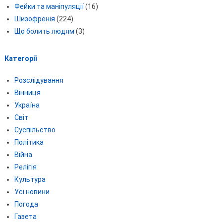
Фейки та маніпуляції
(16)
Шизофренія
(224)
Що болить людям
(3)
Категорії
Розслідування
Вінниця
Україна
Світ
Суспільство
Політика
Війна
Релігія
Культура
Усі новини
Погода
Газета