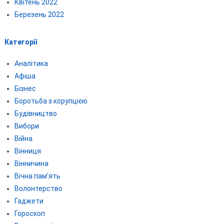
Квітень 2022
Березень 2022
Категорії
Аналітика
Афіша
Бізнес
Боротьба з корупцією
Будівництво
Вибори
Війна
Вінниця
Вінничина
Вічна пам'ять
Волонтерство
Гаджети
Гороскоп