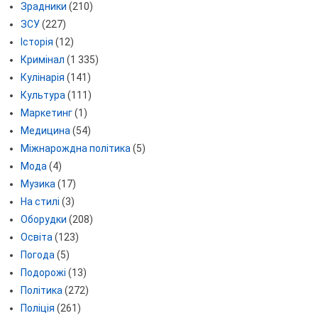
Зрадники
(210)
ЗСУ
(227)
Історія
(12)
Кримінал
(1 335)
Кулінарія
(141)
Культура
(111)
Маркетинг
(1)
Медицина
(54)
Міжнарождна політика
(5)
Мода
(4)
Музика
(17)
На стилі
(3)
Оборудки
(208)
Освіта
(123)
Погода
(5)
Подорожі
(13)
Політика
(272)
Поліція
(261)