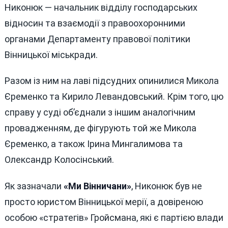
Никонюк — начальник відділу господарських
відносин та взаємодії з правоохоронними
органами Департаменту правової політики
Вінницької міськради.
Разом із ним на лаві підсудних опинилися Микола
Єременко та Кирило Левандовський. Крім того, цю
справу у суді об’єднали з іншим аналогічним
провадженням, де фігурують той же Микола
Єременко, а також Ірина Мингалимова та
Олександр Колосінський.
Як зазначали
«Ми Вінничани»
, Никонюк був не
просто юристом Вінницької мерії, а довіреною
особою «стратегів» Гройсмана, які є партією влади