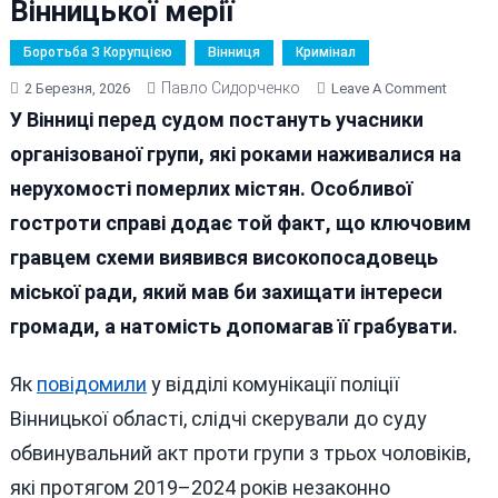
Вінницької мерії
Боротьба З Корупцією
Вінниця
Кримінал
Павло Сидорченко
On
2 Березня, 2026
Leave A Comment
Судити
У Вінниці перед судом постануть учасники
Банду
організованої групи, які роками наживалися на
Шахраїв
нерухомості померлих містян. Особливої
Ватаж
Якої
гостроти справі додає той факт, що ключовим
Був
гравцем схеми виявився високопосадовець
Посадо
міської ради, який мав би захищати інтереси
Вінниць
Мерії
громади, а натомість допомагав її грабувати.
Як
повідомили
у відділі комунікації поліції
Вінницької області, слідчі скерували до суду
обвинувальний акт проти групи з трьох чоловіків,
які протягом 2019–2024 років незаконно