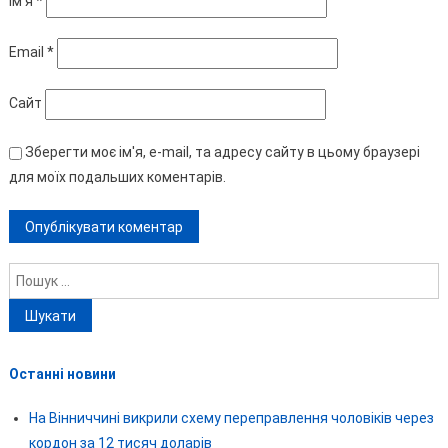
Ім'я
*
Email
*
Сайт
Зберегти моє ім'я, e-mail, та адресу сайту в цьому браузері
для моїх подальших коментарів.
Пошук:
Останні новини
На Вінниччині викрили схему переправлення чоловіків через
кордон за 12 тисяч доларів