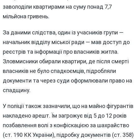
заволоділи квартирами на суму понад 7,7
мільйона гривень.
За даними слідства, один із учасників групи —
начальник відділу міської ради — мав доступ до
реєстрів та інформації про власників житла.
Зловмисники обирали квартири, де після смерті
власників не було спадкоємців, підробляли
документи та через суди оформлювали право на
спадщину.
У поліції також зазначили, що на майно фігурантів
накладено арешт. Їм загрожує від 5 до 12 років
позбавлення волі з конфіскацією за шахрайство
(ст. 190 КК України), підробку документів (ст. 358)