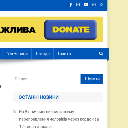
Усі Новини
Погода
Газета
Пошук:
?
ОСТАННІ НОВИНИ
На Вінниччині викрили схему
переправлення чоловіків через кордон за
12 тисяч доларів