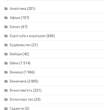
Аналітика
(201)
Афіша
(107)
Бізнес
(67)
Боротьба з корупцією
(606)
Будівництво
(21)
Вибори
(42)
Війна
(1 514)
Вінниця
(1 966)
Вінничина
(2 805)
Вічна пам'ять
(221)
Волонтерство
(23)
Гаджети
(2)