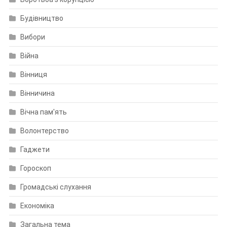
Будівництво
Вибори
Війна
Вінниця
Вінничина
Вічна пам'ять
Волонтерство
Гаджети
Гороскоп
Громадські слухання
Економіка
Загальна тема