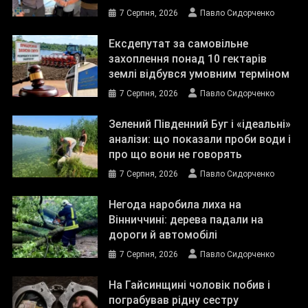
7 Серпня, 2026
Павло Сидорченко
Ексдепутат за самовільне
захоплення понад 10 гектарів
землі відбувся умовним терміном
7 Серпня, 2026
Павло Сидорченко
Зелений Південний Буг і «ідеальні»
аналізи: що показали проби води і
про що вони не говорять
7 Серпня, 2026
Павло Сидорченко
Негода наробила лиха на
Вінниччині: дерева падали на
дороги й автомобілі
7 Серпня, 2026
Павло Сидорченко
На Гайсинщині чоловік побив і
пограбував рідну сестру