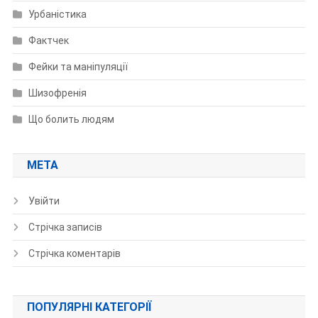
Урбаністика
Фактчек
Фейки та маніпуляції
Шизофренія
Що болить людям
МЕТА
Увійти
Стрічка записів
Стрічка коментарів
ПОПУЛЯРНІ КАТЕГОРІЇ