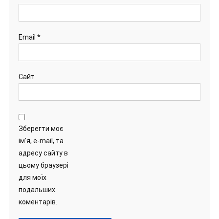
Email
*
Сайт
Зберегти моє
ім'я, e-mail, та
адресу сайту в
цьому браузері
для моїх
подальших
коментарів.