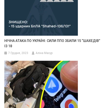
НІЧНА АТАКА ПО УКРАЇНІ: СИЛИ ППО ЗБИЛИ 15 “ШАХЕДІВ”
ІЗ 18
7 Грудня, 2023
Аліна Мазур