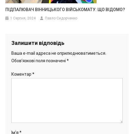
ПІДПАЛЮВАЧ ВІННИЦЬКОГО ВІЙСЬКОМАТУ: ЩО ВІДОМО?
1 Серпня, 2024
Павло Сидорченко
Залишити відповідь
Ваша e-mail адреса не оприлюднюватиметься.
Обов’язкові поля позначені
*
Коментар
*
Ім'я
*