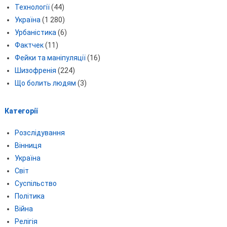
Технології
(44)
Україна
(1 280)
Урбаністика
(6)
Фактчек
(11)
Фейки та маніпуляції
(16)
Шизофренія
(224)
Що болить людям
(3)
Категорії
Розслідування
Вінниця
Україна
Світ
Суспільство
Політика
Війна
Релігія