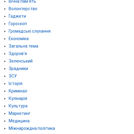
Вічна пам'ять
Волонтерство
Гаджети
Гороскоп
Громадські слухання
Економіка
Загальна тема
Здоров'я
Зеленський
Зрадники
ЗСУ
Історія
Кримінал
Кулінарія
Культура
Маркетинг
Медицина
Міжнарождна політика