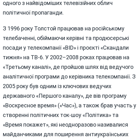
одного з найвідоміших телевізійних облич
політичної пропаганди.
З 1996 року Толстой працював на російському
телебаченні, обіймаючи керівні та продюсерські
посади у телекомпанії «ВІD» і проєкті «Скандали
тижня» на ТВ-6. У 2002–2008 роках працював на
«Третьому каналі», де пройшов шлях від ведучого
аналітичної програми до керівника телекомпанії. З
2005 року був одним із ключових ведучих
державного «Першого каналу», де вів програму
«Воскресное время» («Час»), а також брав участь у
створенні політичних ток-шоу «Політика» та
«Время покажет», які неодноразово називалися
майданчиками для поширення антиукраїнських