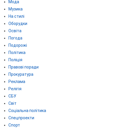
Мода
Музика
На стилі
Оборудки
Освіта
Погода
Подорожі
Політика
Поліція
Правові поради
Прокуратура
Реклама
Релігія
СБУ
Світ
Соціальна політика
Спецпроекти
Спорт