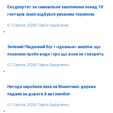
Ексдепутат за самовільне захоплення понад 10
гектарів землі відбувся умовним терміном
7 Серпня, 2026
Павло Сидорченко
Зелений Південний Буг і «ідеальні» аналізи: що
показали проби води і про що вони не говорять
7 Серпня, 2026
Павло Сидорченко
Негода наробила лиха на Вінниччині: дерева
падали на дороги й автомобілі
7 Серпня, 2026
Павло Сидорченко