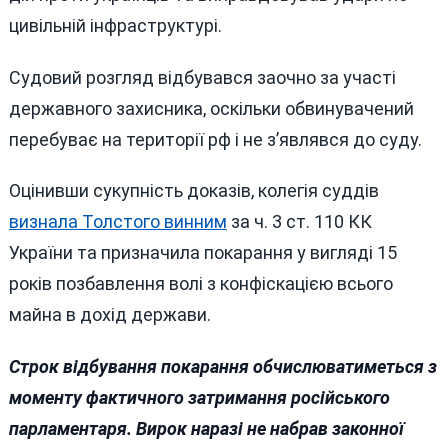
цивільній інфраструктурі.
Судовий розгляд відбувався заочно за участі
державного захисника, оскільки обвинувачений
перебуває на території рф і не з’являвся до суду.
Оцінивши сукупність доказів, колегія суддів
визнала Толстого винним
за ч. 3 ст. 110 КК
України та призначила покарання у вигляді 15
років позбавлення волі з конфіскацією всього
майна в дохід держави.
Строк відбування покарання обчислюватиметься з
моменту фактичного затримання російського
парламентаря. Вирок наразі не набрав законної