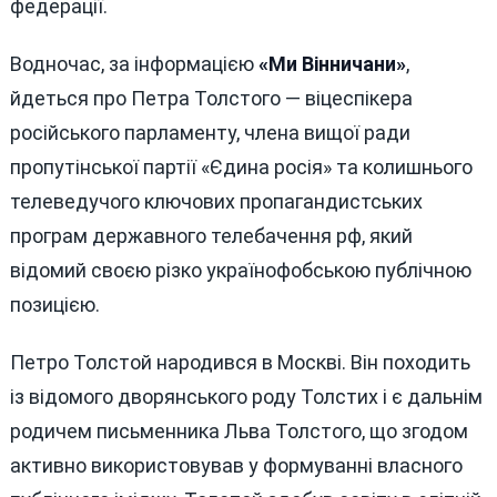
федерації.
Водночас, за інформацією
«Ми Вінничани»
,
йдеться про Петра Толстого — віцеспікера
російського парламенту, члена вищої ради
пропутінської партії «Єдина росія» та колишнього
телеведучого ключових пропагандистських
програм державного телебачення рф, який
відомий своєю різко українофобською публічною
позицією.
Петро Толстой народився в Москві. Він походить
із відомого дворянського роду Толстих і є дальнім
родичем письменника Льва Толстого, що згодом
активно використовував у формуванні власного