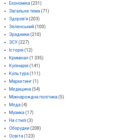
Економіка
(231)
Загальна тема
(71)
Здоров'я
(203)
Зеленський
(100)
Зрадники
(210)
ЗСУ
(227)
Історія
(12)
Кримінал
(1 335)
Кулінарія
(141)
Культура
(111)
Маркетинг
(1)
Медицина
(54)
Міжнарождна політика
(5)
Мода
(4)
Музика
(17)
На стилі
(3)
Оборудки
(208)
Освіта
(123)