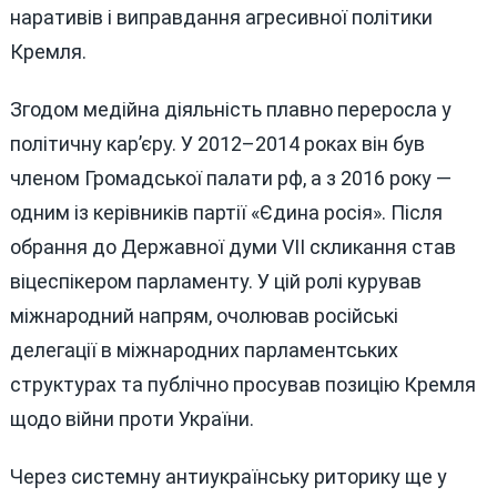
наративів і виправдання агресивної політики
Кремля.
Згодом медійна діяльність плавно переросла у
політичну кар’єру. У 2012–2014 роках він був
членом Громадської палати рф, а з 2016 року —
одним із керівників партії «Єдина росія». Після
обрання до Державної думи VII скликання став
віцеспікером парламенту. У цій ролі курував
міжнародний напрям, очолював російські
делегації в міжнародних парламентських
структурах та публічно просував позицію Кремля
щодо війни проти України.
Через системну антиукраїнську риторику ще у