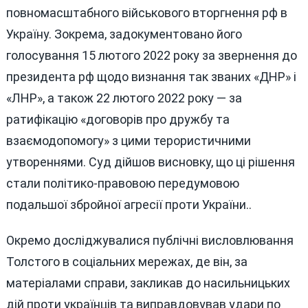
повномасштабного військового вторгнення рф в
Україну. Зокрема, задокументовано його
голосування 15 лютого 2022 року за звернення до
президента рф щодо визнання так званих «ДНР» і
«ЛНР», а також 22 лютого 2022 року — за
ратифікацію «договорів про дружбу та
взаємодопомогу» з цими терористичними
утвореннями. Суд дійшов висновку, що ці рішення
стали політико-правовою передумовою
подальшої збройної агресії проти України..
Окремо досліджувалися публічні висловлювання
Толстого в соціальних мережах, де він, за
матеріалами справи, закликав до насильницьких
дій проти українців та виправдовував удари по