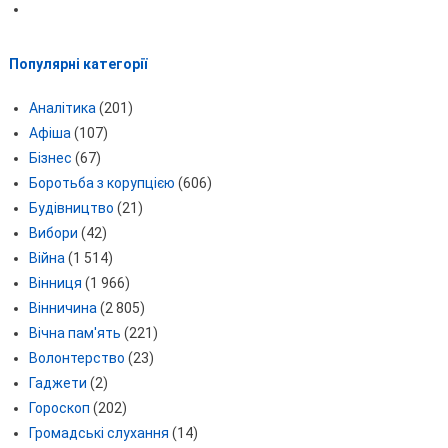
Популярні категорії
Аналітика
(201)
Афіша
(107)
Бізнес
(67)
Боротьба з корупцією
(606)
Будівництво
(21)
Вибори
(42)
Війна
(1 514)
Вінниця
(1 966)
Вінничина
(2 805)
Вічна пам'ять
(221)
Волонтерство
(23)
Гаджети
(2)
Гороскоп
(202)
Громадські слухання
(14)