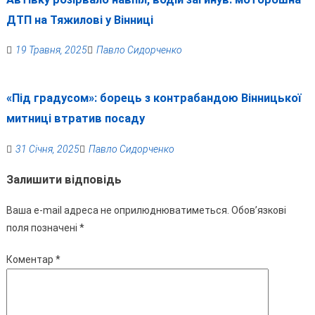
ДТП на Тяжилові у Вінниці
19 Травня, 2025
Павло Сидорченко
«Під градусом»: борець з контрабандою Вінницької
митниці втратив посаду
31 Січня, 2025
Павло Сидорченко
Залишити відповідь
Ваша e-mail адреса не оприлюднюватиметься.
Обов’язкові
поля позначені
*
Коментар
*