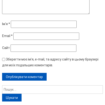
Ім'я
*
Email
*
Сайт
Зберегти моє ім'я, e-mail, та адресу сайту в цьому браузері
для моїх подальших коментарів.
Пошук: