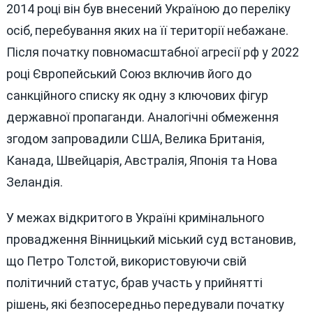
2014 році він був внесений Україною до переліку
осіб, перебування яких на її території небажане.
Після початку повномасштабної агресії рф у 2022
році Європейський Союз включив його до
санкційного списку як одну з ключових фігур
державної пропаганди. Аналогічні обмеження
згодом запровадили США, Велика Британія,
Канада, Швейцарія, Австралія, Японія та Нова
Зеландія.
У межах відкритого в Україні кримінального
провадження Вінницький міський суд встановив,
що Петро Толстой, використовуючи свій
політичний статус, брав участь у прийнятті
рішень, які безпосередньо передували початку