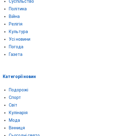
Суспільство
Політика
Війна
Релігія
Культура
Усі новини
Погода
Газета
Категорії новин
Подорожі
Спорт
Світ
Кулінарія
Мода
Вінниця
Сьогодні свято