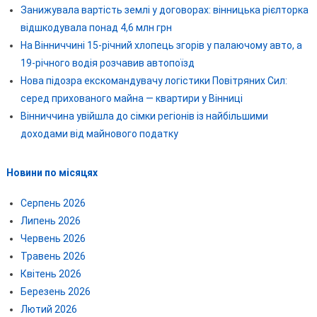
Занижувала вартість землі у договорах: вінницька рієлторка
відшкодувала понад 4,6 млн грн
На Вінниччині 15-річний хлопець згорів у палаючому авто, а
19-річного водія розчавив автопоїзд
Нова підозра екскомандувачу логістики Повітряних Сил:
серед прихованого майна — квартири у Вінниці
Вінниччина увійшла до сімки регіонів із найбільшими
доходами від майнового податку
Новини по місяцях
Серпень 2026
Липень 2026
Червень 2026
Травень 2026
Квітень 2026
Березень 2026
Лютий 2026