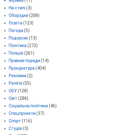
Музика
(17)
На стилі
(3)
Оборудки
(208)
Освіта
(123)
Погода
(5)
Подорожі
(13)
Політика
(272)
Поліція
(261)
Правові поради
(14)
Прокуратура
(404)
Реклама
(2)
Релігія
(55)
СБУ
(128)
Світ
(286)
Соціальна політика
(46)
Спецпроекти
(37)
Спорт
(116)
Студія
(3)