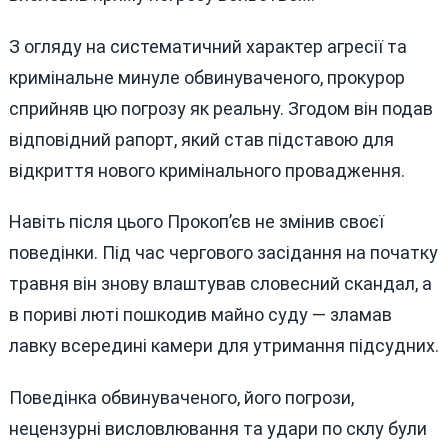
З огляду на систематичний характер агресії та
кримінальне минуле обвинуваченого, прокурор
сприйняв цю погрозу як реальну. Згодом він подав
відповідний рапорт, який став підставою для
відкриття нового кримінального провадження.
Навіть після цього Прокоп’єв не змінив своєї
поведінки. Під час чергового засідання на початку
травня він знову влаштував словесний скандал, а
в пориві люті пошкодив майно суду — зламав
лавку всередині камери для утримання підсудних.
Поведінка обвинуваченого, його погрози,
нецензурні висловлювання та удари по склу були