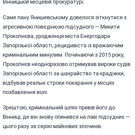
Вінницькій місцевій прокуратурі.
Саме пану Янишевському довелося зіткнутися з
агресивною поведінкою підсудного — Микити
Прокопнєва, уродженця міста Енергодара
Запорізької області, рецидивіста із вражаючим
кримінальним минулим. Починаючи з 2015 року,
Прокопнєв неодноразово отримував вироки судів
Запорізької області за шахрайство та крадіжки,
відбував реальні строки покарання у місцях
позбавлення волі.
Зрештою, кримінальний шлях привів його до
Вінниці, де він знову опинився на лаві підсудних —
цього разу за серію майнових злочинів.