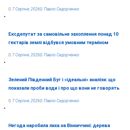
7 Серпня, 2026
Павло Сидорченко
Ексдепутат за самовільне захоплення понад 10
гектарів землі відбувся умовним терміном
7 Серпня, 2026
Павло Сидорченко
Зелений Південний Буг і «ідеальні» аналізи: що
показали проби води і про що вони не говорять
7 Серпня, 2026
Павло Сидорченко
Негода наробила лиха на Вінниччині: дерева