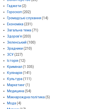
Гаджети
(2)
Гороскоп
(202)
Громадські слухання
(14)
Економіка
(231)
Загальна тема
(71)
Здоров'я
(203)
Зеленський
(100)
Зрадники
(210)
ЗСУ
(227)
Історія
(12)
Кримінал
(1 335)
Кулінарія
(141)
Культура
(111)
Маркетинг
(1)
Медицина
(54)
Міжнарождна політика
(5)
Мода
(4)