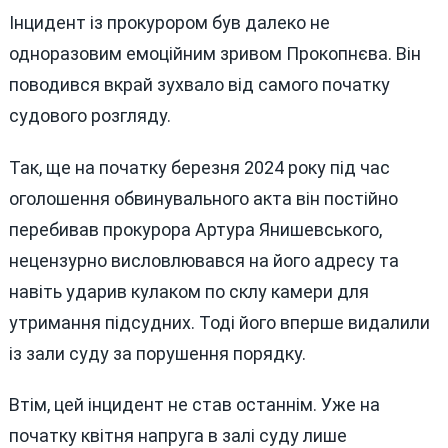
Інцидент із прокурором був далеко не
одноразовим емоційним зривом Прокопнєва. Він
поводився вкрай зухвало від самого початку
судового розгляду.
Так, ще на початку березня 2024 року під час
оголошення обвинувального акта він постійно
перебивав прокурора Артура Янишевського,
нецензурно висловлювався на його адресу та
навіть ударив кулаком по склу камери для
утримання підсудних. Тоді його вперше видалили
із зали суду за порушення порядку.
Втім, цей інцидент не став останнім. Уже на
початку квітня напруга в залі суду лише