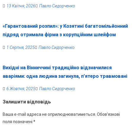
13 Квітня, 2026
Павло Сидорченко
«Гарантований розпил»: у Козятині багатомільйонний
підряд отримала фірма з корупційним шлейфом
1 Серпня, 2025
Павло Сидорченко
Вихідні на Вінниччині традиційно відзначилися
аваріями: одна людина загинула, п’ятеро травмовані
6 Жовтня, 2025
Павло Сидорченко
Залишити відповідь
Ваша e-mail адреса не оприлюднюватиметься.
Обов’язкові
поля позначені
*