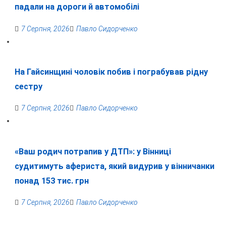
падали на дороги й автомобілі
7 Серпня, 2026
Павло Сидорченко
На Гайсинщині чоловік побив і пограбував рідну
сестру
7 Серпня, 2026
Павло Сидорченко
«Ваш родич потрапив у ДТП»: у Вінниці
судитимуть афериста, який видурив у вінничанки
понад 153 тис. грн
7 Серпня, 2026
Павло Сидорченко