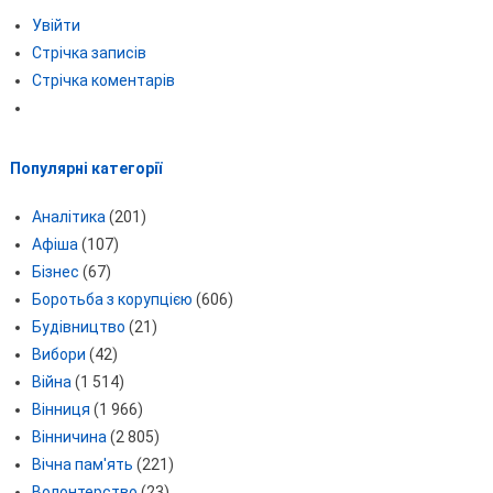
Увійти
Стрічка записів
Стрічка коментарів
Популярні категорії
Аналітика
(201)
Афіша
(107)
Бізнес
(67)
Боротьба з корупцією
(606)
Будівництво
(21)
Вибори
(42)
Війна
(1 514)
Вінниця
(1 966)
Вінничина
(2 805)
Вічна пам'ять
(221)
Волонтерство
(23)