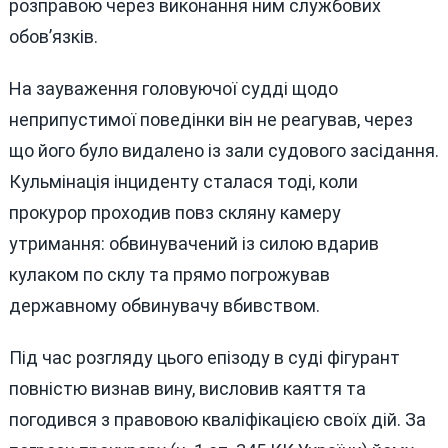
розправою через виконання ним службових
обов’язків.
На зауваження головуючої судді щодо
неприпустимої поведінки він не реагував, через
що його було видалено із зали судового засідання.
Кульмінація інциденту сталася тоді, коли
прокурор проходив повз скляну камеру
утримання: обвинувачений із силою вдарив
кулаком по склу та прямо погрожував
державному обвинувачу вбивством.
Під час розгляду цього епізоду в суді фігурант
повністю визнав вину, висловив каяття та
погодився з правовою кваліфікацією своїх дій. За