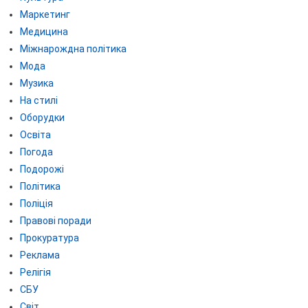
Маркетинг
Медицина
Міжнарождна політика
Мода
Музика
На стилі
Оборудки
Освіта
Погода
Подорожі
Політика
Поліція
Правові поради
Прокуратура
Реклама
Релігія
СБУ
Світ