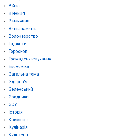
Війна
Вінниця
Вінничина
Вічна пам'ять
Волонтерство
Гаджети
Гороскоп
Громадські слухання
Економіка
Загальна тема
Здоров'я
Зеленський
Зрадники
ЗСУ
Історія
Кримінал
Кулінарія
Культура