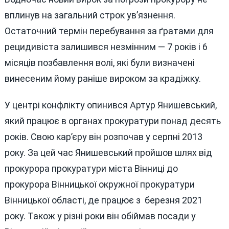
вплинув на загальний строк ув’язнення.
Остаточний термін перебування за ґратами для
рецидивіста залишився незмінним — 7 років і 6
місяців позбавлення волі, які були визначені
винесеним йому раніше вироком за крадіжку.
У центрі конфлікту опинився Артур Янишевський,
який працює в органах прокуратури понад десять
років. Свою кар’єру він розпочав у серпні 2013
року. За цей час Янишевський пройшов шлях від
прокурора прокуратури міста Вінниці до
прокурора Вінницької окружної прокуратури
Вінницької області, де працює з березня 2021
року. Також у різні роки він обіймав посади у