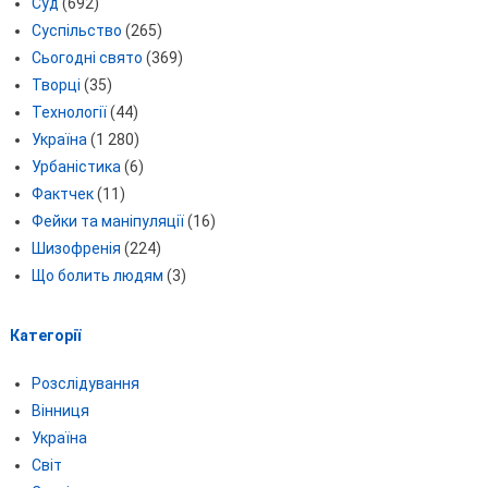
Суд
(692)
Суспільство
(265)
Сьогодні свято
(369)
Творці
(35)
Технології
(44)
Україна
(1 280)
Урбаністика
(6)
Фактчек
(11)
Фейки та маніпуляції
(16)
Шизофренія
(224)
Що болить людям
(3)
Категорії
Розслідування
Вінниця
Україна
Світ