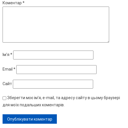
Коментар
*
Ім'я
*
Email
*
Сайт
Зберегти моє ім'я, e-mail, та адресу сайту в цьому браузері
для моїх подальших коментарів.