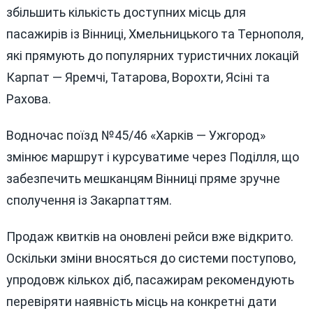
збільшить кількість доступних місць для
пасажирів із Вінниці, Хмельницького та Тернополя,
які прямують до популярних туристичних локацій
Карпат — Яремчі, Татарова, Ворохти, Ясіні та
Рахова.
Водночас поїзд №45/46 «Харків — Ужгород»
змінює маршрут і курсуватиме через Поділля, що
забезпечить мешканцям Вінниці пряме зручне
сполучення із Закарпаттям.
Продаж квитків на оновлені рейси вже відкрито.
Оскільки зміни вносяться до системи поступово,
упродовж кількох діб, пасажирам рекомендують
перевіряти наявність місць на конкретні дати