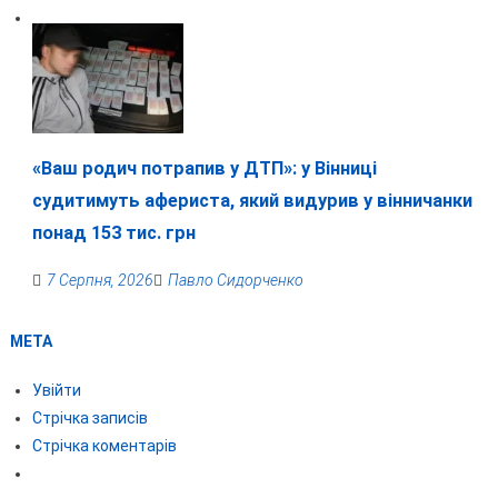
«Ваш родич потрапив у ДТП»: у Вінниці
судитимуть афериста, який видурив у вінничанки
понад 153 тис. грн
7 Серпня, 2026
Павло Сидорченко
МЕТА
Увійти
Стрічка записів
Стрічка коментарів