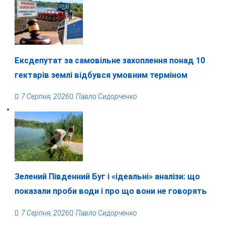
Ексдепутат за самовільне захоплення понад 10
гектарів землі відбувся умовним терміном
7 Серпня, 2026
Павло Сидорченко
Зелений Південний Буг і «ідеальні» аналізи: що
показали проби води і про що вони не говорять
7 Серпня, 2026
Павло Сидорченко