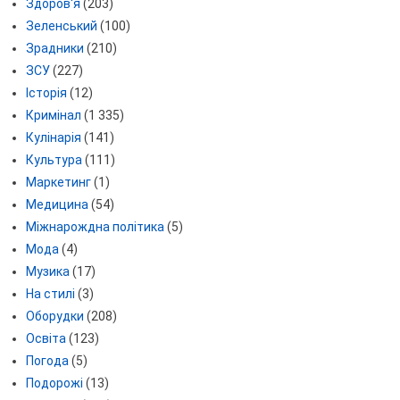
Здоров'я
(203)
Зеленський
(100)
Зрадники
(210)
ЗСУ
(227)
Історія
(12)
Кримінал
(1 335)
Кулінарія
(141)
Культура
(111)
Маркетинг
(1)
Медицина
(54)
Міжнарождна політика
(5)
Мода
(4)
Музика
(17)
На стилі
(3)
Оборудки
(208)
Освіта
(123)
Погода
(5)
Подорожі
(13)