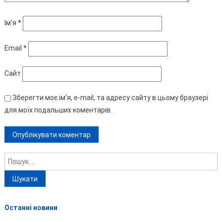
Ім'я
*
Email
*
Сайт
Зберегти моє ім'я, e-mail, та адресу сайту в цьому браузері
для моїх подальших коментарів.
Пошук:
Останні новини