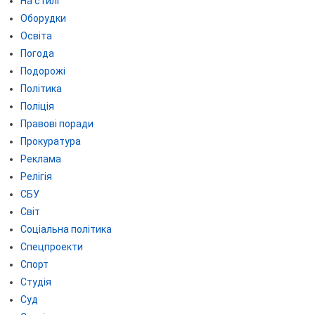
На стилі
Оборудки
Освіта
Погода
Подорожі
Політика
Поліція
Правові поради
Прокуратура
Реклама
Релігія
СБУ
Світ
Соціальна політика
Спецпроекти
Спорт
Студія
Суд