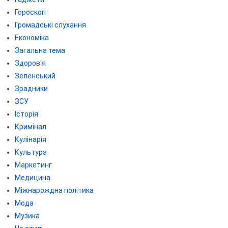
Гороскоп
Громадські слухання
Економіка
Загальна тема
Здоров'я
Зеленський
Зрадники
ЗСУ
Історія
Кримінал
Кулінарія
Культура
Маркетинг
Медицина
Міжнарождна політика
Мода
Музика