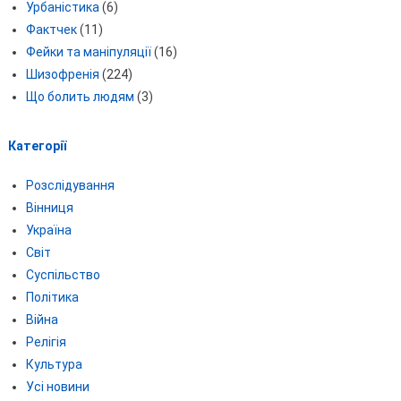
Урбаністика
(6)
Фактчек
(11)
Фейки та маніпуляції
(16)
Шизофренія
(224)
Що болить людям
(3)
Категорії
Розслідування
Вінниця
Україна
Світ
Суспільство
Політика
Війна
Релігія
Культура
Усі новини