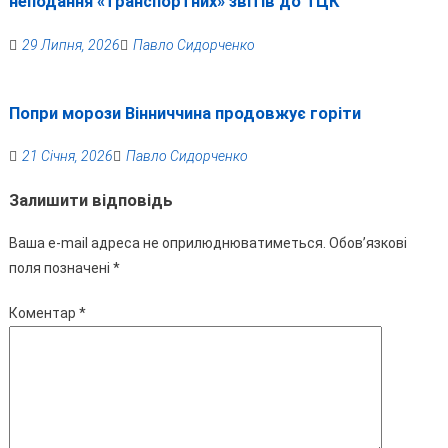
неподання «транспортних» звітів до ТЦК
29 Липня, 2026
Павло Сидорченко
Попри морози Вінниччина продовжує горіти
21 Січня, 2026
Павло Сидорченко
Залишити відповідь
Ваша e-mail адреса не оприлюднюватиметься.
Обов’язкові
поля позначені
*
Коментар
*