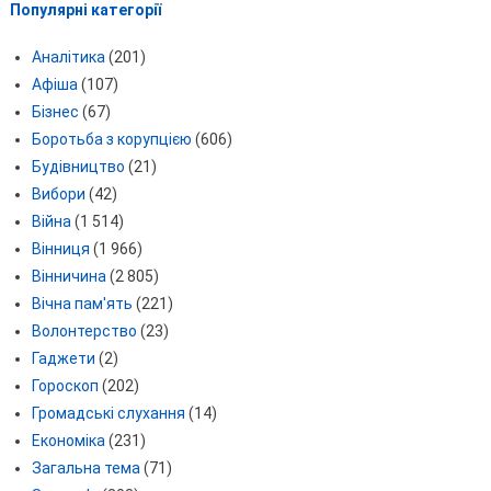
Популярні категорії
Аналітика
(201)
Афіша
(107)
Бізнес
(67)
Боротьба з корупцією
(606)
Будівництво
(21)
Вибори
(42)
Війна
(1 514)
Вінниця
(1 966)
Вінничина
(2 805)
Вічна пам'ять
(221)
Волонтерство
(23)
Гаджети
(2)
Гороскоп
(202)
Громадські слухання
(14)
Економіка
(231)
Загальна тема
(71)