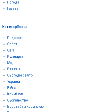
Погода
Газета
Категорії новин
Подорожі
Спорт
Світ
Кулінарія
Мода
Вінниця
Сьогодні свято
Україна
Війна
Кримінал
Суспільство
Боротьба з корупцією