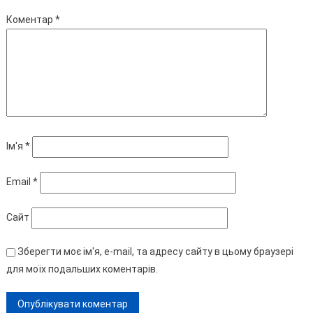
Коментар
*
Ім'я
*
Email
*
Сайт
Зберегти моє ім'я, e-mail, та адресу сайту в цьому браузері
для моїх подальших коментарів.