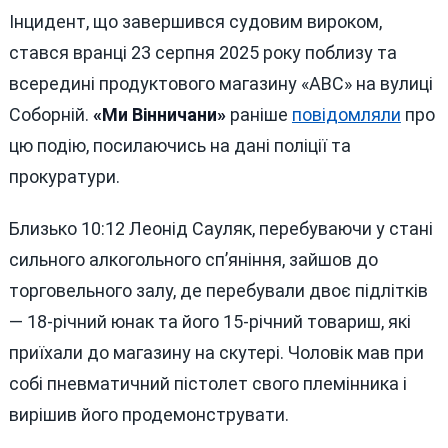
Інцидент, що завершився судовим вироком,
стався вранці 23 серпня 2025 року поблизу та
всередині продуктового магазину «АВС» на вулиці
Соборній.
«Ми Вінничани»
раніше
повідомляли
про
цю подію, посилаючись на дані поліції та
прокуратури.
Близько 10:12 Леонід Сауляк, перебуваючи у стані
сильного алкогольного сп’яніння, зайшов до
торговельного залу, де перебували двоє підлітків
— 18-річний юнак та його 15-річний товариш, які
приїхали до магазину на скутері. Чоловік мав при
собі пневматичний пістолет свого племінника і
вирішив його продемонструвати.