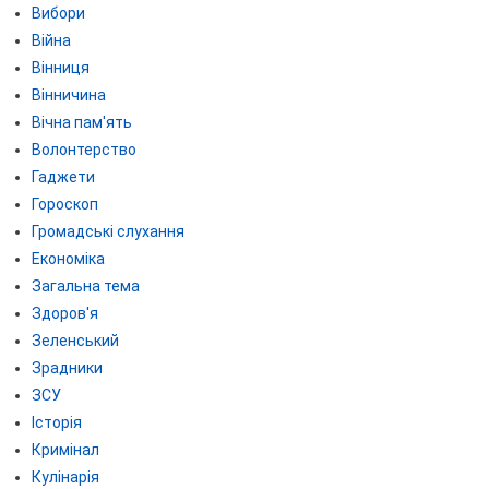
Вибори
Війна
Вінниця
Вінничина
Вічна пам'ять
Волонтерство
Гаджети
Гороскоп
Громадські слухання
Економіка
Загальна тема
Здоров'я
Зеленський
Зрадники
ЗСУ
Історія
Кримінал
Кулінарія