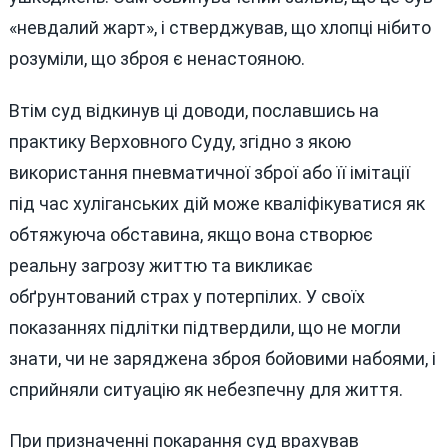
«невдалий жарт», і стверджував, що хлопці нібито
розуміли, що зброя є ненастояною.
Втім суд відкинув ці доводи, пославшись на
практику Верховного Суду, згідно з якою
використання пневматичної зброї або її імітації
під час хуліганських дій може кваліфікуватися як
обтяжуюча обставина, якщо вона створює
реальну загрозу життю та викликає
обґрунтований страх у потерпілих. У своїх
показаннях підлітки підтвердили, що не могли
знати, чи не заряджена зброя бойовими набоями, і
сприйняли ситуацію як небезпечну для життя.
При призначенні покарання суд врахував