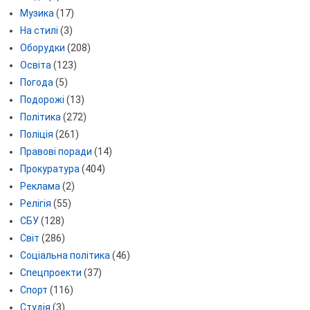
Музика
(17)
На стилі
(3)
Оборудки
(208)
Освіта
(123)
Погода
(5)
Подорожі
(13)
Політика
(272)
Поліція
(261)
Правові поради
(14)
Прокуратура
(404)
Реклама
(2)
Релігія
(55)
СБУ
(128)
Світ
(286)
Соціальна політика
(46)
Спецпроекти
(37)
Спорт
(116)
Студія
(3)