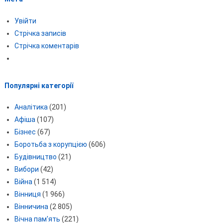
Увійти
Стрічка записів
Стрічка коментарів
Популярні категорії
Аналітика
(201)
Афіша
(107)
Бізнес
(67)
Боротьба з корупцією
(606)
Будівництво
(21)
Вибори
(42)
Війна
(1 514)
Вінниця
(1 966)
Вінничина
(2 805)
Вічна пам'ять
(221)