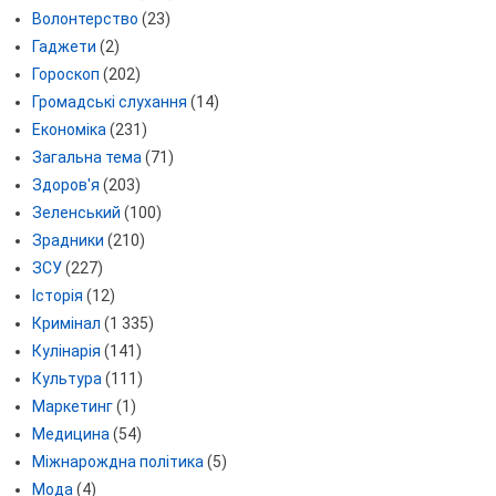
Волонтерство
(23)
Гаджети
(2)
Гороскоп
(202)
Громадські слухання
(14)
Економіка
(231)
Загальна тема
(71)
Здоров'я
(203)
Зеленський
(100)
Зрадники
(210)
ЗСУ
(227)
Історія
(12)
Кримінал
(1 335)
Кулінарія
(141)
Культура
(111)
Маркетинг
(1)
Медицина
(54)
Міжнарождна політика
(5)
Мода
(4)