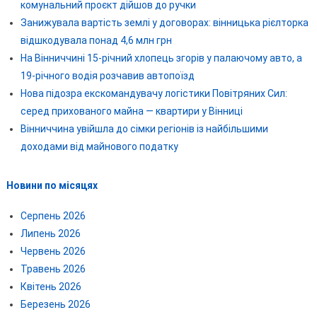
комунальний проєкт дійшов до ручки
Занижувала вартість землі у договорах: вінницька рієлторка
відшкодувала понад 4,6 млн грн
На Вінниччині 15-річний хлопець згорів у палаючому авто, а
19-річного водія розчавив автопоїзд
Нова підозра екскомандувачу логістики Повітряних Сил:
серед прихованого майна — квартири у Вінниці
Вінниччина увійшла до сімки регіонів із найбільшими
доходами від майнового податку
Новини по місяцях
Серпень 2026
Липень 2026
Червень 2026
Травень 2026
Квітень 2026
Березень 2026