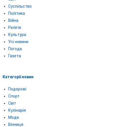
Суспільство
Політика
Війна
Релігія
Культура
Усі новини
Погода
Газета
Категорії новин
Подорожі
Спорт
Світ
Кулінарія
Мода
Вінниця