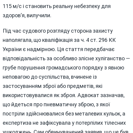
115 м/с і становить реальну небезпеку для
здоров’я, вилучили.
Під час судового розгляду сторона захисту
наполягала, що кваліфікація за ч. 4 ст. 296 КК
України є надмірною. Ця стаття передбачає
відповідальність за особливо злісне хуліганство —
грубе порушення громадського порядку з явною
неповагою до суспільства, вчинене із
застосуванням зброї або предметів, які
використовувалися як зброя. Адвокат зазначав,
що йдеться про пневматичну зброю, з якої
постріли здійснювалися без металевих кульок, а
експертиза не зафіксувала у потерпілих тілесних
ушкоджень. Сам обвинувачений заявив, що це був