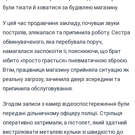
були тікати й ховатися за будівлею магазину.
У цей час продавчиня закладу, почувши звуки
пострілів, злякалася та припинила роботу. Сестра
обвинуваченого, яка перебувала поруч,
намагалася заспокоїти її, пояснюючи, що брат
нібито «просто грається» пневматичною зброєю.
Втім, працівниця магазину сприйняла ситуацію як
реальну загрозу, зачинила двері зсередини та
припинила обслуговування.
Згодом записи з камер відеоспостереження були
передані дільничному офіцеру поліції. Стрільця
оперативно затримали, а пістолет, який здатний
вистрілювати металеві кульки зі швидкістю до