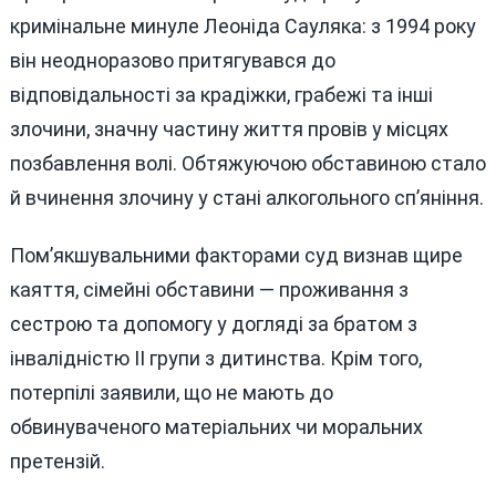
кримінальне минуле Леоніда Сауляка: з 1994 року
він неодноразово притягувався до
відповідальності за крадіжки, грабежі та інші
злочини, значну частину життя провів у місцях
позбавлення волі. Обтяжуючою обставиною стало
й вчинення злочину у стані алкогольного сп’яніння.
Пом’якшувальними факторами суд визнав щире
каяття, сімейні обставини — проживання з
сестрою та допомогу у догляді за братом з
інвалідністю II групи з дитинства. Крім того,
потерпілі заявили, що не мають до
обвинуваченого матеріальних чи моральних
претензій.