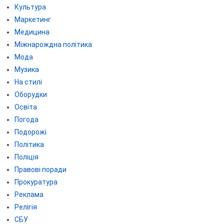
Культура
Маркетинг
Медицина
Міжнарождна політика
Мода
Музика
На стилі
Оборудки
Освіта
Погода
Подорожі
Політика
Поліція
Правові поради
Прокуратура
Реклама
Релігія
СБУ