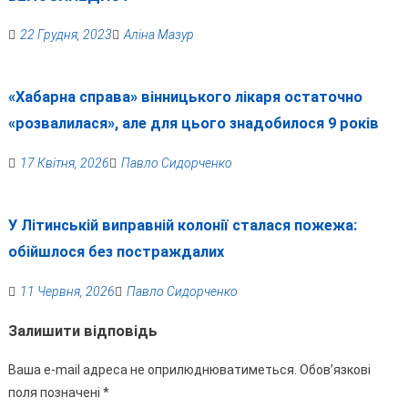
22 Грудня, 2023
Аліна Мазур
«Хабарна справа» вінницького лікаря остаточно
«розвалилася», але для цього знадобилося 9 років
17 Квітня, 2026
Павло Сидорченко
У Літинській виправній колонії сталася пожежа:
обійшлося без постраждалих
11 Червня, 2026
Павло Сидорченко
Залишити відповідь
Ваша e-mail адреса не оприлюднюватиметься.
Обов’язкові
поля позначені
*