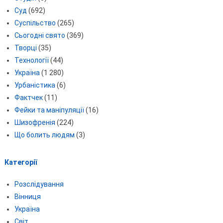
Суд
(692)
Суспільство
(265)
Сьогодні свято
(369)
Творці
(35)
Технології
(44)
Україна
(1 280)
Урбаністика
(6)
Фактчек
(11)
Фейки та маніпуляції
(16)
Шизофренія
(224)
Що болить людям
(3)
Категорії
Розслідування
Вінниця
Україна
Світ