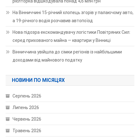
рієлторка відшкодувала понад 4,6 млн грн
На Вінниччині 15-річний хлопець згорів у палаючому авто,
а 19-річного водія розчавив автопоїзд
Нова підозра екскомандувачу логістики Повітряних Сил:
серед прихованого майна — квартири у Вінниці
Вінниччина увійшла до сімки регіонів із найбільшими
доходами від майнового податку
НОВИНИ ПО МІСЯЦЯХ
Серпень 2026
Липень 2026
Червень 2026
Травень 2026