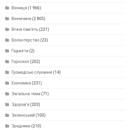
Вінниця
(1 966)
Вінничина
(2 805)
Вічна пам'ять
(221)
Волонтерство
(23)
Гаджети
(2)
Гороскоп
(202)
Громадські слухання
(14)
Економіка
(231)
Загальна тема
(71)
Здоров'я
(203)
Зеленський
(100)
Зрадники
(210)