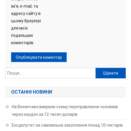
ім'я, e-mail, та
адресу сайту в
цьому браузері
для моїх
подальших
коментарів.
Пошук:
ОСТАННІ НОВИНИ
На Вінниччині викрили схему переправлення чоловіків
через кордон за 12 тисяч доларів
Ексдепутат за самовільне захоплення понад 10 гектарів