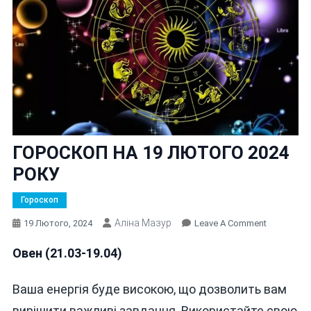
ГОРОСКОП НА 19 ЛЮТОГО 2024
РОКУ
Гороскоп
Аліна Мазур
On
19 Лютого, 2024
Leave A Comment
ГОРОСКО
Овен (21.03-19.04)
НА
19
ЛЮТОГО
Ваша енергія буде високою, що дозволить вам
2024
вирішити важливі завдання. Використайте свою