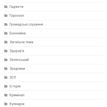
Гаджети
Гороскоп
Громадські слухання
Економіка
Загальна тема
Здоров'я
Зеленський
Зрадники
ЗСУ
Історія
Кримінал
Кулінарія