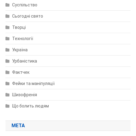
Суспільство
Сьогодні свято
Творці
Технології
Україна
Урбаністика
Фактчек
Фейки та маніпуляції
Шизофренія
Що болить людям
МЕТА