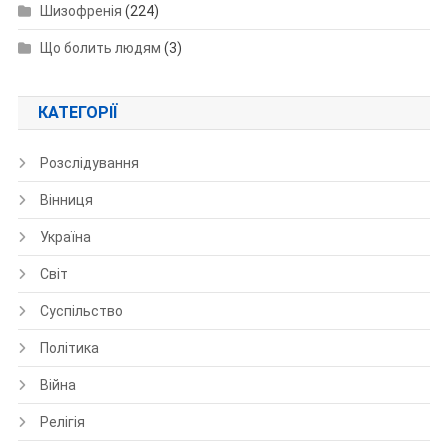
Шизофренія
(224)
Що болить людям
(3)
КАТЕГОРІЇ
Розслідування
Вінниця
Україна
Світ
Суспільство
Політика
Війна
Релігія