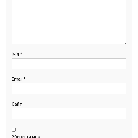
Ім'я
*
Email
*
Сайт
Зберегти моє