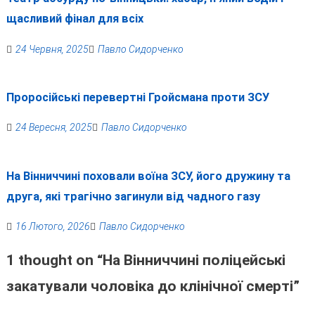
щасливий фінал для всіх
24 Червня, 2025
Павло Сидорченко
Проросійські перевертні Гройсмана проти ЗСУ
24 Вересня, 2025
Павло Сидорченко
На Вінниччині поховали воїна ЗСУ, його дружину та
друга, які трагічно загинули від чадного газу
16 Лютого, 2026
Павло Сидорченко
1 thought on “
На Вінниччині поліцейські
закатували чоловіка до клінічної смерті
”