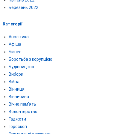
Березень 2022
Категорії
Аналітика
Афіша
Бізнес
Боротьба з корупцією
Будівництво
Вибори
Війна
Вінниця
Вінничина
Вічна пам'ять
Волонтерство
Гаджети
Гороскоп