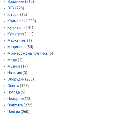
Зрадники
(210)
ЗСУ
(226)
Історія
(12)
Кримінал
(1 333)
Кулінарія
(141)
Культура
(111)
Маркетинг
(1)
Медицина
(54)
Міжнарождна політика
(5)
Мода
(4)
Музика
(17)
На стилі
(3)
Оборудки
(208)
Освіта
(123)
Погода
(5)
Подорожі
(13)
Політика
(272)
Поліція
(260)