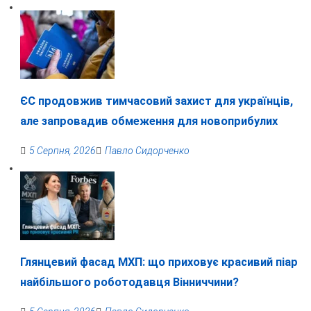
ЄС продовжив тимчасовий захист для українців,
але запровадив обмеження для новоприбулих
5 Серпня, 2026
Павло Сидорченко
Глянцевий фасад МХП: що приховує красивий піар
найбільшого роботодавця Вінниччини?