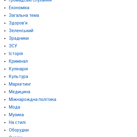
Громадські слухання
Економіка
Загальна тема
Здоров'я
Зеленський
Зрадники
ЗСУ
Історія
Кримінал
Кулінарія
Культура
Маркетинг
Медицина
Міжнарождна політика
Мода
Музика
На стилі
Оборудки