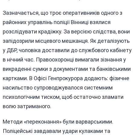
Зазначається, що троє оперативників одного з
районних управлінь поліції Вінниці взялися
розслідувати крадіжку. За версією слідства, вони
запідозрили місцевого мешканця. Як деталізують
у ДБР, чоловіка доставили до службового кабінету
в нічний час. Правоохоронці вимагали зізнання у
викраденні сумки з документами та банківськими
картками. В Офісі Генпрокурора додають: фізичне
насильство супроводжувалося системним
психологічним тиском, щоб остаточно зламати
волю затриманого.
Методи «переконання» були варварськими.
Поліцейські завдавали удари кулаками та