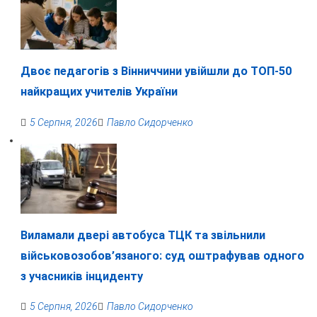
Двоє педагогів з Вінниччини увійшли до ТОП-50
найкращих учителів України
5 Серпня, 2026
Павло Сидорченко
Виламали двері автобуса ТЦК та звільнили
військовозобов’язаного: суд оштрафував одного
з учасників інциденту
5 Серпня, 2026
Павло Сидорченко