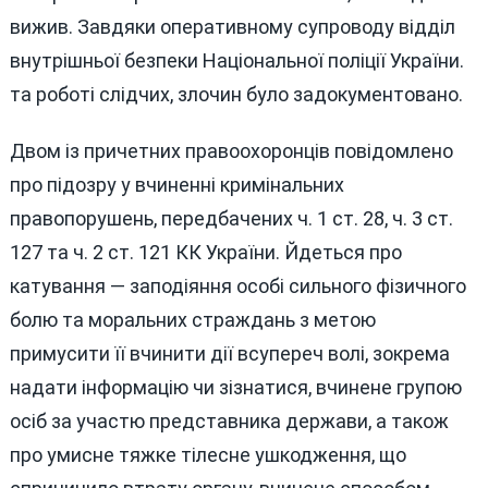
вижив. Завдяки оперативному супроводу відділ
внутрішньої безпеки Національної поліції України.
та роботі слідчих, злочин було задокументовано.
Двом із причетних правоохоронців повідомлено
про підозру у вчиненні кримінальних
правопорушень, передбачених ч. 1 ст. 28, ч. 3 ст.
127 та ч. 2 ст. 121 КК України. Йдеться про
катування — заподіяння особі сильного фізичного
болю та моральних страждань з метою
примусити її вчинити дії всупереч волі, зокрема
надати інформацію чи зізнатися, вчинене групою
осіб за участю представника держави, а також
про умисне тяжке тілесне ушкодження, що