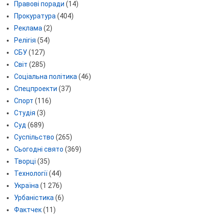
Правові поради
(14)
Прокуратура
(404)
Реклама
(2)
Релігія
(54)
СБУ
(127)
Світ
(285)
Соціальна політика
(46)
Спецпроекти
(37)
Спорт
(116)
Студія
(3)
Суд
(689)
Суспільство
(265)
Сьогодні свято
(369)
Творці
(35)
Технології
(44)
Україна
(1 276)
Урбаністика
(6)
Фактчек
(11)