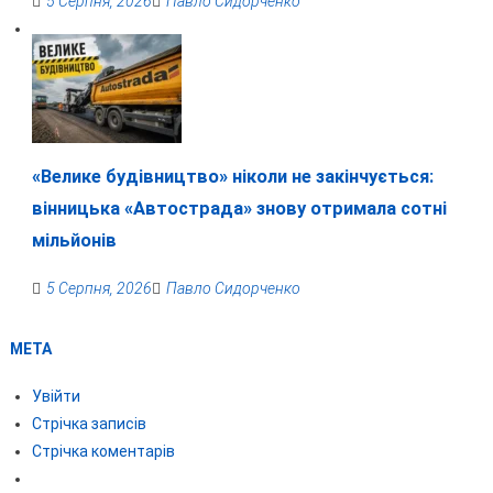
5 Серпня, 2026
Павло Сидорченко
«Велике будівництво» ніколи не закінчується:
вінницька «Автострада» знову отримала сотні
мільйонів
5 Серпня, 2026
Павло Сидорченко
МЕТА
Увійти
Стрічка записів
Стрічка коментарів