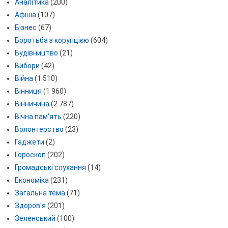
Аналітика
(200)
Афіша
(107)
Бізнес
(67)
Боротьба з корупцією
(604)
Будівництво
(21)
Вибори
(42)
Війна
(1 510)
Вінниця
(1 960)
Вінничина
(2 787)
Вічна пам'ять
(220)
Волонтерство
(23)
Гаджети
(2)
Гороскоп
(202)
Громадські слухання
(14)
Економіка
(231)
Загальна тема
(71)
Здоров'я
(201)
Зеленський
(100)