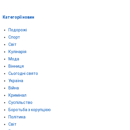
Категорії новин
Подорожі
Спорт
Світ
Кулінарія
Мода
Вінниця
Сьогодні свято
Україна
Війна
Кримінал
Суспільство
Боротьба з корупцією
Політика
Світ