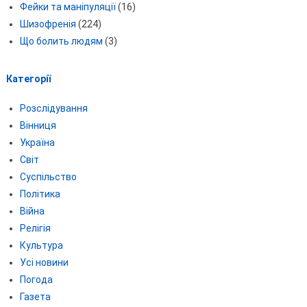
Фейки та маніпуляції
(16)
Шизофренія
(224)
Що болить людям
(3)
Категорії
Розслідування
Вінниця
Україна
Світ
Суспільство
Політика
Війна
Релігія
Культура
Усі новини
Погода
Газета