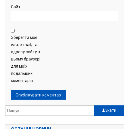
Сайт
Зберегти моє
ім'я, e-mail, та
адресу сайту в
цьому браузері
для моїх
подальших
коментарів.
Пошук: