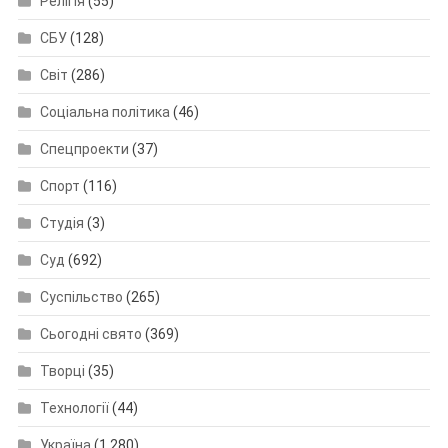
Релігія
(55)
СБУ
(128)
Світ
(286)
Соціальна політика
(46)
Спецпроекти
(37)
Спорт
(116)
Студія
(3)
Суд
(692)
Суспільство
(265)
Сьогодні свято
(369)
Творці
(35)
Технології
(44)
Україна
(1 280)