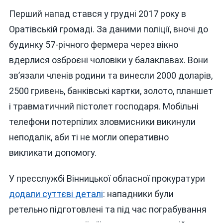
Перший напад стався у грудні 2017 року в
Оратівській громаді. За даними поліції, вночі до
будинку 57-річного фермера через вікно
вдерлися озброєні чоловіки у балаклавах. Вони
зв’язали членів родини та винесли 2000 доларів,
2500 гривень, банківські картки, золото, планшет
і травматичний пістолет господаря. Мобільні
телефони потерпілих зловмисники викинули
неподалік, аби ті не могли оперативно
викликати допомогу.
У пресслужбі Вінницької обласної прокуратури
додали суттєві деталі
: нападники були
ретельно підготовлені та під час пограбування