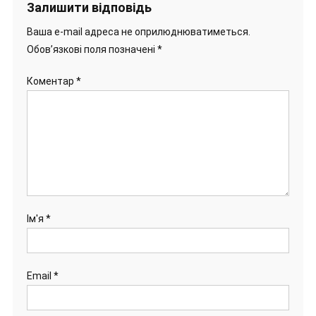
Залишити відповідь
Ваша e-mail адреса не оприлюднюватиметься.
Обов’язкові поля позначені
*
Коментар
*
Ім'я
*
Email
*