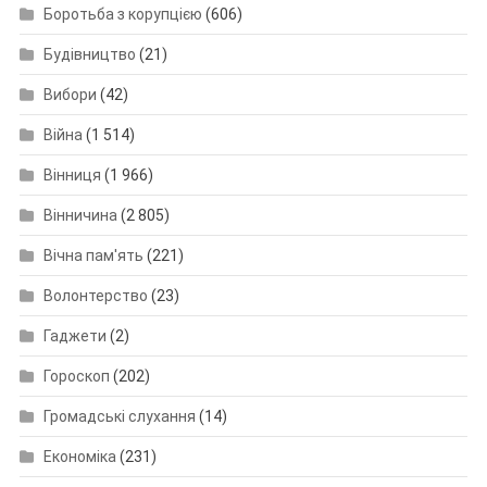
Боротьба з корупцією
(606)
Будівництво
(21)
Вибори
(42)
Війна
(1 514)
Вінниця
(1 966)
Вінничина
(2 805)
Вічна пам'ять
(221)
Волонтерство
(23)
Гаджети
(2)
Гороскоп
(202)
Громадські слухання
(14)
Економіка
(231)