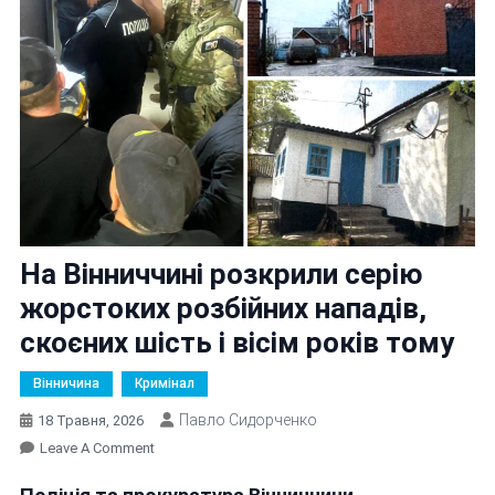
На Вінниччині розкрили серію
жорстоких розбійних нападів,
скоєних шість і вісім років тому
Вінничина
Кримінал
Павло Сидорченко
18 Травня, 2026
On
Leave A Comment
На