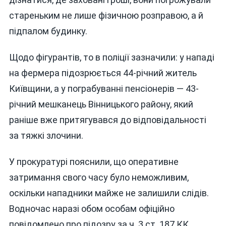
стареньким не лише фізичною розправою, а й
підпалом будинку.
Щодо фігурантів, то в поліції зазначили: у нападі
на фермера підозрюється 44-річний житель
Київщини, а у пограбуванні пенсіонерів — 43-
річний мешканець Вінницького району, який
раніше вже притягувався до відповідальності
за тяжкі злочини.
У прокуратурі пояснили, що оперативне
затримання свого часу було неможливим,
оскільки нападники майже не залишили слідів.
Водночас наразі обом особам офіційно
повідомлено про підозру за ч. 3 ст. 187 КК