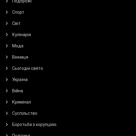
Подорожі
Спорт
Світ
Кулінарія
Мода
Вінниця
Сьогодні свято
Україна
Війна
Кримінал
Суспільство
Боротьба з корупцією
Політика