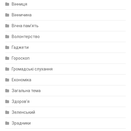
Вінниця
Вінничина
Вічна пам'ять
Волонтерство
Гаджети
Гороскоп
Громадські слухання
Економіка
Загальна тема
Здоров'я
Зеленський
Зрадники