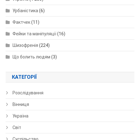
Урбаністика
(6)
Фактчек
(11)
Фейки та маніпуляції
(16)
Шизофренія
(224)
Що болить людям
(3)
КАТЕГОРІЇ
Розслідування
Вінниця
Україна
Світ
Суспільство