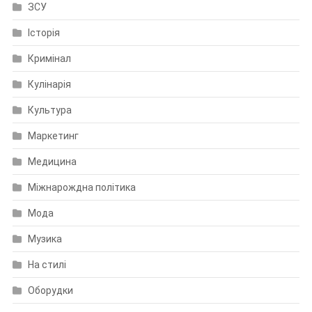
ЗСУ
Історія
Кримінал
Кулінарія
Культура
Маркетинг
Медицина
Міжнарождна політика
Мода
Музика
На стилі
Оборудки