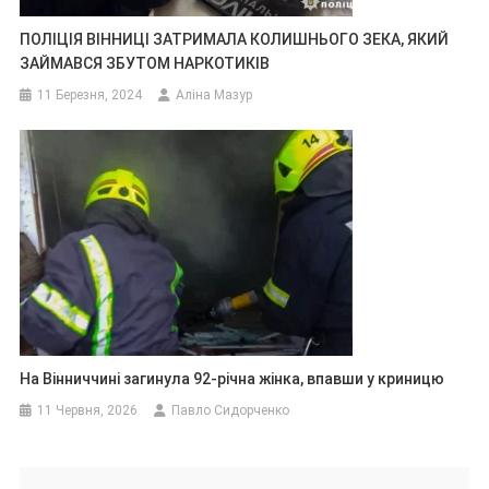
ПОЛІЦІЯ ВІННИЦІ ЗАТРИМАЛА КОЛИШНЬОГО ЗЕКА, ЯКИЙ
ЗАЙМАВСЯ ЗБУТОМ НАРКОТИКІВ
11 Березня, 2024
Аліна Мазур
На Вінниччині загинула 92-річна жінка, впавши у криницю
11 Червня, 2026
Павло Сидорченко