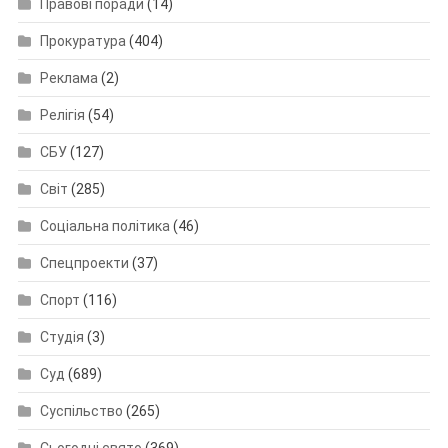
Правові поради
(14)
Прокуратура
(404)
Реклама
(2)
Релігія
(54)
СБУ
(127)
Світ
(285)
Соціальна політика
(46)
Спецпроекти
(37)
Спорт
(116)
Студія
(3)
Суд
(689)
Суспільство
(265)
Сьогодні свято
(369)