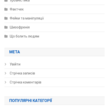
Урбаністика
Фактчек
Фейки та маніпуляції
Шизофренія
Що болить людям
МЕТА
Увійти
Стрічка записів
Стрічка коментарів
ПОПУЛЯРНІ КАТЕГОРІЇ