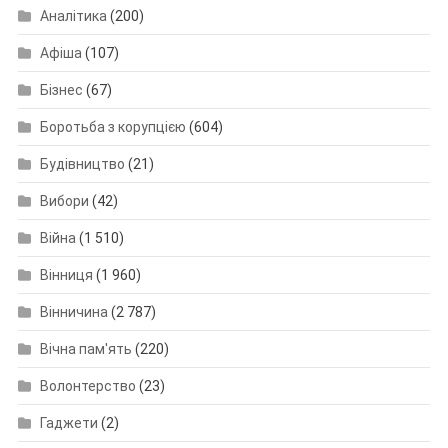
Аналітика
(200)
Афіша
(107)
Бізнес
(67)
Боротьба з корупцією
(604)
Будівництво
(21)
Вибори
(42)
Війна
(1 510)
Вінниця
(1 960)
Вінничина
(2 787)
Вічна пам'ять
(220)
Волонтерство
(23)
Гаджети
(2)