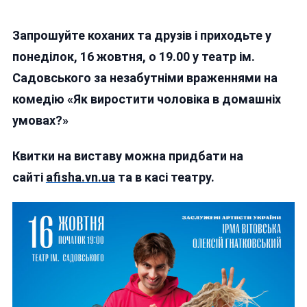
Запрошуйте коханих та друзів і приходьте
у
понеділок,
16 жовтня, о 19.00 у театр ім.
Садовського
за незабутніми враженнями на
комедію «Як виростити чоловіка в домашніх
умовах?»
Квитки на виставу можна придбати на
сайті
afisha.vn.ua
та в касі театру.