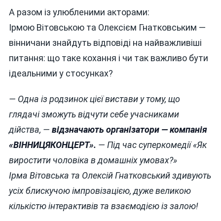
А разом із улюбленими акторами:
Ірмою Вітовською та Олексієм Гнатковським —
вінничани знайдуть відповіді на найважливіші
питання: що таке кохання і чи так важливо бути
ідеальними у стосунках?
— Одна із родзинок цієї вистави у тому, що
глядачі зможуть відчути себе учасниками
дійства, —
відзначають організатори — компанія
«ВІННИЦЯКОНЦЕРТ».
— Під час суперкомедії «Як
виростити чоловіка в домашніх умовах?»
Ірма Вітовська та Олексій Гнатковський здивують
усіх блискучою імпровізацією, дуже великою
кількістю інтерактивів та взаємодією із залою!