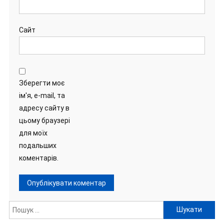
Сайт
Зберегти моє
ім'я, e-mail, та
адресу сайту в
цьому браузері
для моїх
подальших
коментарів.
Пошук: