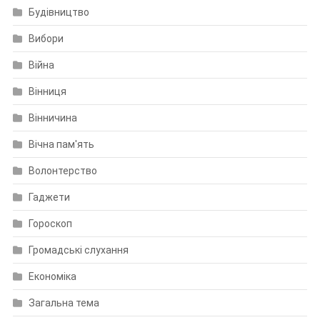
Будівництво
Вибори
Війна
Вінниця
Вінничина
Вічна пам'ять
Волонтерство
Гаджети
Гороскоп
Громадські слухання
Економіка
Загальна тема