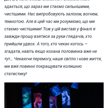
здається, що зараз ми стаємо сильнішими,
чистішими. Нас випробовують залізом, вогнем,
темнотою. Але в цей час ми розуміємо, що ми
стаємо чистішими! Тож у цій виставі у фіналі я
завжди прошу взятися за руки глядачів, хто
прийшли удвох. А того, хто чекає когось —
згадати, навіть якщо кохана половинка вже не
тут… Чекаючи перемогу, наше світло і нове життя,
ми вже повинні покращувати колишню
статистику!