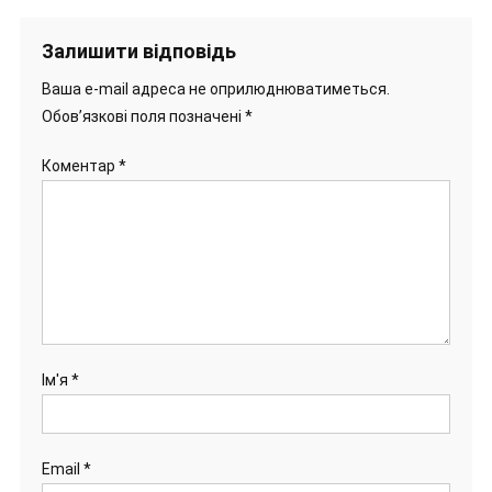
Залишити відповідь
Ваша e-mail адреса не оприлюднюватиметься.
Обов’язкові поля позначені
*
Коментар
*
Ім'я
*
Email
*