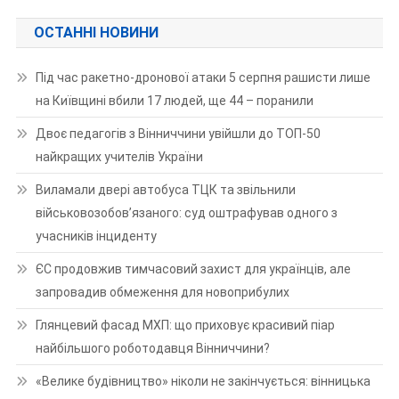
ОСТАННІ НОВИНИ
Під час ракетно-дронової атаки 5 серпня рашисти лише
на Київщині вбили 17 людей, ще 44 – поранили
Двоє педагогів з Вінниччини увійшли до ТОП-50
найкращих учителів України
Виламали двері автобуса ТЦК та звільнили
військовозобов’язаного: суд оштрафував одного з
учасників інциденту
ЄС продовжив тимчасовий захист для українців, але
запровадив обмеження для новоприбулих
Глянцевий фасад МХП: що приховує красивий піар
найбільшого роботодавця Вінниччини?
«Велике будівництво» ніколи не закінчується: вінницька