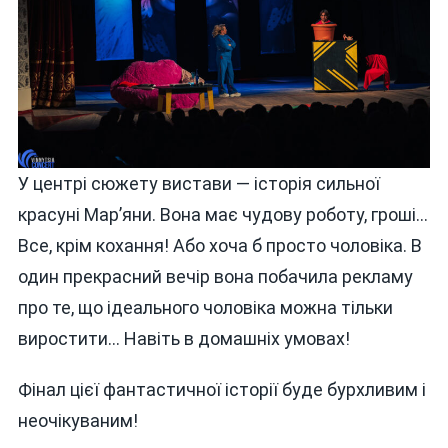
У центрі сюжету вистави — історія сильної
красуні Мар’яни. Вона має чудову роботу, гроші…
Все, крім кохання! Або хоча б просто чоловіка. В
один прекрасний вечір вона побачила рекламу
про те, що ідеального чоловіка можна тільки
виростити… Навіть в домашніх умовах!
Фінал цієї фантастичної історії буде бурхливим і
неочікуваним!