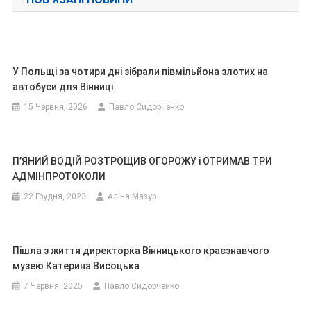
У Польщі за чотири дні зібрали півмільйона злотих на
автобуси для Вінниці
15 Червня, 2026
Павло Сидорченко
П’ЯНИЙ ВОДІЙ РОЗТРОЩИВ ОГОРОЖУ і ОТРИМАВ ТРИ
АДМІНПРОТОКОЛИ
22 Грудня, 2023
Аліна Мазур
Пішла з життя директорка Вінницького краєзнавчого
музею Катерина Висоцька
7 Червня, 2025
Павло Сидорченко