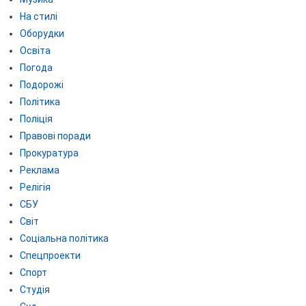
На стилі
Оборудки
Освіта
Погода
Подорожі
Політика
Поліція
Правові поради
Прокуратура
Реклама
Релігія
СБУ
Світ
Соціальна політика
Спецпроекти
Спорт
Студія