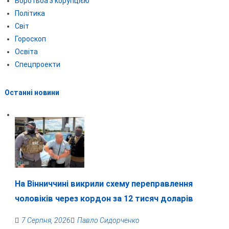
Боротьба з корупцією
Політика
Світ
Гороскоп
Освіта
Спецпроекти
Останні новини
На Вінниччині викрили схему переправлення
чоловіків через кордон за 12 тисяч доларів
7 Серпня, 2026
Павло Сидорченко