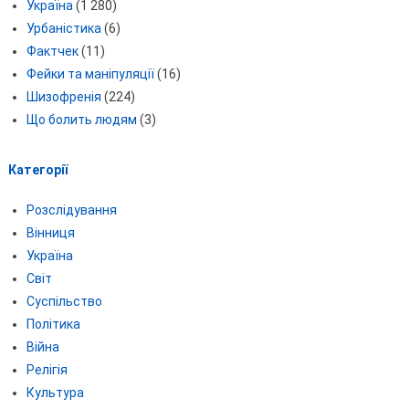
Україна
(1 280)
Урбаністика
(6)
Фактчек
(11)
Фейки та маніпуляції
(16)
Шизофренія
(224)
Що болить людям
(3)
Категорії
Розслідування
Вінниця
Україна
Світ
Суспільство
Політика
Війна
Релігія
Культура