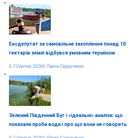
Ексдепутат за самовільне захоплення понад 10
гектарів землі відбувся умовним терміном
7 Серпня, 2026
Павло Сидорченко
Зелений Південний Буг і «ідеальні» аналізи: що
показали проби води і про що вони не говорять
7 Серпня, 2026
Павло Сидорченко