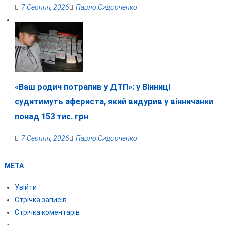
7 Серпня, 2026
Павло Сидорченко
«Ваш родич потрапив у ДТП»: у Вінниці
судитимуть афериста, який видурив у вінничанки
понад 153 тис. грн
7 Серпня, 2026
Павло Сидорченко
МЕТА
Увійти
Стрічка записів
Стрічка коментарів