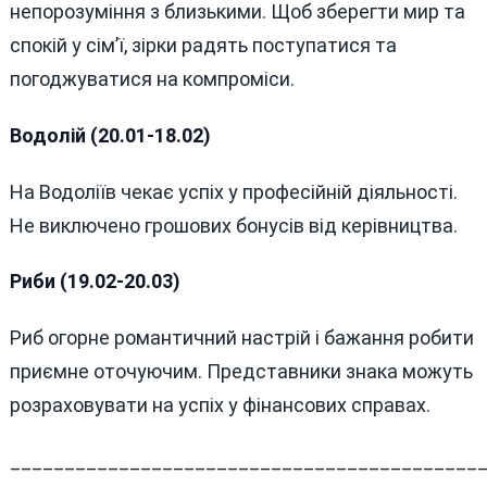
непорозуміння з близькими. Щоб зберегти мир та
спокій у сім’ї, зірки радять поступатися та
погоджуватися на компроміси.
Водолій (20.01-18.02)
На Водоліїв чекає успіх у професійній діяльності.
Не виключено грошових бонусів від керівництва.
Риби (19.02-20.03)
Риб огорне романтичний настрій і бажання робити
приємне оточуючим. Представники знака можуть
розраховувати на успіх у фінансових справах.
___________________________________________