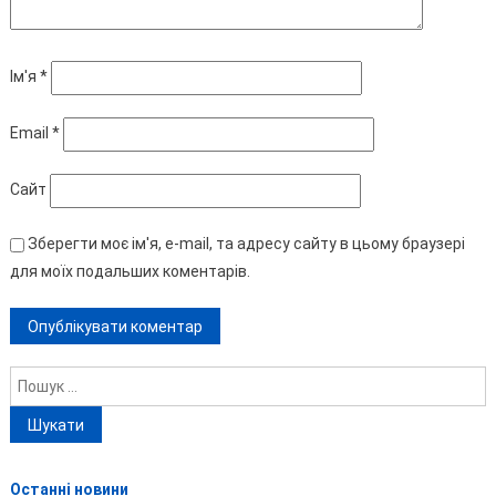
Ім'я
*
Email
*
Сайт
Зберегти моє ім'я, e-mail, та адресу сайту в цьому браузері
для моїх подальших коментарів.
Пошук:
Останні новини