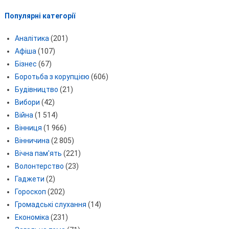
Популярні категорії
Аналітика
(201)
Афіша
(107)
Бізнес
(67)
Боротьба з корупцією
(606)
Будівництво
(21)
Вибори
(42)
Війна
(1 514)
Вінниця
(1 966)
Вінничина
(2 805)
Вічна пам'ять
(221)
Волонтерство
(23)
Гаджети
(2)
Гороскоп
(202)
Громадські слухання
(14)
Економіка
(231)