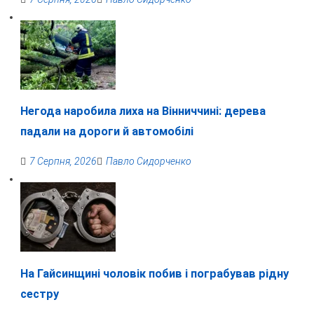
Негода наробила лиха на Вінниччині: дерева
падали на дороги й автомобілі
7 Серпня, 2026
Павло Сидорченко
На Гайсинщині чоловік побив і пограбував рідну
сестру