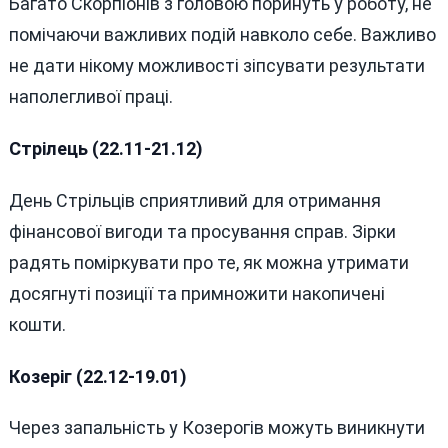
Багато Скорпіонів з головою поринуть у роботу, не
помічаючи важливих подій навколо себе. Важливо
не дати нікому можливості зіпсувати результати
наполегливої ​​праці.
Стрілець (22.11-21.12)
День Стрільців сприятливий для отримання
фінансової вигоди та просування справ. Зірки
радять поміркувати про те, як можна утримати
досягнуті позиції та примножити накопичені
кошти.
Козеріг (22.12-19.01)
Через запальність у Козерогів можуть виникнути