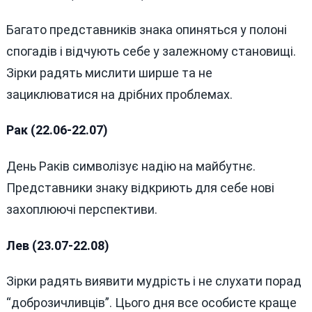
Багато представників знака опиняться у полоні
спогадів і відчують себе у залежному становищі.
Зірки радять мислити ширше та не
зациклюватися на дрібних проблемах.
Рак (22.06-22.07)
День Раків символізує надію на майбутнє.
Представники знаку відкриють для себе нові
захоплюючі перспективи.
Лев (23.07-22.08)
Зірки радять виявити мудрість і не слухати порад
“доброзичливців”. Цього дня все особисте краще