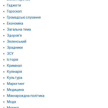
Гаджети
Гороскоп
Громадські слухання
Економіка
Загальна тема
Здоров'я
Зеленський
Зрадники
ЗСУ
Історія
Кримінал
Кулінарія
Культура
Маркетинг
Медицина
Міжнарождна політика
Мода
Музика