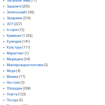
Загальна тема
(71)
Здоров'я
(203)
Зеленський
(100)
Зрадники
(210)
ЗСУ
(227)
Історія
(12)
Кримінал
(1 335)
Кулінарія
(141)
Культура
(111)
Маркетинг
(1)
Медицина
(54)
Міжнарождна політика
(5)
Мода
(4)
Музика
(17)
На стилі
(3)
Оборудки
(208)
Освіта
(123)
Погода
(5)