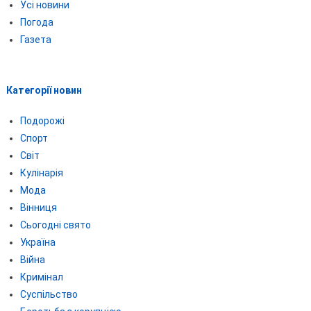
Усі новини
Погода
Газета
Категорії новин
Подорожі
Спорт
Світ
Кулінарія
Мода
Вінниця
Сьогодні свято
Україна
Війна
Кримінал
Суспільство