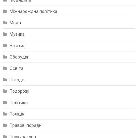
Медицина
Міжнарождна політика
Мода
Музика
На стилі
Оборудки
Освіта
Погода
Подорожі
Політика
Поліція
Правові поради
Прокуратура