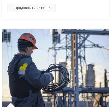
Коріння
Продовжити читання