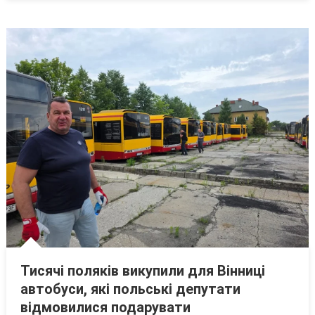
Тисячі поляків викупили для Вінниці
автобуси, які польські депутати
відмовилися подарувати