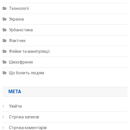
Технології
Україна
Урбаністика
Фактчек
Фейки та маніпуляції
Шизофренія
Що болить людям
МЕТА
Увійти
Стрічка записів
Стрічка коментарів