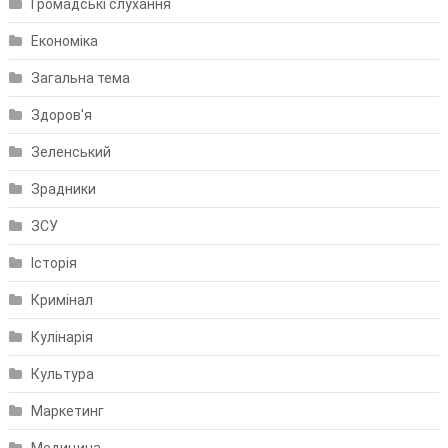
Громадські слухання
Економіка
Загальна тема
Здоров'я
Зеленський
Зрадники
ЗСУ
Історія
Кримінал
Кулінарія
Культура
Маркетинг