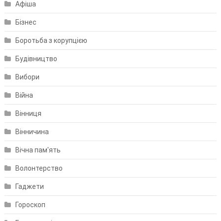
Афіша
Бізнес
Боротьба з корупцією
Будівництво
Вибори
Війна
Вінниця
Вінничина
Вічна пам'ять
Волонтерство
Гаджети
Гороскоп