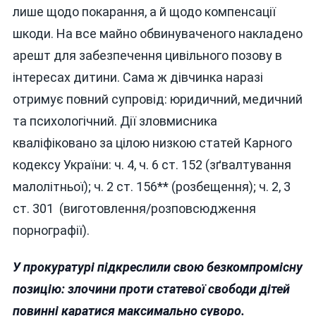
лише щодо покарання, а й щодо компенсації
шкоди. На все майно обвинуваченого накладено
арешт для забезпечення цивільного позову в
інтересах дитини. Сама ж дівчинка наразі
отримує повний супровід: юридичний, медичний
та психологічний. Дії зловмисника
кваліфіковано за цілою низкою статей Карного
кодексу України: ч. 4, ч. 6 ст. 152 (зґвалтування
малолітньої); ч. 2 ст. 156** (розбещення); ч. 2, 3
ст. 301 (виготовлення/розповсюдження
порнографії).
У прокуратурі підкреслили свою безкомпромісну
позицію: злочини проти статевої свободи дітей
повинні каратися максимально суворо.