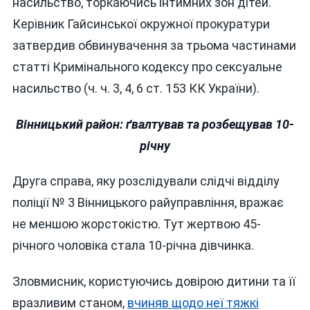
насильство, торкаючись інтимних зон дітей.
Керівник Гайсинської окружної прокуратури
затвердив обвинувачення за трьома частинами
статті Кримінального кодексу про сексуальне
насильство (ч. ч. 3, 4, 6 ст. 153 КК України).
Вінницький район: ґвалтував та розбещував 10-
річну
Друга справа, яку розслідували слідчі відділу
поліції № 3 Вінницького райуправління, вражає
не меншою жорстокістю. Тут жертвою 45-
річного чоловіка стала 10-річна дівчинка.
Зловмисник, користуючись довірою дитини та її
вразливим станом,
вчиняв щодо неї тяжкі