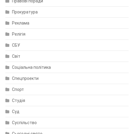
Правові поради
Прокуратура
Реклама
Релігія
СБУ
Світ
Соціальна політика
Спецпроекти
Спорт
Студія
Суд
Суспільство
Сьогодні свято