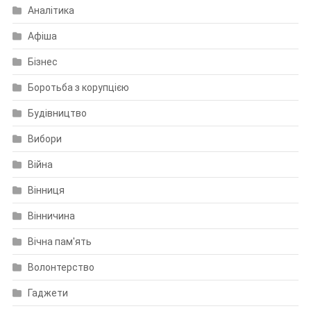
Аналітика
Афіша
Бізнес
Боротьба з корупцією
Будівництво
Вибори
Війна
Вінниця
Вінничина
Вічна пам'ять
Волонтерство
Гаджети