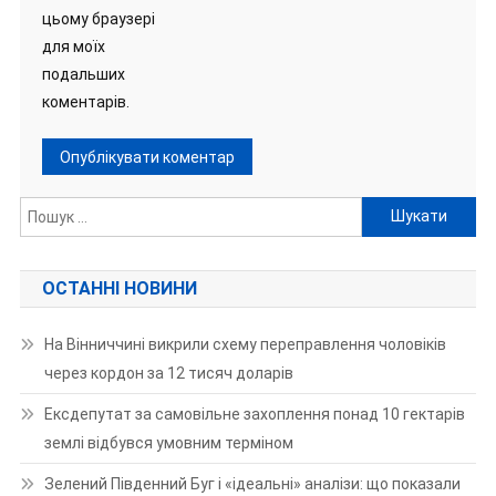
цьому браузері
для моїх
подальших
коментарів.
Пошук:
ОСТАННІ НОВИНИ
На Вінниччині викрили схему переправлення чоловіків
через кордон за 12 тисяч доларів
Ексдепутат за самовільне захоплення понад 10 гектарів
землі відбувся умовним терміном
Зелений Південний Буг і «ідеальні» аналізи: що показали