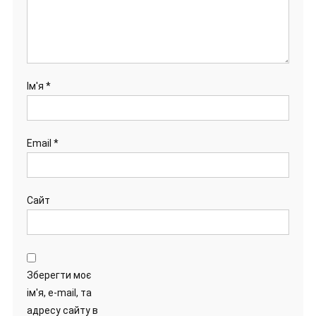
Ім'я
*
Email
*
Сайт
Зберегти моє
ім'я, e-mail, та
адресу сайту в