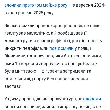
злочини протягом майже року
— з вересня 2024-
го по травень 2025 року.
Як повідомили правоохоронці, чоловік не лише
ґвалтував малолітню, а й розбещував її,
демонструючи порнографічні відео з інтернету.
Викрити педофіла, як
повідомили
у поліції
Вінничини, вдалося завдяки батькові дівчинки,
який 16 вересня звернувся до поліції. Реакція
була миттєвою — фігуранта затримали та
помістили під варту без права внесення
застави.
У цьому провадженні прокуратура, за
словами
власних речників, зайняла жорстку позицію не