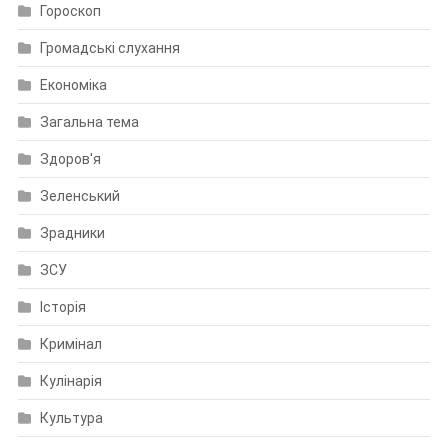
Гороскоп
Громадські слухання
Економіка
Загальна тема
Здоров'я
Зеленський
Зрадники
ЗСУ
Історія
Кримінал
Кулінарія
Культура