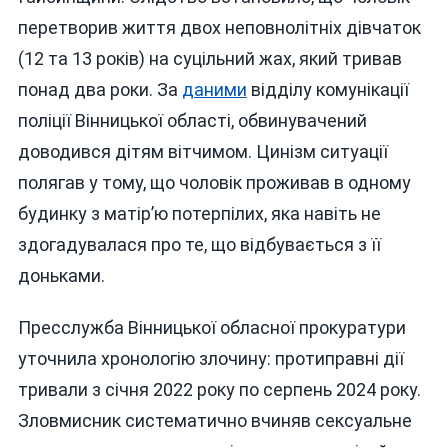
перетворив життя двох неповнолітніх дівчаток
(12 та 13 років) на суцільний жах, який тривав
понад два роки. За
даними
відділу комунікації
поліції Вінницької області, обвинувачений
доводився дітям вітчимом. Цинізм ситуації
полягав у тому, що чоловік проживав в одному
будинку з матір’ю потерпілих, яка навіть не
здогадувалася про те, що відбувається з її
доньками.
Пресслужба Вінницької обласної прокуратури
уточнила хронологію злочину: протиправні дії
тривали з січня 2022 року по серпень 2024 року.
Зловмисник систематично вчиняв сексуальне