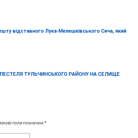
ешту відставного Лука-Мелешківського Сича, який
ПЕСТЕЛЯ ТУЛЬЧИНСЬКОГО РАЙОНУ НА СЕЛИЩЕ
язкові поля позначені
*