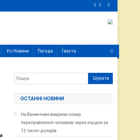
Усі Новини
Погода
Газета
Пошук:
ОСТАННІ НОВИНИ
На Вінниччині викрили схему
переправлення чоловіків через кордон за
12 тисяч доларів
и