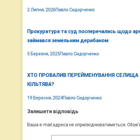
2 Липня, 2026
Павло Сидорченко
Прокуратура та суд посперечались щодо ар
займався земельним дерибаном
5 Березня, 2025
Павло Сидорченко
ХТО ПРОВАЛИВ ПЕРЕЙМЕНУВАННЯ СЕЛИЩА 
КІЛЬТЯВА?
19 Вересня, 2024
Павло Сидорченко
Залишити відповідь
Ваша e-mail адреса не оприлюднюватиметься.
Обов’