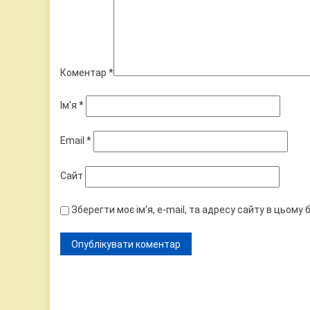
Коментар
*
Ім'я
*
Email
*
Сайт
Зберегти моє ім'я, e-mail, та адресу сайту в цьому