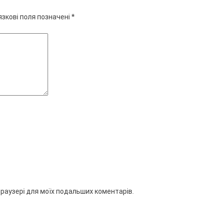
язкові поля позначені
*
 браузері для моїх подальших коментарів.