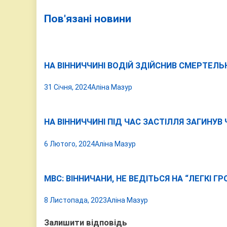
записів
Пов'язані новини
НА ВІННИЧЧИНІ ВОДІЙ ЗДІЙСНИВ СМЕРТЕЛЬ
31 Січня, 2024
Аліна Мазур
НА ВІННИЧЧИНІ ПІД ЧАС ЗАСТІЛЛЯ ЗАГИНУВ
6 Лютого, 2024
Аліна Мазур
МВС: ВІННИЧАНИ, НЕ ВЕДІТЬСЯ НА “ЛЕГКІ ГР
8 Листопада, 2023
Аліна Мазур
Залишити відповідь