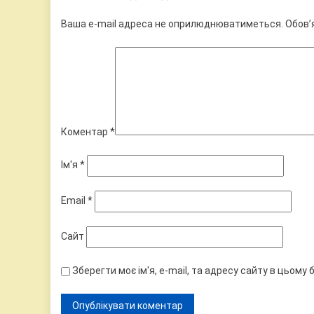
Ваша e-mail адреса не оприлюднюватиметься.
Обов’
Коментар
*
Ім'я
*
Email
*
Сайт
Зберегти моє ім'я, e-mail, та адресу сайту в цьому