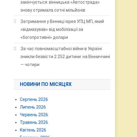
закінчується: вінницька «Автострада»
знову отримала сотні мільйонів
Затримання у Вінниці ієрея УПЦ МП, який
«відмазував» від мобілізації за
«богопротивні» долари
За час повномасштабної війни в Україні
зникли безвісти 2 252 дитини: на Вінниччині
— чотири
НОВИНИ ПО МІСЯЦЯХ
Серпень 2026
Липень 2026
Червень 2026
Травень 2026
Квітень 2026