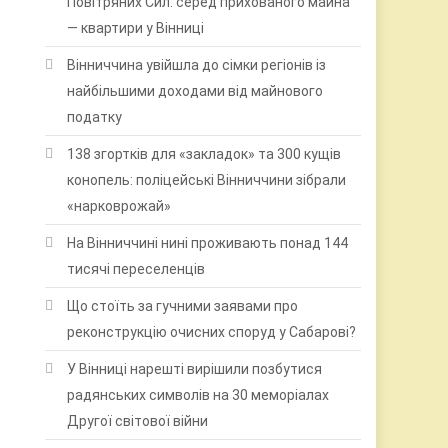
Повітряних Сил: серед прихованого майна
— квартири у Вінниці
Вінниччина увійшла до сімки регіонів із
найбільшими доходами від майнового
податку
138 згортків для «закладок» та 300 кущів
конопель: поліцейські Вінниччини зібрали
«нарковрожай»
На Вінниччині нині проживають понад 144
тисячі переселенців
Що стоїть за гучними заявами про
реконструкцію очисних споруд у Сабарові?
У Вінниці нарешті вирішили позбутися
радянських символів на 30 меморіалах
Другої світової війни