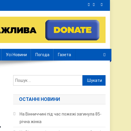
Усі Новини
Погода
Газета
Пошук:
ОСТАННІ НОВИНИ
На Вінниччині під час пожежі загинула 85-
річна жінка
,